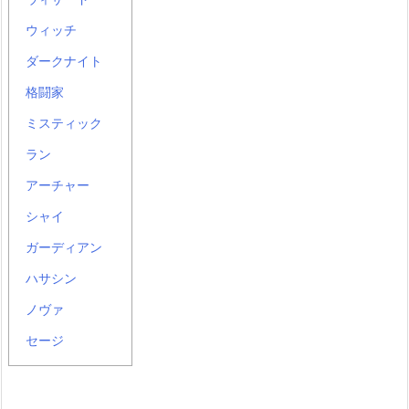
ウィッチ
ダークナイト
格闘家
ミスティック
ラン
アーチャー
シャイ
ガーディアン
ハサシン
ノヴァ
セージ