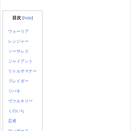
目次
[
hide
]
ウォーリア
レンジャー
ソーサレス
ジャイアント
リトルサマナー
ブレイダー
ツバキ
ヴァルキリー
くのいち
忍者
ウィザード