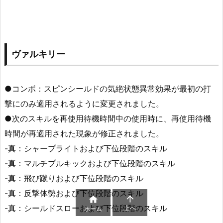
ヴァルキリー
●コンボ：スピンシールドの気絶状態異常効果が最初の打
撃にのみ適用されるように変更されました。
●次のスキルを再使用待機時間中の使用時に、再使用待機
時間が再適用された現象が修正されました。
-真：シャープライトおよび下位段階のスキル
-真：マルチプルキックおよび下位段階のスキル
-真：飛び蹴りおよび下位段階のスキル
-真：反撃体勢および下位段階のスキル


-真：シールドスローおよび下位段階のスキル
上へ
ホーム