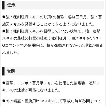
伝承
●強：秘剣紅月スキルの1打撃の後強：秘剣三日月、強：蒼
旋刃スキルを発動することができるようになりました。
●極：秘剣紅月スキルを習得していない状態で、強：連撃
スキルの最後の打撃の後強：秘剣紅月II、IIIスキルをShift +
Qコマンドでの使用時に、技が発動されなかった現象が修正
れました。
覚醒
●雪華、コンボ：蒼月華スキルを使用した後迅駆、雹印ス
キルでの連携が可能になりました。
●闇の精霊：蒼旋刃I〜IVスキルに打撃成功時10秒間すべて