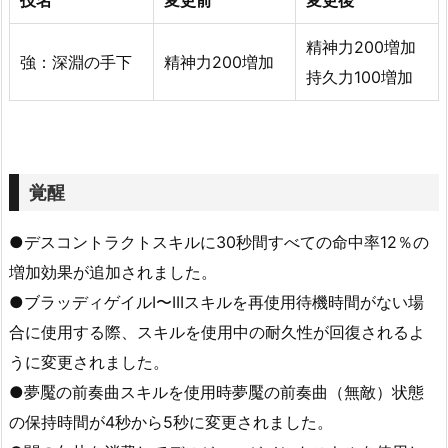
技名
変更前
変更後
精神力200増加
強：深淵の手下
精神力200増加
持久力100増加
覚醒
●デスコントラクトスキルに30秒間すべての命中率12％の
増加効果が追加されました。
●ブラッディゲイルI〜IIIスキルを再使用待機時間がない場
合に使用する際、スキルを使用中の耐久性が回復されるよ
うに変更されました。
●夢魘の前奏曲スキルを使用時夢魘の前奏曲（無敵）状態
の保持時間が4秒から5秒に変更されました。