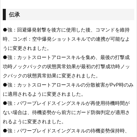
伝承
●強：回避爆発射撃を後方に使用した後、コマンドを維持
時、コンボ：空中爆発ショットスキルでの連携が可能なよ
うに変更されました。
●強：カットスロートアロースキルを集め、最後の打撃成
功時ノックバックの状態異常効果が最初の打撃成功時ノッ
クバックの状態異常効果に変更されました。
●強：カットスロートアロースキルの分散被害がPvP時のみ
に適用されるように変更されました。
●強：パワーブレイドスイングスキルが再使用待機時間が
ない場合は、待機姿勢から前方にガード防御判定が適用さ
れるように変更されました。
●強：パワーブレイドスイングスキルの待機姿勢保持時、