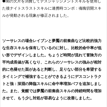
●闇の欠片を消費してデスジャッジメントスキルを使用し
た後ナイトスラストスキルに連携時コンボ：魂魄切開スキ
ルが発動される現象が修正されました。
ソーサレスの場合レイブンと夢魘の前奏曲など比較的強力
な生存スキルを保有しているのに対し、比較的命中率が低
い形でデザインしました。ちょうど時間が流れて冒険方の
平均成長値が高くなり、これらのソーサレスの強みが相対
的に色褪せた面があると判断し、足りない部分を希望する
タイミングで補強することができるようにデスコントラク
トと強：深淵の降臨スキルに命中率増加バフを追加しまし
た。また、覚醒では夢魘の前奏曲スキルの持続時間を増加
させて、もう少し対処が容易なように改善しました。