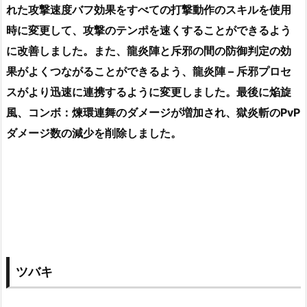
れた攻撃速度バフ効果をすべての打撃動作のスキルを使用
時に変更して、攻撃のテンポを速くすることができるよう
に改善しました。また、龍炎陣と斥邪の間の防御判定の効
果がよくつながることができるよう、龍炎陣 – 斥邪プロセ
スがより迅速に連携するように変更しました。最後に焔旋
風、コンボ：煉環連舞のダメージが増加され、獄炎斬のPvP
ダメージ数の減少を削除しました。
ツバキ