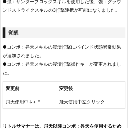
●強：サンダーブロックスキルを使用した後、強：グラウ
ンドストライクスキルの3打撃連携が可能になりました。
覚醒
●コンボ：昇天スキルの浸漬打撃にバインド状態異常効果
が追加されました。
●コンボ：昇天スキルの浸漬打撃操作キーが変更されまし
た。
変更前
変更後
飛天使用中↓+ F
飛天使用中左クリック
リトルサマナーは、飛天以降コンボ：昇天を使用するため