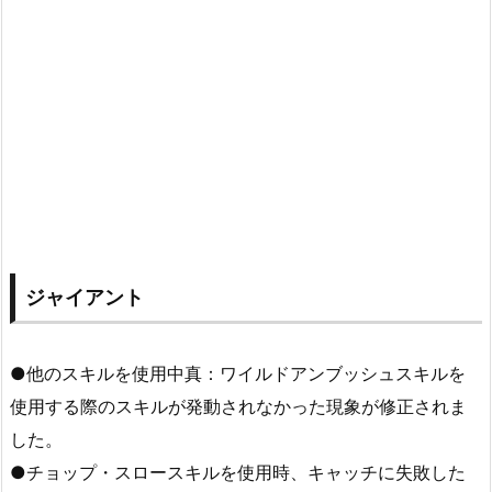
ジャイアント
●他のスキルを使用中真：ワイルドアンブッシュスキルを
使用する際のスキルが発動されなかった現象が修正されま
した。
●チョップ・スロースキルを使用時、キャッチに失敗した