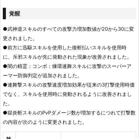
覚醒
●武神道スキルのすべての攻撃力増加数値が20から30に変
更されました。
●前方に迅駆スキルを使用した後斬払いスキルを使用時
に、斥邪スキルが先に発動された現象が改善されました。
●闇の精霊：コンボ：煉環連舞スキルに攻撃のスーパーア
ーマー防御判定が追加されました。
●連舞撃スキルの攻撃速度増加効果が従来の3打撃使用時価
でなく、スキルを使用時に発動されるように改善されまし
た。
●獄炎斬スキルのPvPダメージ数が増加するにつれて打撃数
の内容が次のように変更されました。