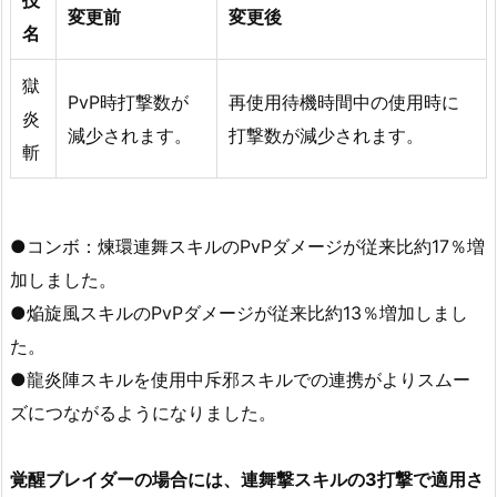
技
変更前
変更後
名
獄
PvP時打撃数が
再使用待機時間中の使用時に
炎
減少されます。
打撃数が減少されます。
斬
●コンボ：煉環連舞スキルのPvPダメージが従来比約17％増
加しました。
●焔旋風スキルのPvPダメージが従来比約13％増加しまし
た。
●龍炎陣スキルを使用中斥邪スキルでの連携がよりスムー
ズにつながるようになりました。
覚醒ブレイダーの場合には、連舞撃スキルの3打撃で適用さ