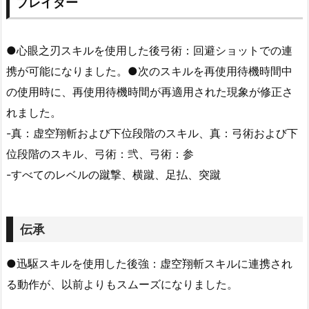
ブレイダー
●心眼之刃スキルを使用した後弓術：回避ショットでの連
携が可能になりました。●次のスキルを再使用待機時間中
の使用時に、再使用待機時間が再適用された現象が修正さ
れました。
-真：虚空翔斬および下位段階のスキル、真：弓術および下
位段階のスキル、弓術：弐、弓術：参
-すべてのレベルの蹴撃、横蹴、足払、突蹴
伝承
●迅駆スキルを使用した後強：虚空翔斬スキルに連携され
る動作が、以前よりもスムーズになりました。