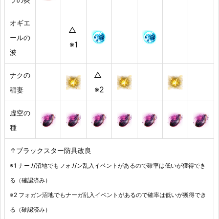
オギエ
△
ールの
※1
波
△
ナクの
※2
稲妻
虚空の
種
↑ブラックスター防具改良
※1 ナーガ沼地でもフォガン乱入イベントがあるので確率は低いが獲得でき
る（確認済み）
※2 フォガン沼地でもナーガ乱入イベントがあるので確率は低いが獲得でき
る（確認済み）