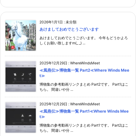
2026年1月1日
:
未分類
あけましておめでとうございます
あけましておめでとうございます。 今年もどうかよろ
しくお願い致しますm(_ _) ...
2025年12月29日
:
WhereWindsMeet
≪風燕伝≫博物集一覧 Part2≪Where Winds Mee
t≫
博物集の参考動画リンクまとめ Part2です。 Part1はこ
ちら。 間違いや分 ...
2025年12月29日
:
WhereWindsMeet
≪風燕伝≫博物集一覧 Part1≪Where Winds Mee
t≫
博物集の参考動画リンクまとめ Part1です。 Part2はこ
ちら。 間違いや分 ...