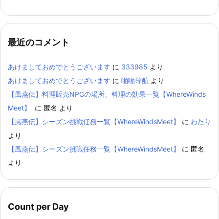
最近のコメント
あけましておめでとうございます
に
333985
より
あけましておめでとうございます
に
啪啪导航
より
【風燕伝】料理販売NPCの場所、料理の効果一覧【WhereWinds
Meet】
に
匿名
より
【風燕伝】シーズン挑戦任務一覧【WhereWindsMeet】
に
わたり
より
【風燕伝】シーズン挑戦任務一覧【WhereWindsMeet】
に
匿名
より
Count per Day