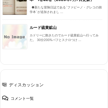
●新たな冒険日誌である`ファビーノ・グレコの雑
学本`が追加されまし ...
ルード硫黄鉱山
カドリーに飽きたのでルード硫黄鉱山へ行ってみ
た。 30分200%バフとスクロつけ ...
ディスカッション
コメント一覧