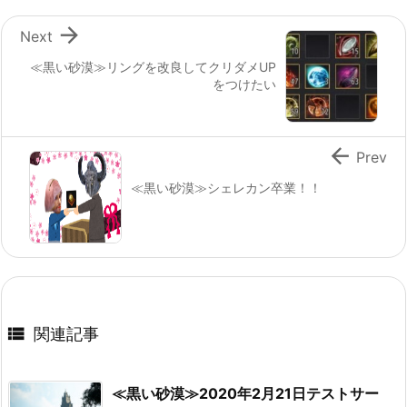

Next
≪黒い砂漠≫リングを改良してクリダメUP
をつけたい

Prev
≪黒い砂漠≫シェレカン卒業！！

関連記事
≪黒い砂漠≫2020年2月21日テストサー