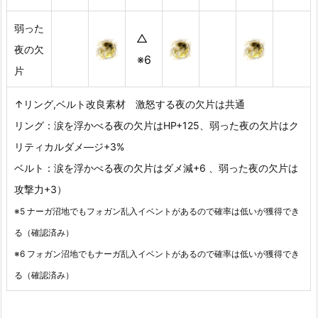
弱った
△
夜の欠
※6
片
↑リング,ベルト改良素材 激怒する夜の欠片は共通
リング：涙を浮かべる夜の欠片はHP+125、弱った夜の欠片はク
リティカルダメ―ジ+3%
ベルト：涙を浮かべる夜の欠片はダメ減+6 、弱った夜の欠片は
攻撃力+3）
※5 ナーガ沼地でもフォガン乱入イベントがあるので確率は低いが獲得でき
る（確認済み）
※6 フォガン沼地でもナーガ乱入イベントがあるので確率は低いが獲得でき
る（確認済み）