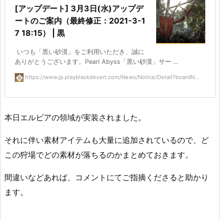
[アップデート] 3月3日(水)アップデ
ートのご案内（最終修正：2021-3-1
7 18:15） | 黒
いつも「黒い砂漠」をご利用いただき、誠に
ありがとうございます。Pearl Abyss「黒い砂漠」サー ...
https://www.jp.playblackdesert.com/News/Notice/Detail?boardN...
本日エルビアの領域が実装されました。
それに伴い素材アイテムも大量に追加されているので、ど
この狩場でどの素材が落ちるのかまとめておきます。
間違いなどあれば、コメントにてご指摘くださると助かり
ます。