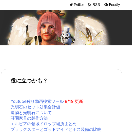

Twitter
Feedly
RSS
役に立つかも？
Youtube狩り動画検索ツール
8/19 更新
光明石のセット効果合計値
遺物と光明石について
荘園家具の製作方法
エルビアの領域ドロップ場所まとめ
ブラックスターとゴッドアイドとボス装備の比較