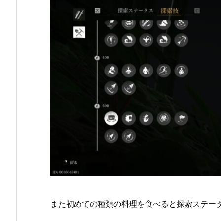
また初めての種類の料理を食べると探索ステー