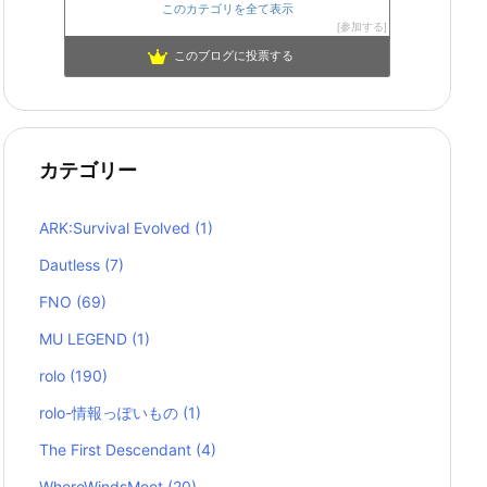
このカテゴリを全て表示
参加する
このブログに投票する
カテゴリー
ARK:Survival Evolved
(1)
Dautless
(7)
FNO
(69)
MU LEGEND
(1)
rolo
(190)
rolo-情報っぽいもの
(1)
The First Descendant
(4)
WhereWindsMeet
(20)