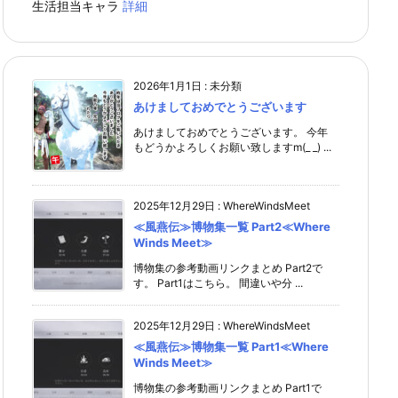
生活担当キャラ
詳細
2026年1月1日
:
未分類
あけましておめでとうございます
あけましておめでとうございます。 今年
もどうかよろしくお願い致しますm(_ _) ...
2025年12月29日
:
WhereWindsMeet
≪風燕伝≫博物集一覧 Part2≪Where
Winds Meet≫
博物集の参考動画リンクまとめ Part2で
す。 Part1はこちら。 間違いや分 ...
2025年12月29日
:
WhereWindsMeet
≪風燕伝≫博物集一覧 Part1≪Where
Winds Meet≫
博物集の参考動画リンクまとめ Part1で