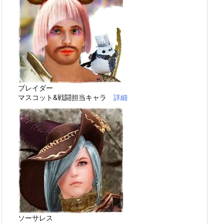
ブレイダー
マスコット&戦闘担当キャラ
詳細
ソーサレス