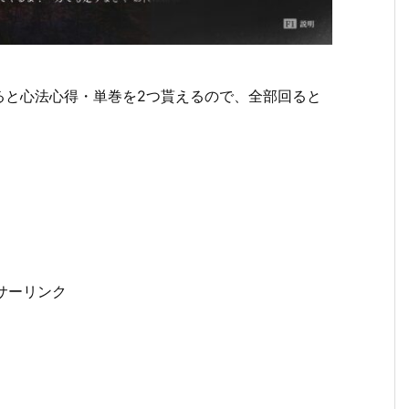
げると心法心得・単巻を2つ貰えるので、全部回ると
サーリンク