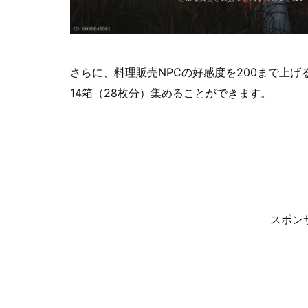
さらに、料理販売NPCの好感度を200まで上
14箱（28枚分）集めることができます。
スポン