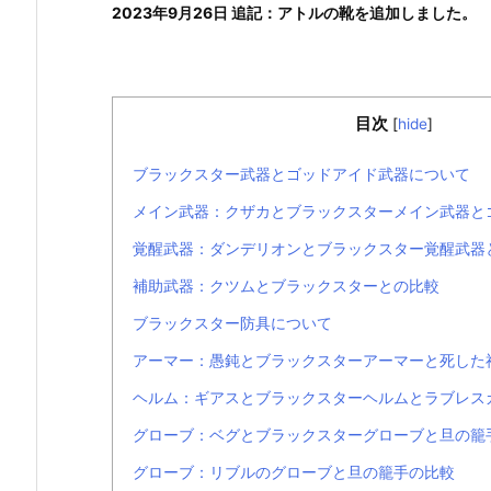
2023年9月26日 追記：アトルの靴を追加しました。
目次
[
hide
]
ブラックスター武器とゴッドアイド武器について
メイン武器：クザカとブラックスターメイン武器と
覚醒武器：ダンデリオンとブラックスター覚醒武器
補助武器：クツムとブラックスターとの比較
ブラックスター防具について
アーマー：愚鈍とブラックスターアーマーと死した
ヘルム：ギアスとブラックスターヘルムとラブレス
グローブ：ベグとブラックスターグローブと旦の籠
グローブ：リブルのグローブと旦の籠手の比較