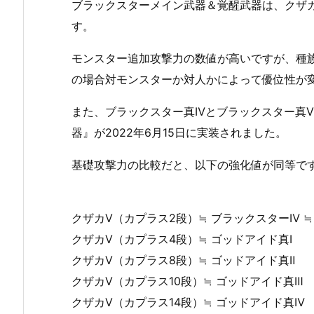
ブラックスターメイン武器＆覚醒武器は、クザ
す。
モンスター追加攻撃力の数値が高いですが、種
の場合対モンスターか対人かによって優位性が
また、ブラックスター真Ⅳとブラックスター真
器』が2022年6月15日に実装されました。
基礎攻撃力の比較だと、以下の強化値が同等で
クザカⅤ（カプラス2段）≒ ブラックスターⅣ ≒
クザカⅤ（カプラス4段）≒ ゴッドアイド真Ⅰ
クザカⅤ（カプラス8段）≒ ゴッドアイド真Ⅱ
クザカⅤ（カプラス10段）≒ ゴッドアイド真Ⅲ
クザカⅤ（カプラス14段）≒ ゴッドアイド真Ⅳ