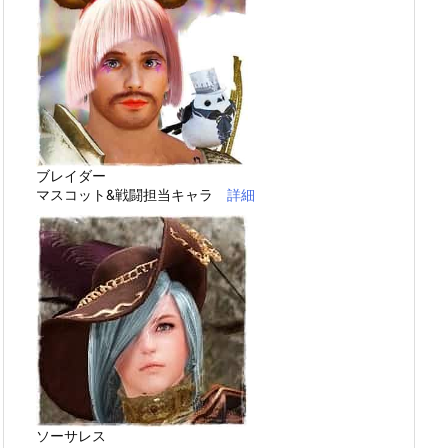
ブレイダー
マスコット&戦闘担当キャラ
詳細
ソーサレス