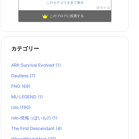
このカテゴリを全て表示
参加する
このブログに投票する
カテゴリー
ARK:Survival Evolved
(1)
Dautless
(7)
FNO
(69)
MU LEGEND
(1)
rolo
(190)
rolo-情報っぽいもの
(1)
The First Descendant
(4)
WhereWindsMeet
(20)