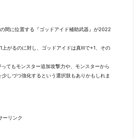
の間に位置する『ゴッドアイド補助武器』が2022
。
1上がるのに対し、ゴッドアイドは真Ⅲで+1、その
がってもモンスター追加攻撃力や、モンスターから
を少しづつ強化するという選択肢もありかもしれま
サーリンク