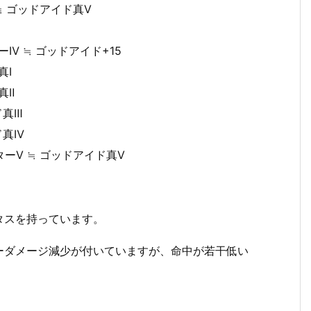
≒ ゴッドアイド真Ⅴ
Ⅳ ≒ ゴッドアイド+15
真Ⅰ
真Ⅱ
ド真Ⅲ
ド真Ⅳ
ーⅤ ≒ ゴッドアイド真Ⅴ
タスを持っています。
ーダメージ減少が付いていますが、命中が若干低い