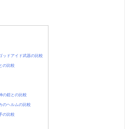
ゴッドアイド武器の比較
との比較
神の鎧との比較
カのヘルムの比較
手の比較