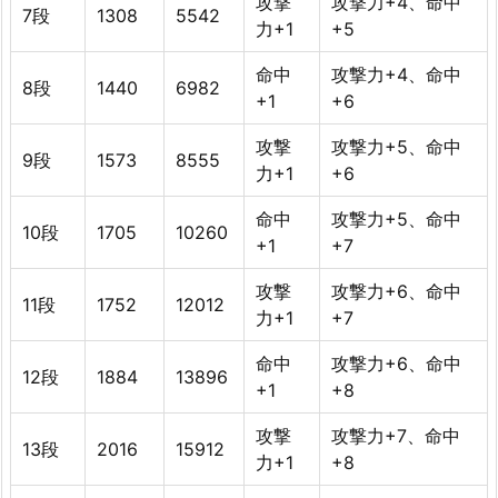
攻撃
攻撃力+4、命中
7段
1308
5542
力+1
+5
命中
攻撃力+4、命中
8段
1440
6982
+1
+6
攻撃
攻撃力+5、命中
9段
1573
8555
力+1
+6
命中
攻撃力+5、命中
10段
1705
10260
+1
+7
攻撃
攻撃力+6、命中
11段
1752
12012
力+1
+7
命中
攻撃力+6、命中
12段
1884
13896
+1
+8
攻撃
攻撃力+7、命中
13段
2016
15912
力+1
+8