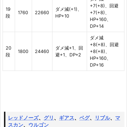
+7(+8)、回避
19
ダメ減(+1)、
1760
22660
+7(+8)、
段
HP+10
HP+160、
DP+14
ダメ減
+8(+8)、回避
20
ダメ減+1、回
1800
24460
+8(+8)、
段
避+1、DP+2
HP+160、
DP+16
レッドノーズ
、
グリ
、
ギアス
、
ベグ
、
リブル
、
マ
スカン
、
ウルゴン