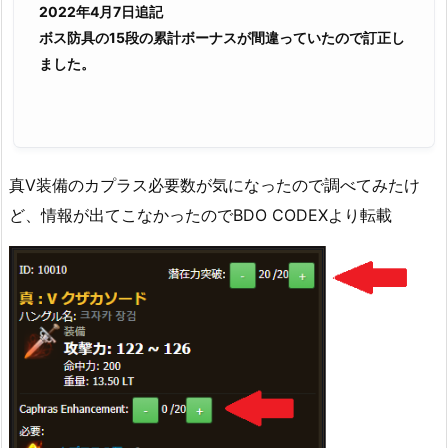
2022年4月7日追記
ボス防具の15段の累計ボーナスが間違っていたので訂正し
ました。
真Ⅴ装備のカプラス必要数が気になったので調べてみたけ
ど、情報が出てこなかったのでBDO CODEXより転載