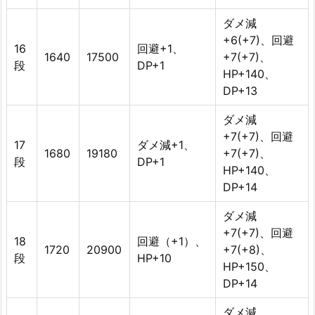
ダメ減
+6(+7)、回避
16
回避+1、
1640
17500
+7(+7)、
段
DP+1
HP+140、
DP+13
ダメ減
+7(+7)、回避
17
ダメ減+1、
1680
19180
+7(+7)、
段
DP+1
HP+140、
DP+14
ダメ減
+7(+7)、回避
18
回避（+1）、
1720
20900
+7(+8)、
段
HP+10
HP+150、
DP+14
ダメ減