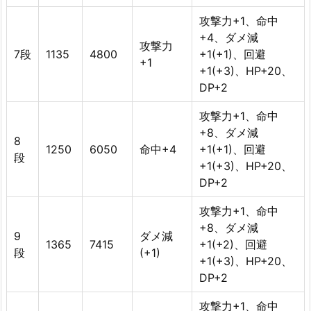
攻撃力+1、命中
+4、ダメ減
攻撃力
7段
1135
4800
+1(+1)、回避
+1
+1(+3)、HP+20、
DP+2
攻撃力+1、命中
+8、ダメ減
8
1250
6050
命中+4
+1(+1)、回避
段
+1(+3)、HP+20、
DP+2
攻撃力+1、命中
+8、ダメ減
9
ダメ減
1365
7415
+1(+2)、回避
段
(+1)
+1(+3)、HP+20、
DP+2
攻撃力+1、命中