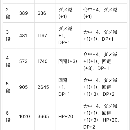
2
ダメ減
命中+4、ダメ減
389
686
段
(+1)
(+1)
ダメ減
3
命中+4、ダメ減
481
1167
+1、
段
+1(+1)、DP+1
DP+1
命中+4、ダメ減
4
573
1740
回避(+3)
+1(+1)、回避
段
(+3)、DP+1
回避
命中+4、ダメ減
5
905
2645
+1、
+1(+1)、回避
段
DP+1
+1(+3)、DP+2
命中+4、ダメ減
6
+1(+1)、回避
1020
3665
HP+20
段
+1(+3)、HP+20、
DP+2