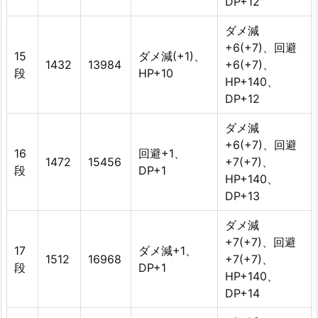
DP+12
ダメ減
+6(+7)、回避
15
ダメ減(+1)、
1432
13984
+6(+7)、
段
HP+10
HP+140、
DP+12
ダメ減
+6(+7)、回避
16
回避+1、
1472
15456
+7(+7)、
段
DP+1
HP+140、
DP+13
ダメ減
+7(+7)、回避
17
ダメ減+1、
1512
16968
+7(+7)、
段
DP+1
HP+140、
DP+14