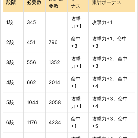
段階
必要数
累計ボーナス
要数
ナス
攻撃
1段
345
攻撃力+1
力+1
命中
攻撃力+1、命中
2段
451
796
+3
+3
攻撃
攻撃力+2、命中
3段
556
1352
力+1
+3
命中
攻撃力+2、命中
4段
662
2014
+1
+4
攻撃
攻撃力+3、命中
5段
1044
3058
力+1
+4
命中
攻撃力+3、命中
6段
1176
4234
+1
+5