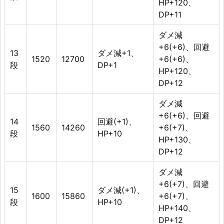
HP+120、
DP+11
ダメ減
+6(+6)、回避
13
ダメ減+1、
1520
12700
+6(+6)、
段
DP+1
HP+120、
DP+12
ダメ減
+6(+6)、回避
14
回避(+1)、
1560
14260
+6(+7)、
段
HP+10
HP+130、
DP+12
ダメ減
+6(+7)、回避
15
ダメ減(+1)、
1600
15860
+6(+7)、
段
HP+10
HP+140、
DP+12