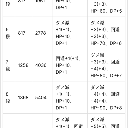
817
1961
HP+10、
段
+3(+3)、
DP+1
HP+60、DP+5
ダメ減
ダメ減
6
+1(+1)、
+3(+3)、回避
817
2778
段
HP+10、
+3(+3)、
DP+1
HP+70、DP+6
ダメ減
回避+1(+1)、
7
+3(+3)、回避
1258
4036
HP+10、
段
+4(+4)、
DP+1
HP+80、DP+7
ダメ減
ダメ減
8
+1(+1)、
+4(+4)、回避
1368
5404
段
HP+10、
+4(+4)、
DP+1
HP+90、DP+8
ダメ減
ダメ減
+1(+1)、回避
+5(+5)、回避