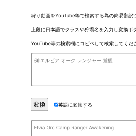
狩り動画をYouTube等で検索する為の簡易翻
上段に日本語でクラスや狩場名を入力し変換ボ
YouTube等の検索欄にコピペして検索してくだ
英語に変換する