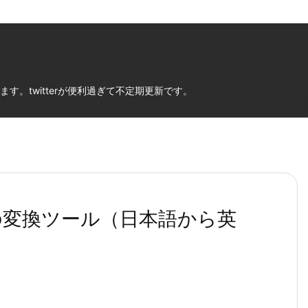
。twitterが便利過ぎて不定期更新です。
用の変換ツール（日本語から英