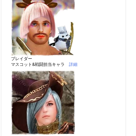
ブレイダー
マスコット&戦闘担当キャラ
詳細