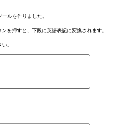
訳ツールを作りました。
タンを押すと、下段に英語表記に変換されます。
さい。