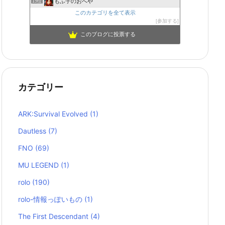
もふ子のおへや
15位
このカテゴリを全て表示
参加する
このブログに投票する
カテゴリー
ARK:Survival Evolved
(1)
Dautless
(7)
FNO
(69)
MU LEGEND
(1)
rolo
(190)
rolo-情報っぽいもの
(1)
The First Descendant
(4)