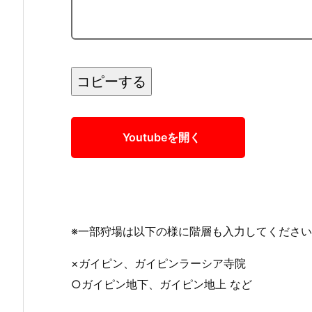
Youtubeを開く
※一部狩場は以下の様に階層も入力してくださ
×ガイピン、ガイピンラーシア寺院
○ガイピン地下、ガイピン地上 など