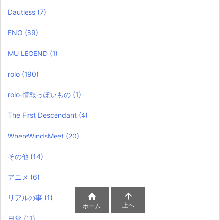
Dautless
(7)
FNO
(69)
MU LEGEND
(1)
rolo
(190)
rolo-情報っぽいもの
(1)
The First Descendant
(4)
WhereWindsMeet
(20)
その他
(14)
アニメ
(6)


リアルの事
(1)
上へ
ホーム
日常
(11)