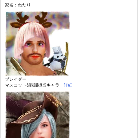
家名：わたり
ブレイダー
マスコット&戦闘担当キャラ
詳細