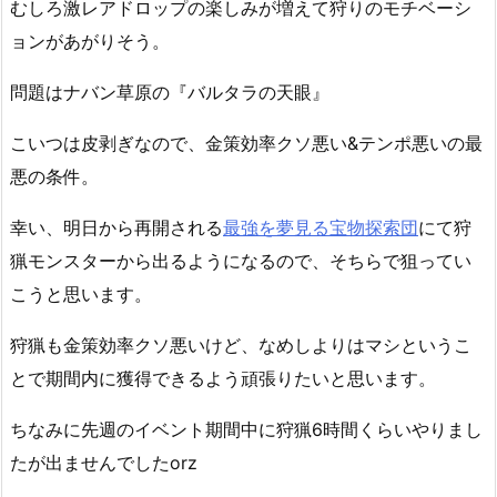
むしろ激レアドロップの楽しみが増えて狩りのモチベーシ
ョンがあがりそう。
問題はナバン草原の『バルタラの天眼』
こいつは皮剥ぎなので、金策効率クソ悪い&テンポ悪いの最
悪の条件。
幸い、明日から再開される
最強を夢見る宝物探索団
にて狩
猟モンスターから出るようになるので、そちらで狙ってい
こうと思います。
狩猟も金策効率クソ悪いけど、なめしよりはマシというこ
とで期間内に獲得できるよう頑張りたいと思います。
ちなみに先週のイベント期間中に狩猟6時間くらいやりまし
たが出ませんでしたorz