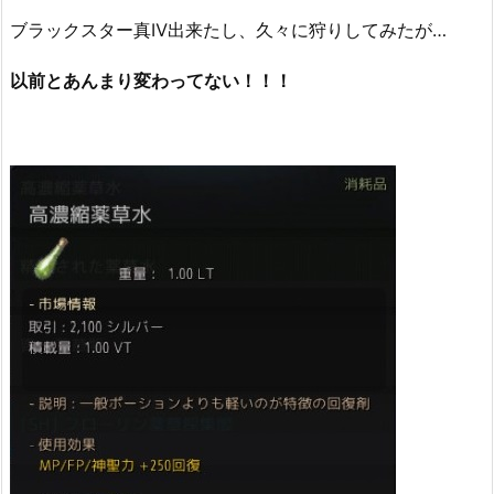
ブラックスター真Ⅳ出来たし、久々に狩りしてみたが…
以前とあんまり変わってない！！！