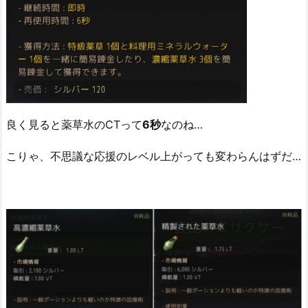
良く見ると薬草水のCTって
6秒
なのね…
こりゃ、不思議な応援のレベル上がっても変わらんはずだ…