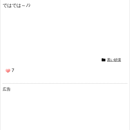
ではでは～ﾉｼ

黒い砂漠
7
広告