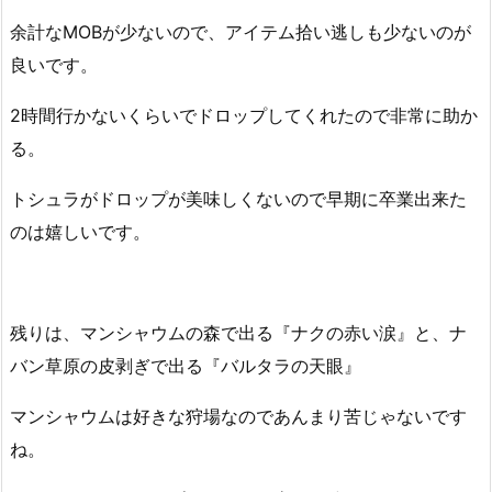
余計なMOBが少ないので、アイテム拾い逃しも少ないのが
良いです。
2時間行かないくらいでドロップしてくれたので非常に助か
る。
トシュラがドロップが美味しくないので早期に卒業出来た
のは嬉しいです。
残りは、マンシャウムの森で出る『ナクの赤い涙』と、ナ
バン草原の皮剥ぎで出る『バルタラの天眼』
マンシャウムは好きな狩場なのであんまり苦じゃないです
ね。