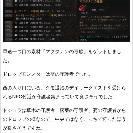
早速一つ目の素材『マクタナンの毒腺』をゲットしまし
た。
ドロップモンスターは蔓の守護者でした。
西の入り口にいる、クモ退治のデイリークエストを受けら
れるNPC付近が守護者集まっていて良さそうでした。
トシュラは草木の守護者、落葉の守護者、蔓の守護者から
のドロップの様なので、中央ではなくこっちで狩ったほう
が良さそうですね。