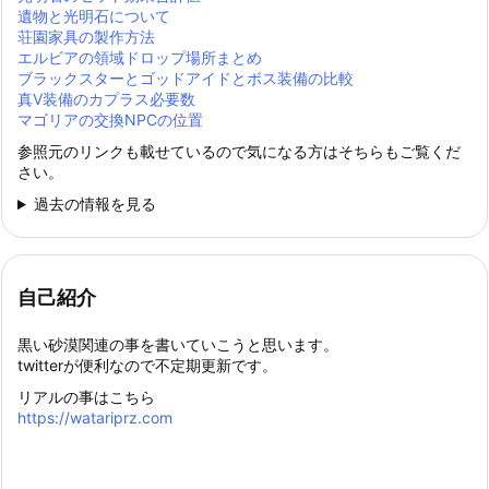
遺物と光明石について
荘園家具の製作方法
エルビアの領域ドロップ場所まとめ
ブラックスターとゴッドアイドとボス装備の比較
真Ⅴ装備のカプラス必要数
マゴリアの交換NPCの位置
参照元のリンクも載せているので気になる方はそちらもご覧くだ
さい。
過去の情報を見る
自己紹介
黒い砂漠関連の事を書いていこうと思います。
twitterが便利なので不定期更新です。
リアルの事はこちら
https://watariprz.com