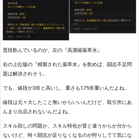
普段飲んでいるのが、左の『高濃縮薬草水』
右の上位版の『精製された薬草水』を飲めば、闘志不足問
題は解決されそう。
でも、値段が3倍と高いし、重さも1.75倍重いんだよね。
値段は元々大したこと無いからいいんだけど、取引所にあ
んまり出品されないんだよね。
スキル回しの問題か、スキル特化が昔と違うからか分から
ないけど、時々闘志が足りなくなるのが狩りしてて気にな