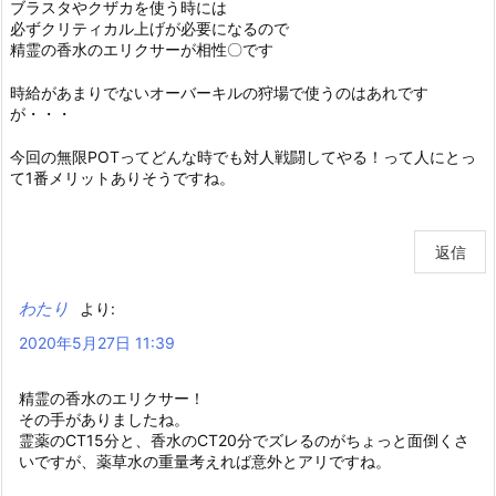
ブラスタやクザカを使う時には
必ずクリティカル上げが必要になるので
精霊の香水のエリクサーが相性〇です
時給があまりでないオーバーキルの狩場で使うのはあれです
が・・・
今回の無限POTってどんな時でも対人戦闘してやる！って人にとっ
て1番メリットありそうですね。
返信
わたり
より:
2020年5月27日 11:39
精霊の香水のエリクサー！
その手がありましたね。
霊薬のCT15分と、香水のCT20分でズレるのがちょっと面倒くさ
いですが、薬草水の重量考えれば意外とアリですね。