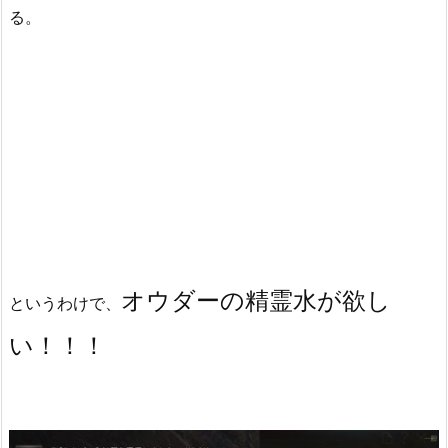
る。
オウダーの精霊水が欲し
というわけで、
い！！！