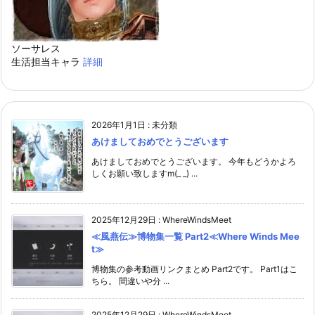
ソーサレス
生活担当キャラ
詳細
2026年1月1日
:
未分類
あけましておめでとうございます
あけましておめでとうございます。 今年もどうかよろ
しくお願い致しますm(_ _) ...
2025年12月29日
:
WhereWindsMeet
≪風燕伝≫博物集一覧 Part2≪Where Winds Mee
t≫
博物集の参考動画リンクまとめ Part2です。 Part1はこ
ちら。 間違いや分 ...
2025年12月29日
:
WhereWindsMeet