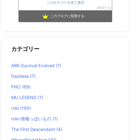
このカテゴリを全て表示
参加する
このブログに投票する
カテゴリー
ARK:Survival Evolved
(1)
Dautless
(7)
FNO
(69)
MU LEGEND
(1)
rolo
(190)
rolo-情報っぽいもの
(1)
The First Descendant
(4)
WhereWindsMeet
(20)