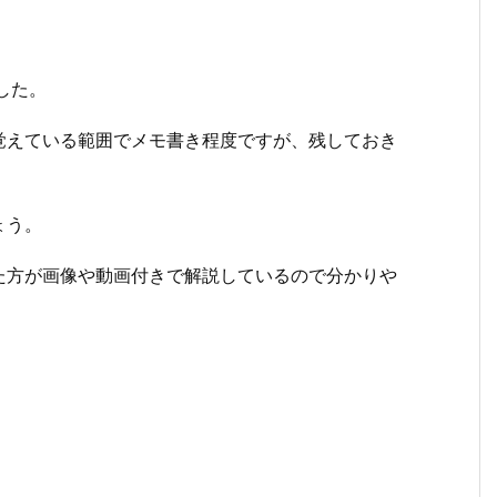
した。
覚えている範囲でメモ書き程度ですが、残しておき
ょう。
た方が画像や動画付きで解説しているので分かりや