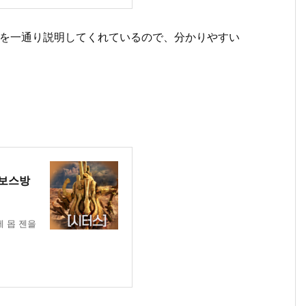
説を一通り説明してくれているので、分かりやすい
 보스방
에 몹 젠을