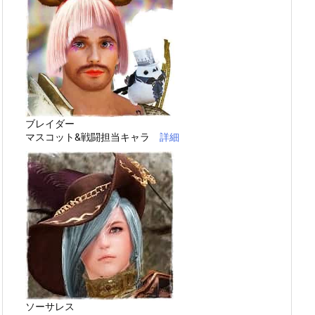
ブレイダー
マスコット&戦闘担当キャラ
詳細
ソーサレス