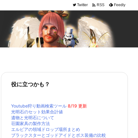

Twitter
Feedly
RSS
役に立つかも？
Youtube狩り動画検索ツール
8/19 更新
光明石のセット効果合計値
遺物と光明石について
荘園家具の製作方法
エルビアの領域ドロップ場所まとめ
ブラックスターとゴッドアイドとボス装備の比較