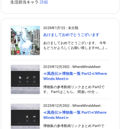
生活担当キャラ
詳細
2026年1月1日
:
未分類
あけましておめでとうございます
あけましておめでとうございます。 今年
もどうかよろしくお願い致しますm(_ _) ...
2025年12月29日
:
WhereWindsMeet
≪風燕伝≫博物集一覧 Part2≪Where
Winds Meet≫
博物集の参考動画リンクまとめ Part2で
す。 Part1はこちら。 間違いや分 ...
2025年12月29日
:
WhereWindsMeet
≪風燕伝≫博物集一覧 Part1≪Where
Winds Meet≫
博物集の参考動画リンクまとめ Part1で