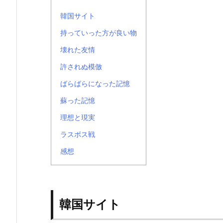
韓国サイト
持っていった方が良い物
壊れた友情
許されぬ模倣
ばらばらになった記憶
蘇った記憶
理想と現実
ラスボス戦
感想
韓国サイト