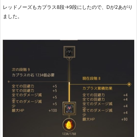
レッドノーズもカプラス8段→9段にしたので、Dが2あがり
ました。