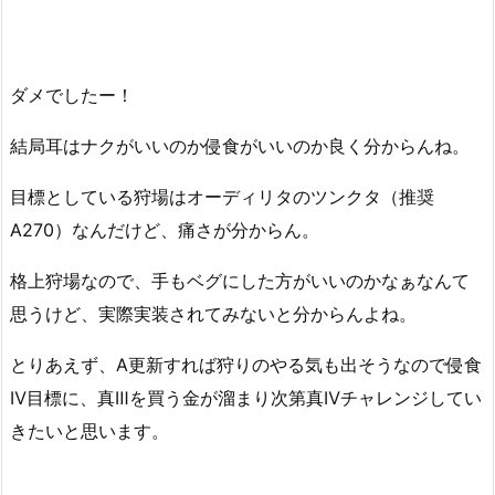
ダメでしたー！
結局耳はナクがいいのか侵食がいいのか良く分からんね。
目標としている狩場はオーディリタのツンクタ（推奨
A270）なんだけど、痛さが分からん。
格上狩場なので、手もベグにした方がいいのかなぁなんて
思うけど、実際実装されてみないと分からんよね。
とりあえず、A更新すれば狩りのやる気も出そうなので侵食
Ⅳ目標に、真Ⅲを買う金が溜まり次第真Ⅳチャレンジしてい
きたいと思います。