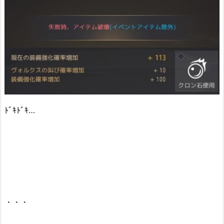
ﾄﾞｷﾄﾞｷ…
・・・