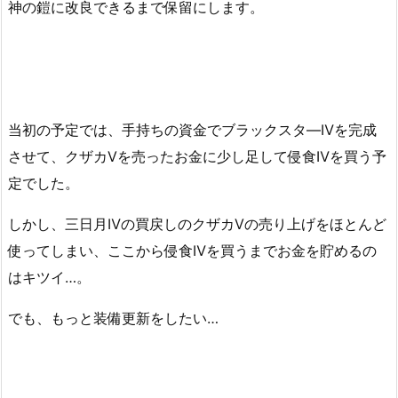
神の鎧に改良できるまで保留にします。
当初の予定では、手持ちの資金でブラックスタ―Ⅳを完成
させて、クザカⅤを売ったお金に少し足して侵食Ⅳを買う予
定でした。
しかし、三日月Ⅳの買戻しのクザカⅤの売り上げをほとんど
使ってしまい、ここから侵食Ⅳを買うまでお金を貯めるの
はキツイ…。
でも、もっと装備更新をしたい…