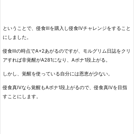
ということで、侵食Ⅲを購入し侵食Ⅳチャレンジをすること
にしました。
侵食Ⅲの時点でA+2あがるのですが、モルグリム日誌をクリ
アすれば非覚醒がA281になり、Aボナ1段上がる。
しかし、覚醒を使っている自分には恩恵が少ない。
侵食真Ⅳなら覚醒もAボナ1段上がるので、侵食真Ⅳを目指
すことにします。