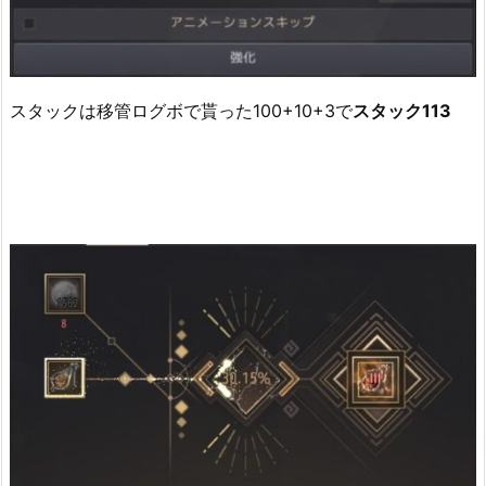
スタックは移管ログボで貰った100+10+3で
スタック113