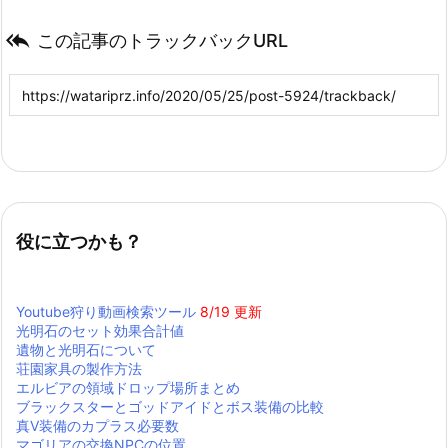

この記事のトラックバックURL
役に立つかも？
Youtube狩り動画検索ツール
8/19 更新
光明石のセット効果合計値
遺物と光明石について
荘園家具の製作方法
エルビアの領域ドロップ場所まとめ
ブラックスターとゴッドアイドとボス装備の比較
真Ⅴ装備のカプラス必要数
マゴリアの交換NPCの位置