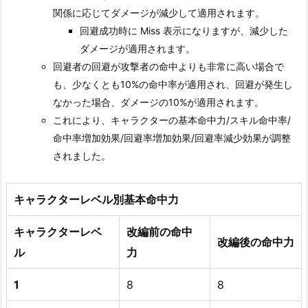
関係に応じてダメージが減少して適用されます。
回避成功時に Miss 表示になりますが、減少した
ダメージが適用されます。
回避者の回避が攻撃者の命中よりも非常に高い場合で
も、少なくとも10%の命中率が適用され、回避が発生し
なかった場合、ダメージの10%が適用されます。
これにより、キャラクターの基本命中力/スキル命中率/
命中率増加効果/回避率増加効果/回避率減少効果が調整
されました。
キャラクターレベル別基本命中力
キャラクターレベ
改編前の命中
改編後の命中力
ル
力
1
8
8