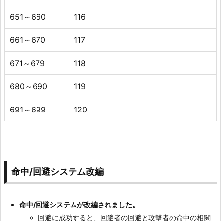
651～660
116
661～670
117
671～679
118
680～690
119
691～699
120
命中/回避システム改編
命中/回避システムが改編されました。
回避に成功すると、回避者の回避と攻撃者の命中の相関