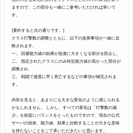
ますので、この部分も一緒にご参考いただければ幸いで
す。
[要約すると次の通りです。]
クラス打撃数の調整とともに、以下の改善事項が一緒に反
映されます。
一。 回避能力値の効果が急激に大きくなる部分を防止し、
二。 指定されたクラスにのみ特定能力値が高かった部分が
調整され、
三。 戦闘で過度に早く死亡するなどの事項が補完されま
す。
内容を見ると、あまりにも大きな変化のように感じられる
かもしれません。 しかし、すべての変化は「打撃数の減
少」を前提にバランスをとったものですので、現在の公式
サーバの技術、能力値、効果と比較することが大きな意味
を持たないことをご了承いただきたいと思います。