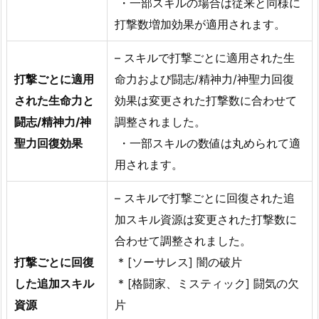
・一部スキルの場合は従来と同様に
打撃数増加効果が適用されます。
– スキルで打撃ごとに適用された生
打撃ごとに適用
命力および闘志/精神力/神聖力回復
された生命力と
効果は変更された打撃数に合わせて
闘志/精神力/神
調整されました。
聖力回復効果
・一部スキルの数値は丸められて適
用されます。
– スキルで打撃ごとに回復された追
加スキル資源は変更された打撃数に
合わせて調整されました。
打撃ごとに回復
* [ソーサレス] 闇の破片
した追加スキル
* [格闘家、ミスティック] 闘気の欠
資源
片