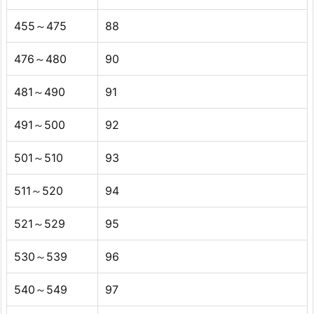
455～475
88
476～480
90
481～490
91
491～500
92
501～510
93
511～520
94
521～529
95
530～539
96
540～549
97