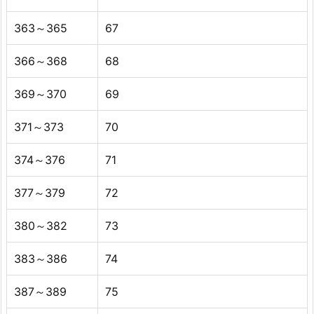
363～365
67
366～368
68
369～370
69
371～373
70
374～376
71
377～379
72
380～382
73
383～386
74
387～389
75