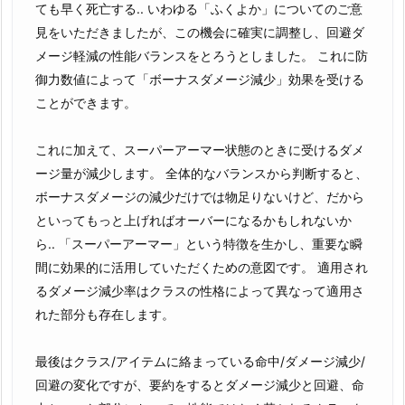
ても早く死亡する.. いわゆる「ふくよか」についてのご意
見をいただきましたが、この機会に確実に調整し、回避ダ
メージ軽減の性能バランスをとろうとしました。 これに防
御力数値によって「ボーナスダメージ減少」効果を受ける
ことができます。
これに加えて、スーパーアーマー状態のときに受けるダメ
ージ量が減少します。 全体的なバランスから判断すると、
ボーナスダメージの減少だけでは物足りないけど、だから
といってもっと上げればオーバーになるかもしれないか
ら.. 「スーパーアーマー」という特徴を生かし、重要な瞬
間に効果的に活用していただくための意図です。 適用され
るダメージ減少率はクラスの性格によって異なって適用さ
れた部分も存在します。
最後はクラス/アイテムに絡まっている命中/ダメージ減少/
回避の変化ですが、要約をするとダメージ減少と回避、命