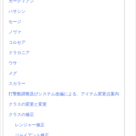
ガーディアン
ハサシン
セージ
ノヴァ
コルセア
ドラカニア
ウサ
メグ
スカラー
打撃数調整及びシステム改編による、アイテム変更点案内
クラスの変更と変更
クラスの修正
レンジャー修正
ジャイアント修正