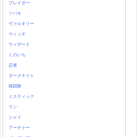
ブレイダー
ツバキ
ヴァルキリー
ウィッチ
ウィザード
くのいち
忍者
ダークナイト
格闘家
ミスティック
ラン
シャイ
アーチャー