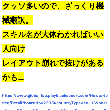
クッソ多いので、ざっくり機
械翻訳。
スキル名が大体わかればいい
人向け
レイアウト崩れで抜けがある
かも…
https://www.global-lab.playblackdesert.com/News/No
tice/Detail?boardNo=2335&countryType=en-US&boar