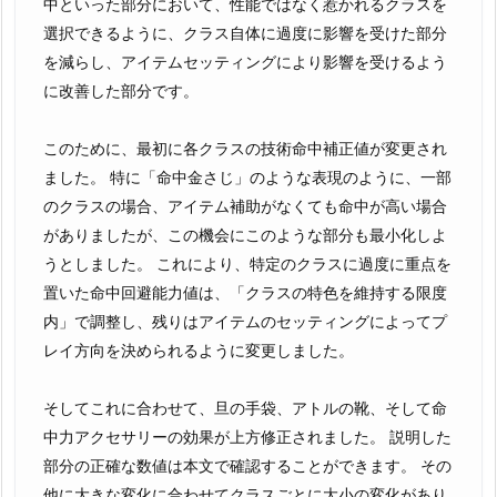
中といった部分において、性能ではなく惹かれるクラスを
選択できるように、クラス自体に過度に影響を受けた部分
を減らし、アイテムセッティングにより影響を受けるよう
に改善した部分です。
このために、最初に各クラスの技術命中補正値が変更され
ました。 特に「命中金さじ」のような表現のように、一部
のクラスの場合、アイテム補助がなくても命中が高い場合
がありましたが、この機会にこのような部分も最小化しよ
うとしました。 これにより、特定のクラスに過度に重点を
置いた命中回避能力値は、「クラスの特色を維持する限度
内」で調整し、残りはアイテムのセッティングによってプ
レイ方向を決められるように変更しました。
そしてこれに合わせて、旦の手袋、アトルの靴、そして命
中力アクセサリーの効果が上方修正されました。 説明した
部分の正確な数値は本文で確認することができます。 その
他に大きな変化に合わせてクラスごとに大小の変化があり