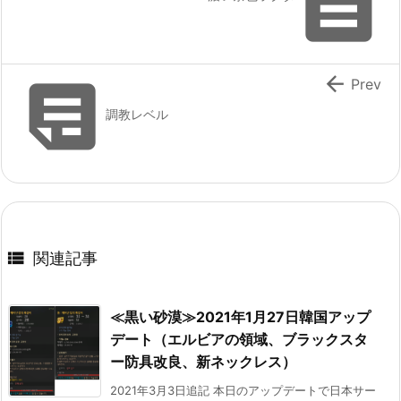



Prev
調教レベル

関連記事
≪黒い砂漠≫2021年1月27日韓国アップ
デート（エルビアの領域、ブラックスタ
ー防具改良、新ネックレス）
2021年3月3日追記 本日のアップデートで日本サー