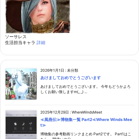
ソーサレス
生活担当キャラ
詳細
2026年1月1日
:
未分類
あけましておめでとうございます
あけましておめでとうございます。 今年もどうかよろ
しくお願い致しますm(_ _) ...
2025年12月29日
:
WhereWindsMeet
≪風燕伝≫博物集一覧 Part2≪Where Winds Mee
t≫
博物集の参考動画リンクまとめ Part2です。 Part1はこ