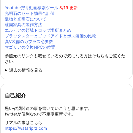
Youtube狩り動画検索ツール
8/19 更新
光明石のセット効果合計値
遺物と光明石について
荘園家具の製作方法
エルビアの領域ドロップ場所まとめ
ブラックスターとゴッドアイドとボス装備の比較
真Ⅴ装備のカプラス必要数
マゴリアの交換NPCの位置
参照元のリンクも載せているので気になる方はそちらもご覧くだ
さい。
過去の情報を見る
自己紹介
黒い砂漠関連の事を書いていこうと思います。
twitterが便利なので不定期更新です。
リアルの事はこちら
https://watariprz.com