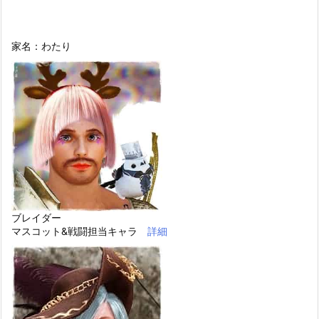
家名：わたり
ブレイダー
マスコット&戦闘担当キャラ
詳細