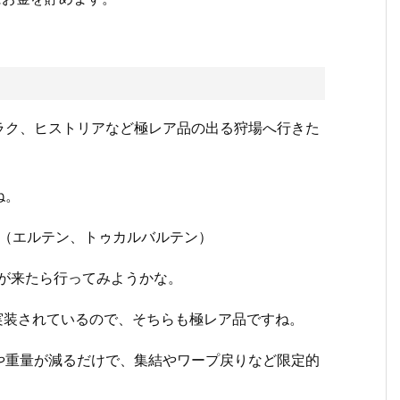
ラク、ヒストリアなど極レア品の出る狩場へ行きた
ね。
枚（エルテン、トゥカルバルテン）
が来たら行ってみようかな。
実装されているので、そちらも極レア品ですね。
や重量が減るだけで、集結やワープ戻りなど限定的
。