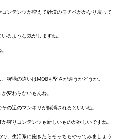
活コンテンツが増えて砂漠のモチベがかなり戻って
ているような気がしますね。
ね。
、狩場の違いはMOBも堅さが違うかどうか。
しか変わらないもんね。
でその辺のマンネリが解消されるといいね。
何か狩りコンテンツも新しいものが欲しいですね。
ので、生活系に飽きたらそっちもやってみましょう