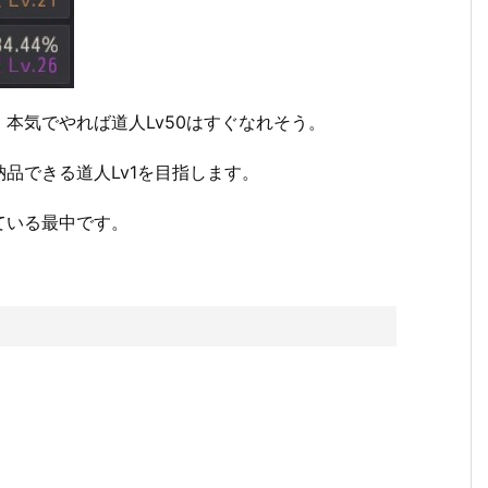
本気でやれば道人Lv50はすぐなれそう。
品できる道人Lv1を目指します。
ている最中です。