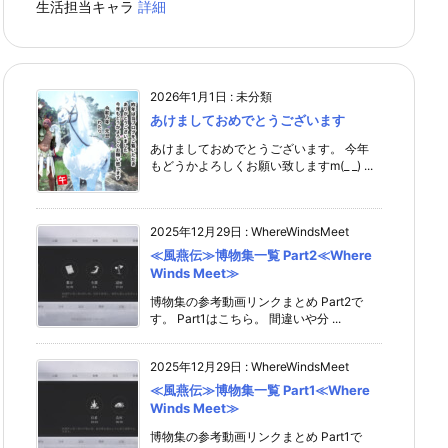
生活担当キャラ
詳細
2026年1月1日
:
未分類
あけましておめでとうございます
あけましておめでとうございます。 今年
もどうかよろしくお願い致しますm(_ _) ...
2025年12月29日
:
WhereWindsMeet
≪風燕伝≫博物集一覧 Part2≪Where
Winds Meet≫
博物集の参考動画リンクまとめ Part2で
す。 Part1はこちら。 間違いや分 ...
2025年12月29日
:
WhereWindsMeet
≪風燕伝≫博物集一覧 Part1≪Where
Winds Meet≫
博物集の参考動画リンクまとめ Part1で