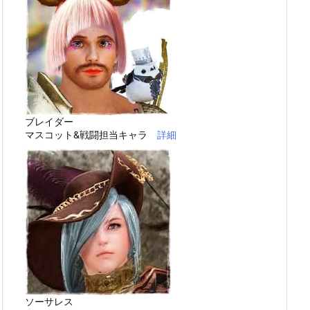
ブレイダー
マスコット&戦闘担当キャラ
詳細
ソーサレス