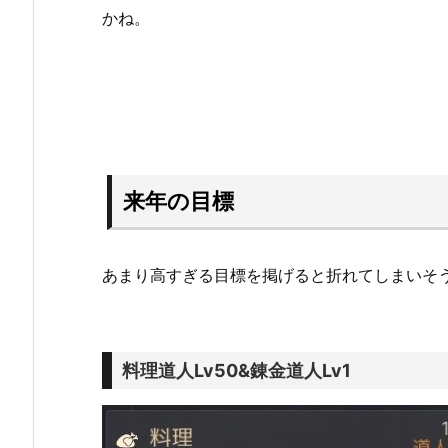
かね。
来年の目標
あまり高すぎる目標を掲げると折れてしまいそ
料理道人Lv50&錬金道人Lv1