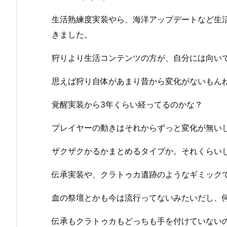
生活熟練度実装やら、海洋アップデートなど生
きました。
狩りより生活コンテンツの方が、自分には向い
思えば狩り自体があまり昔から変化がないもん
覚醒実装から3年くらい経ってるのかな？
プレイヤーの動きはそれからずっと変化が無いし
ザクザクかるかまとめるタイプか。それくらい
伝承実装や、クラトゥカ遺跡のようなギミック
血の祭壇とかも今は流行ってないみたいだし、
伝承もクラトゥカもどっちも手を付けていない