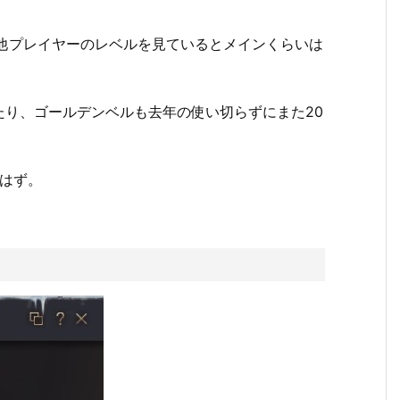
、他プレイヤーのレベルを見ているとメインくらいは
たり、ゴールデンベルも去年の使い切らずにまた20
いはず。