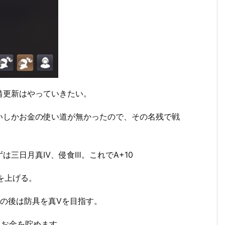
備更新はやっていきたい。
いしかお金の使い道が無かったので、その名残で戦
は三日月真Ⅳ、侵食Ⅲ。これでA+10
を上げる。
の後は防具を真Ⅴを目指す。
にお金を貯めます。