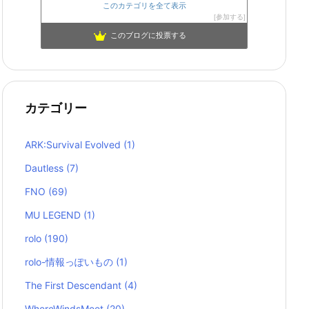
このカテゴリを全て表示
参加する
このブログに投票する
カテゴリー
ARK:Survival Evolved
(1)
Dautless
(7)
FNO
(69)
MU LEGEND
(1)
rolo
(190)
rolo-情報っぽいもの
(1)
The First Descendant
(4)
WhereWindsMeet
(20)