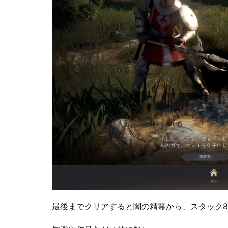
最後までクリアすると闇の精霊から、スタック8