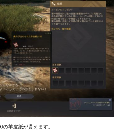
0の羊皮紙が貰えます。