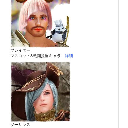
ブレイダー
マスコット&戦闘担当キャラ
詳細
ソーサレス