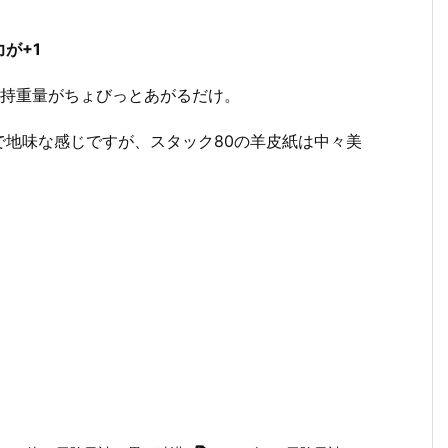
が+1
所持重量がちょびっとあがるだけ。
で地味な感じですが、スタック80の羊皮紙は中々美