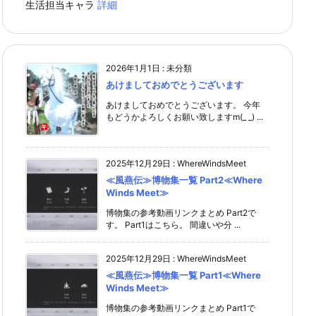
生活担当キャラ
詳細
2026年1月1日
:
未分類
あけましておめでとうございます
あけましておめでとうございます。 今年
もどうかよろしくお願い致しますm(_ _) ...
2025年12月29日
:
WhereWindsMeet
≪風燕伝≫博物集一覧 Part2≪Where
Winds Meet≫
博物集の参考動画リンクまとめ Part2で
す。 Part1はこちら。 間違いや分 ...
2025年12月29日
:
WhereWindsMeet
≪風燕伝≫博物集一覧 Part1≪Where
Winds Meet≫
博物集の参考動画リンクまとめ Part1で