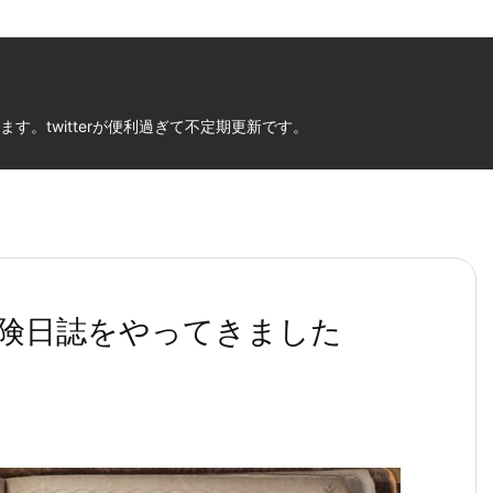
。twitterが便利過ぎて不定期更新です。
険日誌をやってきました