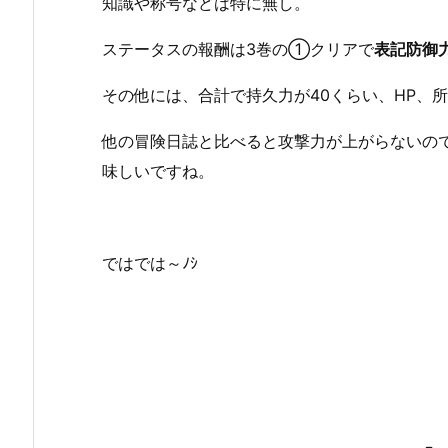
知識や称号などは特に無し。
ステータスの報酬は3巻の①クリアで
表記防御力
その他には、合計で持久力が40くらい、HP、
他の冒険日誌と比べると攻撃力が上がらないの
味しいですね。
ではでは～ﾉｼ