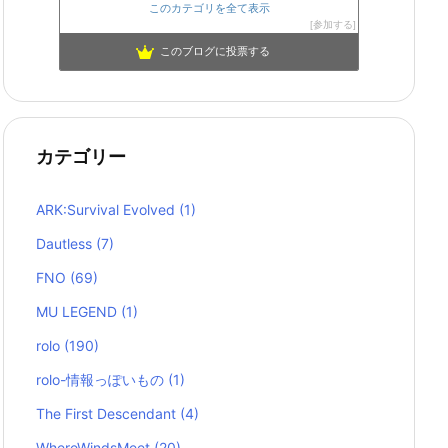
このカテゴリを全て表示
参加する
このブログに投票する
カテゴリー
ARK:Survival Evolved
(1)
Dautless
(7)
FNO
(69)
MU LEGEND
(1)
rolo
(190)
rolo-情報っぽいもの
(1)
The First Descendant
(4)
WhereWindsMeet
(20)