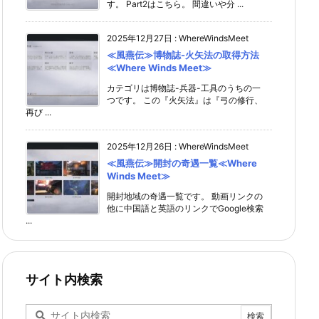
す。 Part2はこちら。 間違いや分 ...
2025年12月27日
:
WhereWindsMeet
≪風燕伝≫博物誌-火矢法の取得方法
≪Where Winds Meet≫
カテゴリは博物誌-兵器-工具のうちの一
つです。 この『火矢法』は『弓の修行、
再び ...
2025年12月26日
:
WhereWindsMeet
≪風燕伝≫開封の奇遇一覧≪Where
Winds Meet≫
開封地域の奇遇一覧です。 動画リンクの
他に中国語と英語のリンクでGoogle検索
...
サイト内検索