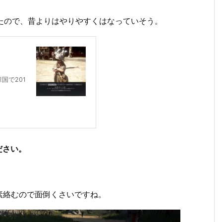
たので、昔よりはやりやすくはなっていそう。
国で201
ださい。
素絡むので面倒くさいですね。