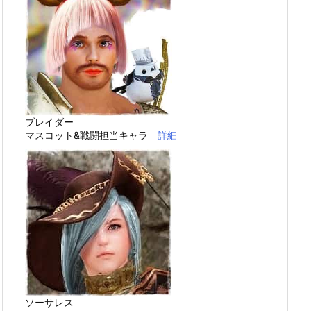
ブレイダー
マスコット&戦闘担当キャラ
詳細
ソーサレス