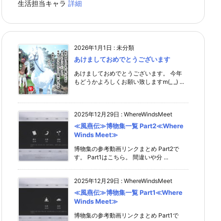
生活担当キャラ
詳細
2026年1月1日
:
未分類
あけましておめでとうございます
あけましておめでとうございます。 今年
もどうかよろしくお願い致しますm(_ _) ...
2025年12月29日
:
WhereWindsMeet
≪風燕伝≫博物集一覧 Part2≪Where
Winds Meet≫
博物集の参考動画リンクまとめ Part2で
す。 Part1はこちら。 間違いや分 ...
2025年12月29日
:
WhereWindsMeet
≪風燕伝≫博物集一覧 Part1≪Where
Winds Meet≫
博物集の参考動画リンクまとめ Part1で