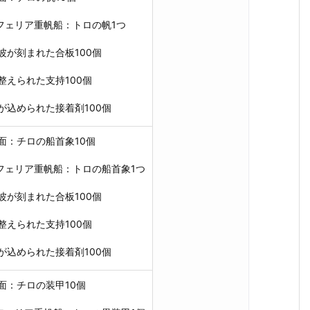
エフェリア重帆船：トロの帆1つ
波が刻まれた合板100個
整えられた支持100個
が込められた接着剤100個
面：チロの船首象10個
エフェリア重帆船：トロの船首象1つ
波が刻まれた合板100個
整えられた支持100個
が込められた接着剤100個
面：チロの装甲10個