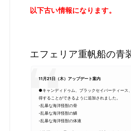
以下古い情報になります。
エフェリア重帆船の青
11月21日（木）アップデート案内
●キャンディドゥム、ブラックセイバーティース
得することができるように追加されました。
-乱暴な海洋怪獣の骨
-乱暴な海洋怪獣の鱗
-乱暴な海洋怪獣の体液