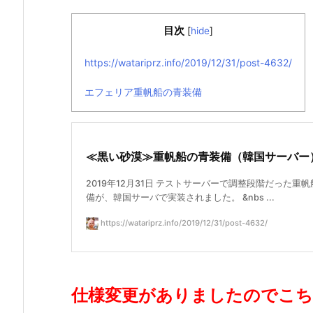
目次
[
hide
]
https://watariprz.info/2019/12/31/post-4632/
エフェリア重帆船の青装備
≪黒い砂漠≫重帆船の青装備（韓国サーバー
2019年12月31日 テストサーバーで調整段階だった重
備が、韓国サーバで実装されました。 &nbs ...
https://watariprz.info/2019/12/31/post-4632/
仕様変更がありましたのでこち