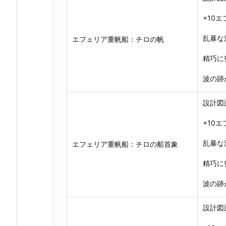
+10
乱暴な
エフェリア重帆船：チロの帆
精巧に
波の跡
設計図
+10
乱暴な
エフェリア重帆船：チロの船首象
精巧に
波の跡
設計図