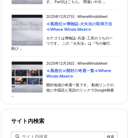
す。 Part2はこちら。 間違いや分 ...
2025年12月27日
:
WhereWindsMeet
≪風燕伝≫博物誌-火矢法の取得方法
≪Where Winds Meet≫
カテゴリは博物誌-兵器-工具のうちの一
つです。 この『火矢法』は『弓の修行、
再び ...
2025年12月26日
:
WhereWindsMeet
≪風燕伝≫開封の奇遇一覧≪Where
Winds Meet≫
開封地域の奇遇一覧です。 動画リンクの
他に中国語と英語のリンクでGoogle検索
...
サイト内検索