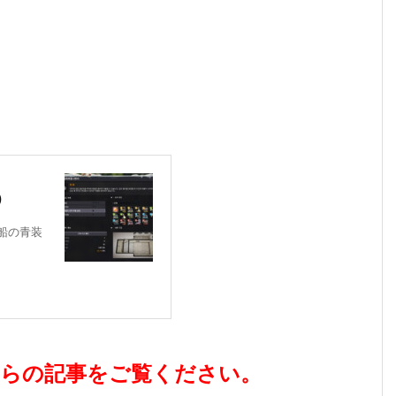
）
帆船の青装
らの記事をご覧ください。