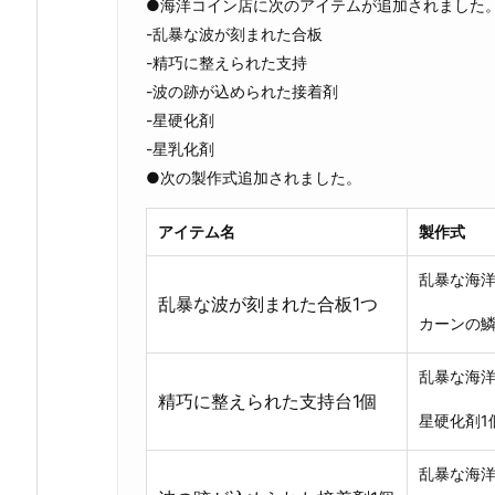
●海洋コイン店に次のアイテムが追加されました
-乱暴な波が刻まれた合板
-精巧に整えられた支持
-波の跡が込められた接着剤
-星硬化剤
-星乳化剤
●次の製作式追加されました。
アイテム名
製作式
乱暴な海洋
乱暴な波が刻まれた合板1つ
カーンの鱗
乱暴な海洋
精巧に整えられた支持台1個
星硬化剤1
乱暴な海洋