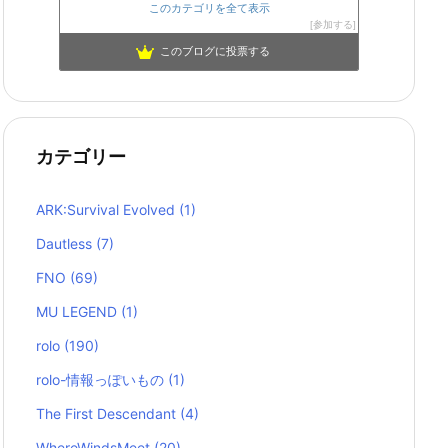
このカテゴリを全て表示
参加する
このブログに投票する
カテゴリー
ARK:Survival Evolved
(1)
Dautless
(7)
FNO
(69)
MU LEGEND
(1)
rolo
(190)
rolo-情報っぽいもの
(1)
The First Descendant
(4)
WhereWindsMeet
(20)