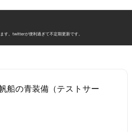
。twitterが便利過ぎて不定期更新です。
帆船の青装備（テストサー