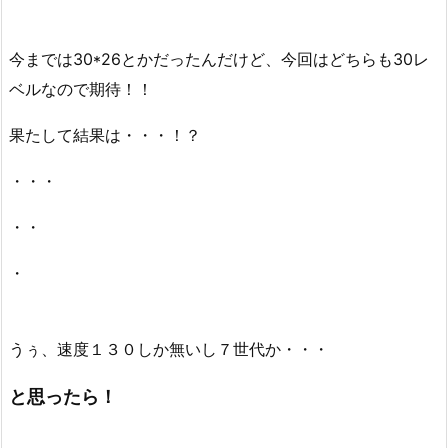
今までは30*26とかだったんだけど、今回はどちらも30レ
ベルなので期待！！
果たして結果は・・・！？
・・・
・・
・
うぅ、速度１３０しか無いし７世代か・・・
と思ったら！