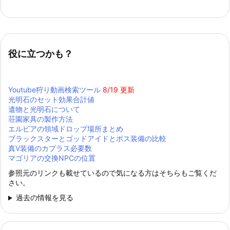
役に立つかも？
Youtube狩り動画検索ツール
8/19 更新
光明石のセット効果合計値
遺物と光明石について
荘園家具の製作方法
エルビアの領域ドロップ場所まとめ
ブラックスターとゴッドアイドとボス装備の比較
真Ⅴ装備のカプラス必要数
マゴリアの交換NPCの位置
参照元のリンクも載せているので気になる方はそちらもご覧くだ
さい。
過去の情報を見る