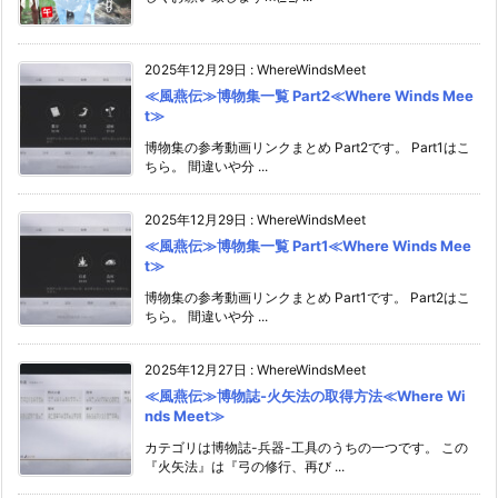
2025年12月29日
:
WhereWindsMeet
≪風燕伝≫博物集一覧 Part2≪Where Winds Mee
t≫
博物集の参考動画リンクまとめ Part2です。 Part1はこ
ちら。 間違いや分 ...
2025年12月29日
:
WhereWindsMeet
≪風燕伝≫博物集一覧 Part1≪Where Winds Mee
t≫
博物集の参考動画リンクまとめ Part1です。 Part2はこ
ちら。 間違いや分 ...
2025年12月27日
:
WhereWindsMeet
≪風燕伝≫博物誌-火矢法の取得方法≪Where Wi
nds Meet≫
カテゴリは博物誌-兵器-工具のうちの一つです。 この
『火矢法』は『弓の修行、再び ...