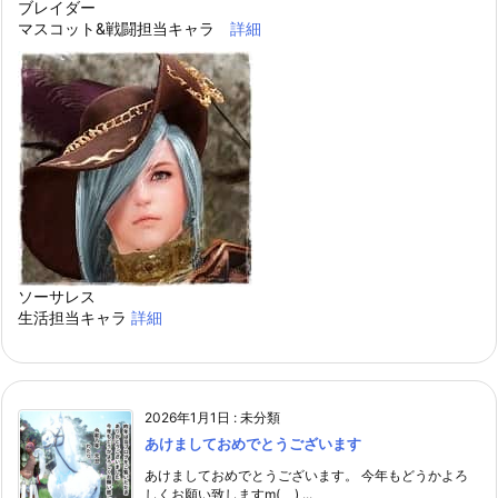
ブレイダー
マスコット&戦闘担当キャラ
詳細
ソーサレス
生活担当キャラ
詳細
2026年1月1日
:
未分類
あけましておめでとうございます
あけましておめでとうございます。 今年もどうかよろ
しくお願い致しますm(_ _) ...