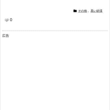

その他
,
黒い砂漠
0
広告