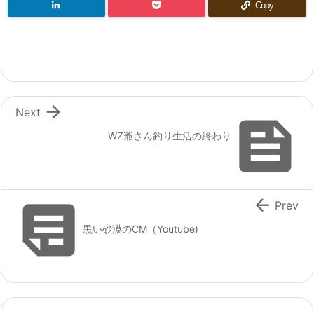
Copy

Next

WZ爺さん釣り生活の終わり


Prev
黒い砂漠のCM（Youtube)