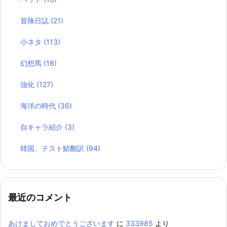
冒険日誌
(21)
小ネタ
(113)
幻想馬
(18)
強化
(127)
海洋の時代
(36)
自キャラ紹介
(3)
韓国、テスト鯖翻訳
(94)
最近のコメント
あけましておめでとうございます
に
333985
より