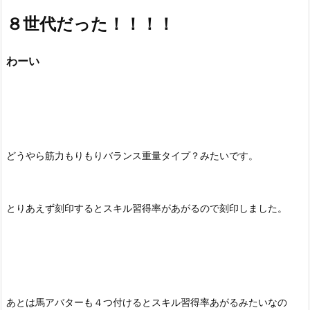
８世代だった！！！！
わーい
どうやら筋力もりもりバランス重量タイプ？みたいです。
とりあえず刻印するとスキル習得率があがるので刻印しました。
あとは馬アバターも４つ付けるとスキル習得率あがるみたいなの