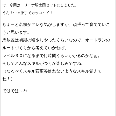
で、今回はトリーナ騎士団セットにしました。
うん！中々派手でカッコイイ！！
ちょっと名前がアレな気がしますが、頑張って育てていこ
うと思います。
馬放置は初期の頃少しやったくらいなので、オートランの
ルートづくりから考えていかねば。
レベル３０になるまで何時間くらいかかるのかなぁ。
そしてどんなスキルがつくか楽しみですね。
（なるべくスキル変更券使わないようなスキル覚えて
ね！）
ではでは～ﾉｼ