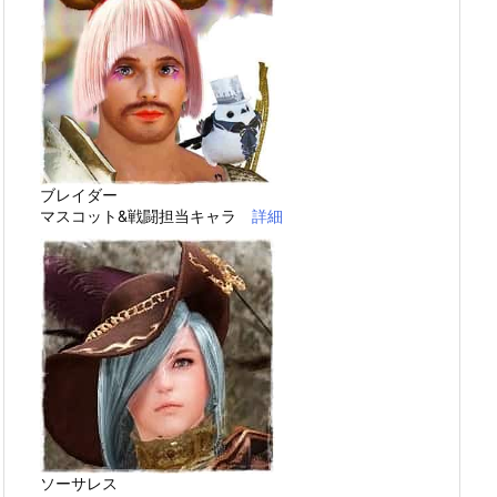
ブレイダー
マスコット&戦闘担当キャラ
詳細
ソーサレス