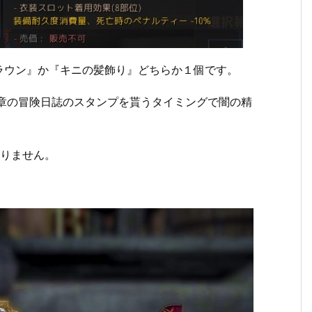
ラウン』か『キニの髪飾り』どちらか１個です。
6章の冒険日誌のスタンプを貰うタイミングで闇の精
かりません。