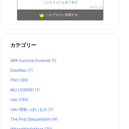
このカテゴリを全て表示
参加する
このブログに投票する
カテゴリー
ARK:Survival Evolved
(1)
Dautless
(7)
FNO
(69)
MU LEGEND
(1)
rolo
(190)
rolo-情報っぽいもの
(1)
The First Descendant
(4)
WhereWindsMeet
(20)