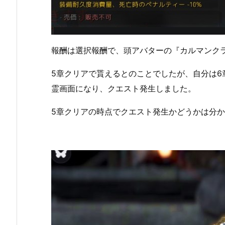
報酬は選択報酬で、頭アバターの『カルマンク
5章クリアで貰えるとのことでしたが、自分は
霊画面になり、クエスト発生しました。
5章クリアの時点でクエスト発生かどうかは分