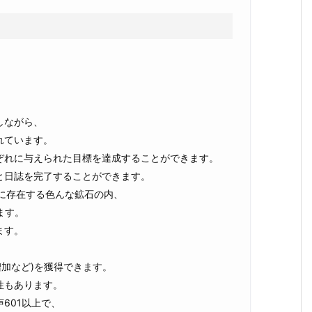
しながら、
れています。
ぞれに与えられた目標を達成することができます。
と日誌を完了することができます。
に存在する色んな鉱石の内、
ます。
ます。
増加など)を獲得できます。
性もあります。
601以上で、