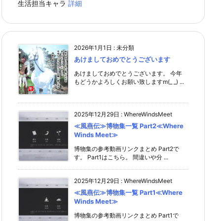
生活担当キャラ
詳細
2026年1月1日
:
未分類
あけましておめでとうございます
あけましておめでとうございます。 今年
もどうかよろしくお願い致しますm(_ _) ...
2025年12月29日
:
WhereWindsMeet
≪風燕伝≫博物集一覧 Part2≪Where
Winds Meet≫
博物集の参考動画リンクまとめ Part2で
す。 Part1はこちら。 間違いや分 ...
2025年12月29日
:
WhereWindsMeet
≪風燕伝≫博物集一覧 Part1≪Where
Winds Meet≫
博物集の参考動画リンクまとめ Part1で