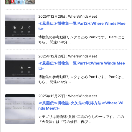
2025年12月29日
:
WhereWindsMeet
≪風燕伝≫博物集一覧 Part2≪Where Winds Mee
t≫
博物集の参考動画リンクまとめ Part2です。 Part1はこ
ちら。 間違いや分 ...
2025年12月29日
:
WhereWindsMeet
≪風燕伝≫博物集一覧 Part1≪Where Winds Mee
t≫
博物集の参考動画リンクまとめ Part1です。 Part2はこ
ちら。 間違いや分 ...
2025年12月27日
:
WhereWindsMeet
≪風燕伝≫博物誌-火矢法の取得方法≪Where Wi
nds Meet≫
カテゴリは博物誌-兵器-工具のうちの一つです。 この
『火矢法』は『弓の修行、再び ...