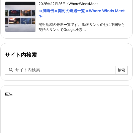
2025年12月26日
:
WhereWindsMeet
≪風燕伝≫開封の奇遇一覧≪Where Winds Meet
≫
開封地域の奇遇一覧です。 動画リンクの他に中国語と
英語のリンクでGoogle検索 ...
サイト内検索
広告