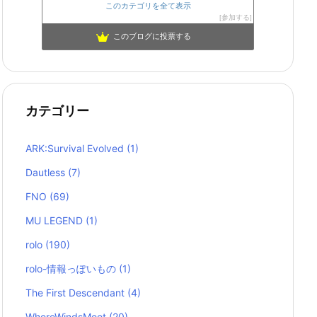
このカテゴリを全て表示
参加する
このブログに投票する
カテゴリー
ARK:Survival Evolved
(1)
Dautless
(7)
FNO
(69)
MU LEGEND
(1)
rolo
(190)
rolo-情報っぽいもの
(1)
The First Descendant
(4)
WhereWindsMeet
(20)