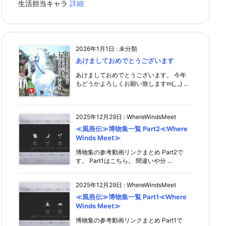
生活担当キャラ
詳細
2026年1月1日
:
未分類
あけましておめでとうございます
あけましておめでとうございます。 今年
もどうかよろしくお願い致しますm(_ _) ...
2025年12月29日
:
WhereWindsMeet
≪風燕伝≫博物集一覧 Part2≪Where
Winds Meet≫
博物集の参考動画リンクまとめ Part2で
す。 Part1はこちら。 間違いや分 ...
2025年12月29日
:
WhereWindsMeet
≪風燕伝≫博物集一覧 Part1≪Where
Winds Meet≫
博物集の参考動画リンクまとめ Part1で