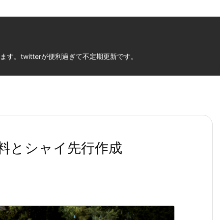
。twitterが便利過ぎて不定期更新です。
料とシャイ先行作成