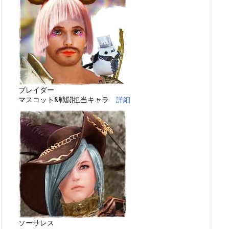
ブレイダー
マスコット&戦闘担当キャラ
詳細
ソーサレス