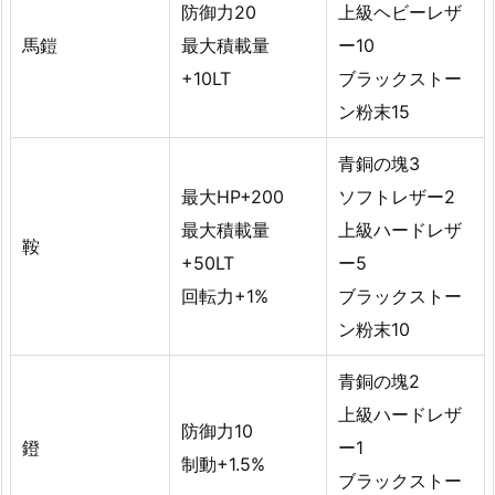
防御力20
上級ヘビーレザ
馬鎧
最大積載量
ー10
+10LT
ブラックストー
ン粉末15
青銅の塊3
最大HP+200
ソフトレザー2
最大積載量
上級ハードレザ
鞍
+50LT
ー5
回転力+1%
ブラックストー
ン粉末10
青銅の塊2
上級ハードレザ
防御力10
鐙
ー1
制動+1.5%
ブラックストー