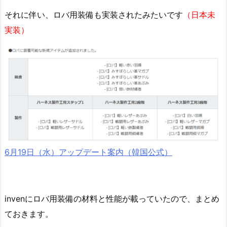
それに伴い、ロバ用装備も実装されたみたいです
（日本未
実装）
6月19日（水）アップデート案内（韓国公式）
invenにロバ用装備の材料と性能が載っていたので、まとめ
ておきます。