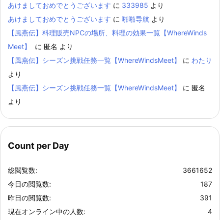
あけましておめでとうございます
に
333985
より
あけましておめでとうございます
に
啪啪导航
より
【風燕伝】料理販売NPCの場所、料理の効果一覧【WhereWinds
Meet】
に
匿名
より
【風燕伝】シーズン挑戦任務一覧【WhereWindsMeet】
に
わたり
より
【風燕伝】シーズン挑戦任務一覧【WhereWindsMeet】
に
匿名
より
Count per Day
総閲覧数:
3661652
今日の閲覧数:
187
昨日の閲覧数:
391
現在オンライン中の人数:
4