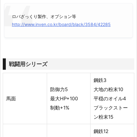
ロバざっくり製作、オプション等
http://www.inven.co.kr/board/black/3584/42285
戦闘用シリーズ
鋼鉄3
防御力5
大地の粉末10
馬面
最大HP+100
平穏のオイル4
制動+1%
ブラックストー
ン粉末15
鋼鉄12