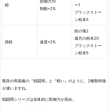
防御力10
鐙
ー1
制動+2%
ブラックストー
ン粉末5
鉄の塊2
歳月の粉末20
蹄鉄
速度+2%
ブラックストー
ン粉末5
既存の馬装備の『戦闘用』と『軽い』
のように、2種類特徴
が違いますね。
戦闘用シリーズは全体的に防御力が高め。