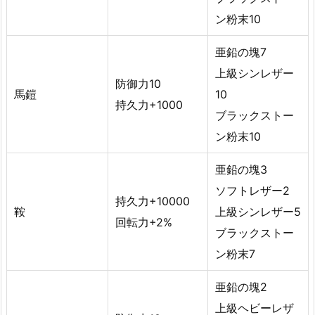
ン粉末10
亜鉛の塊7
上級シンレザー
防御力10
馬鎧
10
持久力+1000
ブラックストー
ン粉末10
亜鉛の塊3
ソフトレザー2
持久力+10000
鞍
上級シンレザー5
回転力+2%
ブラックストー
ン粉末7
亜鉛の塊2
上級ヘビーレザ