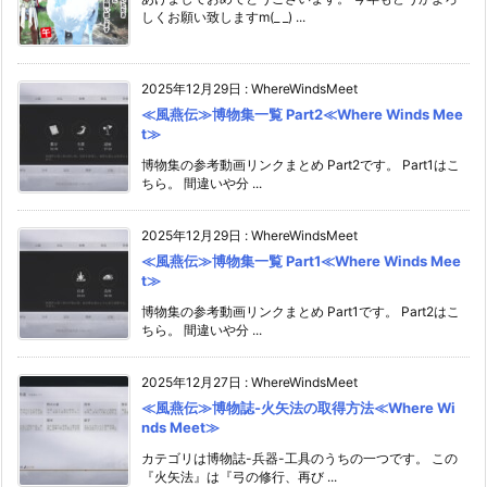
しくお願い致しますm(_ _) ...
2025年12月29日
:
WhereWindsMeet
≪風燕伝≫博物集一覧 Part2≪Where Winds Mee
t≫
博物集の参考動画リンクまとめ Part2です。 Part1はこ
ちら。 間違いや分 ...
2025年12月29日
:
WhereWindsMeet
≪風燕伝≫博物集一覧 Part1≪Where Winds Mee
t≫
博物集の参考動画リンクまとめ Part1です。 Part2はこ
ちら。 間違いや分 ...
2025年12月27日
:
WhereWindsMeet
≪風燕伝≫博物誌-火矢法の取得方法≪Where Wi
nds Meet≫
カテゴリは博物誌-兵器-工具のうちの一つです。 この
『火矢法』は『弓の修行、再び ...