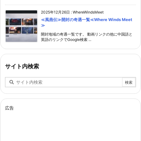
2025年12月26日
:
WhereWindsMeet
≪風燕伝≫開封の奇遇一覧≪Where Winds Meet
≫
開封地域の奇遇一覧です。 動画リンクの他に中国語と
英語のリンクでGoogle検索 ...
サイト内検索
広告