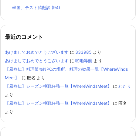
韓国、テスト鯖翻訳
(94)
最近のコメント
あけましておめでとうございます
に
333985
より
あけましておめでとうございます
に
啪啪导航
より
【風燕伝】料理販売NPCの場所、料理の効果一覧【WhereWinds
Meet】
に
匿名
より
【風燕伝】シーズン挑戦任務一覧【WhereWindsMeet】
に
わたり
より
【風燕伝】シーズン挑戦任務一覧【WhereWindsMeet】
に
匿名
より