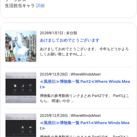
生活担当キャラ
詳細
2026年1月1日
:
未分類
あけましておめでとうございます
あけましておめでとうございます。 今年もどうかよろ
しくお願い致しますm(_ _) ...
2025年12月29日
:
WhereWindsMeet
≪風燕伝≫博物集一覧 Part2≪Where Winds Mee
t≫
博物集の参考動画リンクまとめ Part2です。 Part1はこ
ちら。 間違いや分 ...
2025年12月29日
:
WhereWindsMeet
≪風燕伝≫博物集一覧 Part1≪Where Winds Mee
t≫
博物集の参考動画リンクまとめ Part1です。 Part2はこ