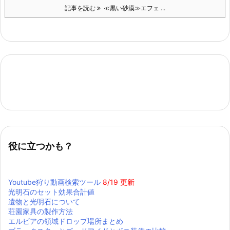
記事を読む
≪黒い砂漠≫エフェ ...
役に立つかも？
Youtube狩り動画検索ツール
8/19 更新
光明石のセット効果合計値
遺物と光明石について
荘園家具の製作方法
エルビアの領域ドロップ場所まとめ