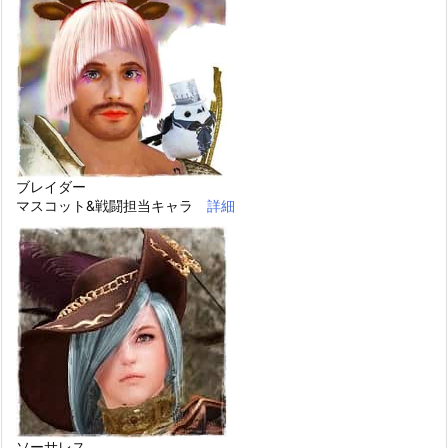
ブレイダー
マスコット&戦闘担当キャラ
詳細
ソーサレス