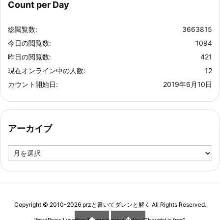
Count per Day
総閲覧数:
3663815
今日の閲覧数:
1094
昨日の閲覧数:
421
現在オンライン中の人数:
12
カウント開始日:
2019年6月10日
アーカイブ
ア
ー
カ
イ
ブ
Copyright ©
2010
-2026
przと書いてダレンと解く
All Rights Reserved.