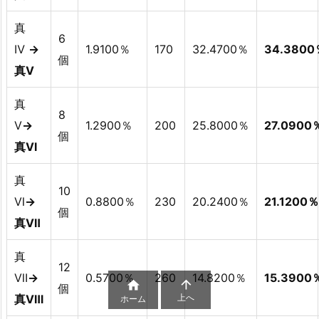
真
6
Ⅳ
→
1.9100％
170
32.4700％
34.3800
個
真Ⅴ
真
8
Ⅴ
→
1.2900％
200
25.8000％
27.0900
個
真Ⅵ
真
10
Ⅵ
→
0.8800％
230
20.2400％
21.1200％
個
真Ⅶ
真
12
Ⅶ
→
0.5700％
260
14.8200％
15.3900


個
上へ
真Ⅷ
ホーム