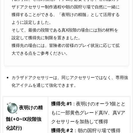
ザドアクセサリー制作過程や朝の国狩り場で自然に一緒に
獲得することができる、「夜明けの精髄」として活用する
ように設定しました。
そして、最後の段階である真Ⅹ段階の場合には別の材料を
設定して獲得先に制限を置きました。
獲得先の場合には、冒険者の皆様のプレイ状況に応じて拡
大できる点をご参考ください。
カラザドアクセサリーは、同じアクセサリーではなく、専用強
化アイテムを通じて強化できます。
獲得先 #1
: 夜明けのオーラ1個とと
夜明けの精
もに一部黄色グレード真Ⅳ、真Ⅴア
髄
(+0~IX段階強
クセサリーを加熱して獲得
化試行)
獲得先＃2
：朝の国狩り場で獲得