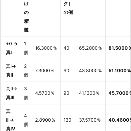
け
ク）
の
の例
精
髄
+0
→
1
16.3000％
40
65.2000％
81.5000
真Ⅰ
個
真Ⅰ
→
2
7.3000％
60
43.8000％
51.1000
真Ⅱ
個
真Ⅱ
→
3
4.5700％
90
41.1300％
45.7000
真Ⅲ
個
真
4
Ⅲ
→
2.8900％
130
37.5700％
40.4600
個
真Ⅳ