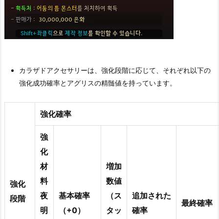
カラザドアクセサリーは、強化段階に応じて、それぞれ以下の
強化成功確率とアグリスの精髄値を持っています。
強化確率
強
化
材
増加
料
数値
強化
夜
基本確率
（ス
追加された
段階
最終確率
明
（+0）
タッ
確率