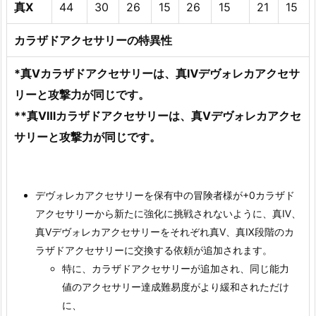
真Ⅹ
44
30
26
15
26
15
21
15
カラザドアクセサリーの特異性
*
真Ⅴカラザドアクセサリーは、真Ⅳデヴォレカアクセサ
リーと攻撃力が同じです。
**
真Ⅷカラザドアクセサリーは、真Ⅴデヴォレカアクセ
サリーと攻撃力が同じです。
デヴォレカアクセサリーを保有中の冒険者様が+0カラザド
アクセサリーから新たに強化に挑戦されないように、真Ⅳ、
真Ⅴデヴォレカアクセサリーをそれぞれ真Ⅴ、真Ⅸ段階のカ
ラザドアクセサリーに交換する依頼が追加されます。
特に、カラザドアクセサリーが追加され、同じ能力
値のアクセサリー達成難易度がより緩和されただけ
に、