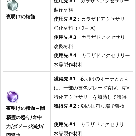
使用先＃1
：カラザドアクセサリー
製作材料
夜明けの精髄
使用先＃2
：カラザドアクセサリー
強化材料（+0～IX）
使用先＃3
：カラザドアクセサリー
改良材料
使用先＃4
：カラザドアクセサリー
水晶製作材料
獲得先＃1
：夜明けのオーラととも
に、一部の黄色グレード真Ⅳ、真Ⅴ
特化アクセサリーを加熱して獲得
獲得先＃2
：朝の国狩り場で獲得
夜明けの精髄 – 闇
精霊の怒り/命中
使用先＃1
：カラザドアクセサリー
力/ダメージ減少/
水晶製作材料
回避力