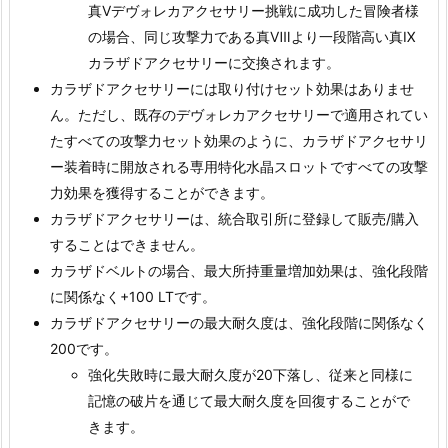
真Ⅴデヴォレカアクセサリー挑戦に成功した冒険者様
の場合、同じ攻撃力である真Ⅷより一段階高い真Ⅸ
カラザドアクセサリーに交換されます。
カラザドアクセサリーには取り付けセット効果はありませ
ん。ただし、既存のデヴォレカアクセサリーで適用されてい
たすべての攻撃力セット効果のように、カラザドアクセサリ
ー装着時に開放される専用特化水晶スロットですべての攻撃
力効果を獲得することができます。
カラザドアクセサリーは、統合取引所に登録して販売/購入
することはできません。
カラザドベルトの場合、最大所持重量増加効果は、強化段階
に関係なく+100 LTです。
カラザドアクセサリーの最大耐久度は、強化段階に関係なく
200です。
強化失敗時に最大耐久度が20下落し、従来と同様に
記憶の破片を通じて最大耐久度を回復することがで
きます。