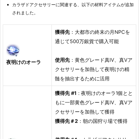
カラザドアクセサリーに関連する、以下の材料アイテムが追加
されました。
獲得先
：大都市の終末の月NPCを
通じて500万銀貨で購入可能
使用先
：黄色グレード真Ⅳ、真Ⅴア
夜明けのオーラ
クセサリーを加熱して夜明けの精
髄を抽出するために活用
獲得先 #1
: 夜明けのオーラ1個とと
もに一部黄色グレード真Ⅳ、真Ⅴア
クセサリーを加熱して獲得
獲得先＃2
：朝の国狩り場で獲得