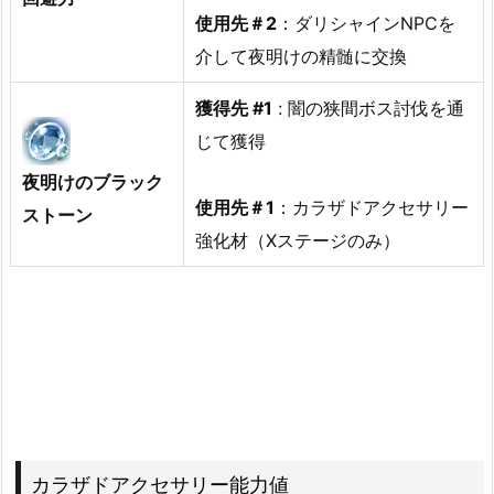
使用先＃2
：ダリシャインNPCを
介して夜明けの精髄に交換
獲得先 #1
: 闇の狭間ボス討伐を通
じて獲得
夜明けのブラック
使用先＃1
：カラザドアクセサリー
ストーン
強化材（Xステージのみ）
カラザドアクセサリー能力値