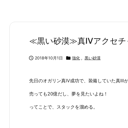
≪黒い砂漠≫真Ⅳアクセチ

2018年10月1日

強化
,
黒い砂漠
先日のオガリン真Ⅳ成功で、装備していた真Ⅲ
売っても20億だし、夢を見たいよね！
ってことで、スタックを溜める。