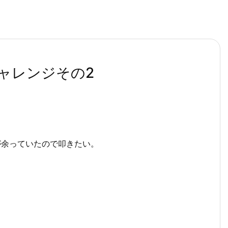
ャレンジその2
が余っていたので叩きたい。