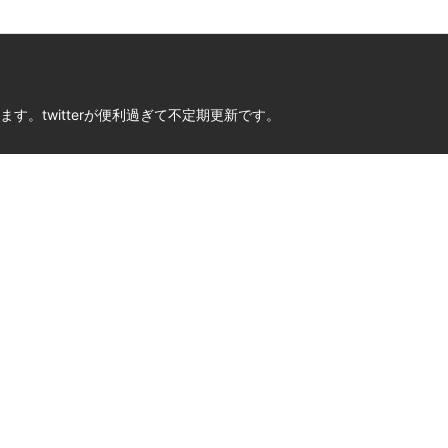
。twitterが便利過ぎて不定期更新です。