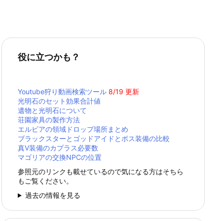
役に立つかも？
Youtube狩り動画検索ツール
8/19 更新
光明石のセット効果合計値
遺物と光明石について
荘園家具の製作方法
エルビアの領域ドロップ場所まとめ
ブラックスターとゴッドアイドとボス装備の比較
真Ⅴ装備のカプラス必要数
マゴリアの交換NPCの位置
参照元のリンクも載せているので気になる方はそちら
もご覧ください。
過去の情報を見る