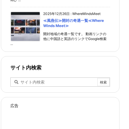
2025年12月26日
:
WhereWindsMeet
≪風燕伝≫開封の奇遇一覧≪Where
Winds Meet≫
開封地域の奇遇一覧です。 動画リンクの
他に中国語と英語のリンクでGoogle検索
...
サイト内検索
広告