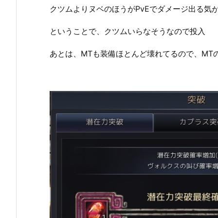
クツムよりヌベのほうがPvEでダメージ出る気
ということで、クツムいらなそうなので投入
あとは、MTも装備ほとんど壊れてるので、MT