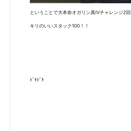
ということで大本命オガリン真Ⅳチャレンジ2回
キリのいいスタック100！！
ﾄﾞｷﾄﾞｷ