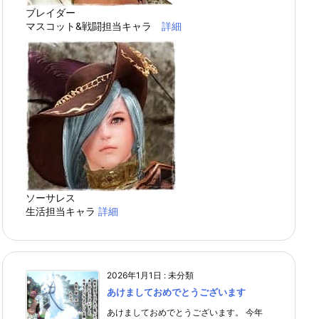
ブレイダー
マスコット&戦闘担当キャラ
詳細
ソーサレス
生活担当キャラ
詳細
2026年1月1日
:
未分類
あけましておめでとうございます
あけましておめでとうございます。 今年