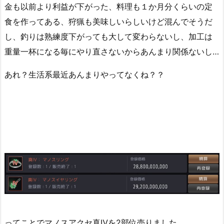
金も以前より利益が下がった、料理も１か月分くらいの定
食を作ってある、狩猟も美味しいらしいけど混んでそうだ
し、釣りは熟練度下がっても大して変わらないし、加工は
重量一杯になる毎にやり直さないからあんまり関係ないし…
あれ？生活系最近あんまりやってなくね？？
ってことでマノスアクセ真Ⅳを2部位売りました。