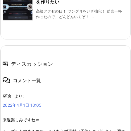
を作りたい
高級アクセの日！ ツング耳をいざ強化！ 助言一杯
作ったので、どんどんいくぞ！ ...
ディスカッション
コメント一覧
匿名
より:
2022年4月1日 10:05
来週楽しみですねｗ