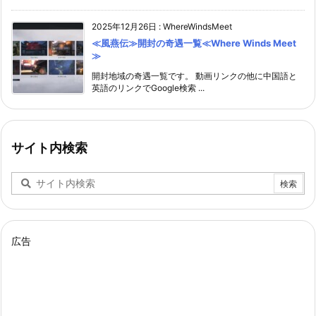
2025年12月26日
:
WhereWindsMeet
≪風燕伝≫開封の奇遇一覧≪Where Winds Meet
≫
開封地域の奇遇一覧です。 動画リンクの他に中国語と
英語のリンクでGoogle検索 ...
サイト内検索
広告