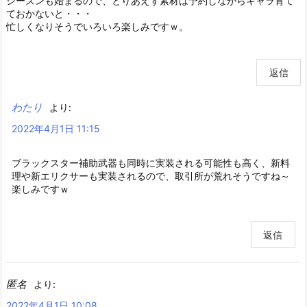
シーズンも始まるので、とりあえず素材は予約しながらキャラ育て
ておかないと・・・
忙しくなりそうでいろいろ楽しみですｗ。
返信
わたり
より:
2022年4月1日 11:15
ブラックスター補助武器も同時に実装される可能性も高く、新料
理や新エリクサーも実装されるので、取引所が荒れそうですね～
楽しみですｗ
返信
匿名
より:
2022年4月1日 10:08