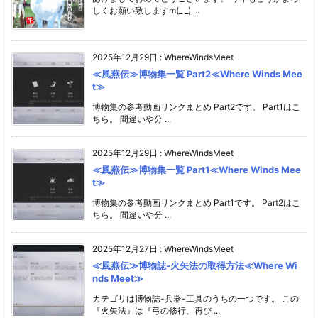
しくお願い致しますm(_ _) ...
2025年12月29日
:
WhereWindsMeet
≪風燕伝≫博物集一覧 Part2≪Where Winds Mee
t≫
博物集の参考動画リンクまとめ Part2です。 Part1はこ
ちら。 間違いや分 ...
2025年12月29日
:
WhereWindsMeet
≪風燕伝≫博物集一覧 Part1≪Where Winds Mee
t≫
博物集の参考動画リンクまとめ Part1です。 Part2はこ
ちら。 間違いや分 ...
2025年12月27日
:
WhereWindsMeet
≪風燕伝≫博物誌-火矢法の取得方法≪Where Wi
nds Meet≫
カテゴリは博物誌-兵器-工具のうちの一つです。 この
『火矢法』は『弓の修行、再び ...