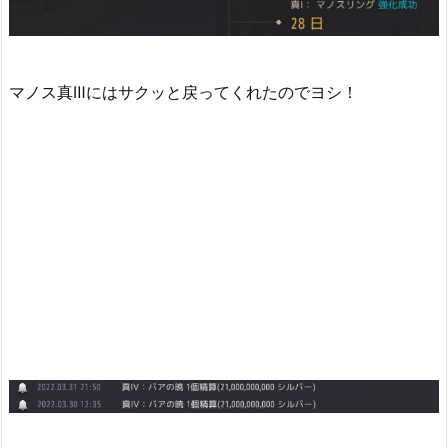
マノス真Ⅲにはサクッと戻ってくれたのでヨシ！