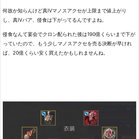
何故か知らんけど真Ⅳマノスアクセが上限まで値上がり
し、真Ⅳバア、侵食は下がってるんですよね。
侵食なんて宴会でクロン配られた後は190億くらいまで下が
っていたので、もう少しマノスアクセを売る決断が早けれ
ば、20億くらい安く買えたかもしれませんね。