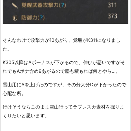
そんなわけで攻撃力が10あがり、覚醒がK311になりまし
た。
K305以降はAボーナスが下がるので、伸びが悪いですがそ
れでもAボナ含め9あがるので塵も積もれば何とやら…。
雪山用にAを上げたのですが、その分大分Dが下がったので
心配な所。
行けそうならこのまま雪山行ってラブレスカ素材を掘りま
くりたいと思います。