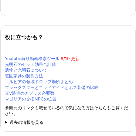
役に立つかも？
Youtube狩り動画検索ツール
8/19 更新
光明石のセット効果合計値
遺物と光明石について
荘園家具の製作方法
エルビアの領域ドロップ場所まとめ
ブラックスターとゴッドアイドとボス装備の比較
真Ⅴ装備のカプラス必要数
マゴリアの交換NPCの位置
参照元のリンクも載せているので気になる方はそちらもご覧くだ
さい。
過去の情報を見る