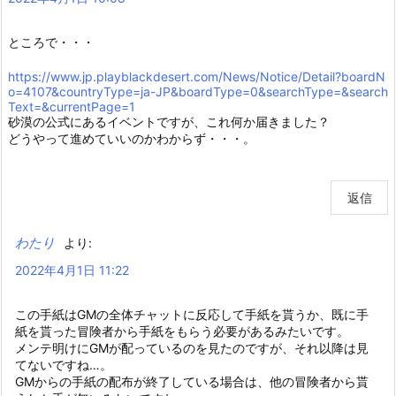
ところで・・・
https://www.jp.playblackdesert.com/News/Notice/Detail?boardN
o=4107&countryType=ja-JP&boardType=0&searchType=&search
Text=&currentPage=1
砂漠の公式にあるイベントですが、これ何か届きました？
どうやって進めていいのかわからず・・・。
返信
わたり
より:
2022年4月1日 11:22
この手紙はGMの全体チャットに反応して手紙を貰うか、既に手
紙を貰った冒険者から手紙をもらう必要があるみたいです。
メンテ明けにGMが配っているのを見たのですが、それ以降は見
てないですね…。
GMからの手紙の配布が終了している場合は、他の冒険者から貰