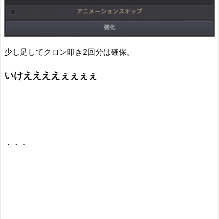
少し足してクロン叩き2回分は確保。
いけええええぇぇぇぇ
・・・