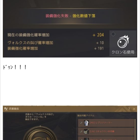
ﾄﾞｩﾝ！！！