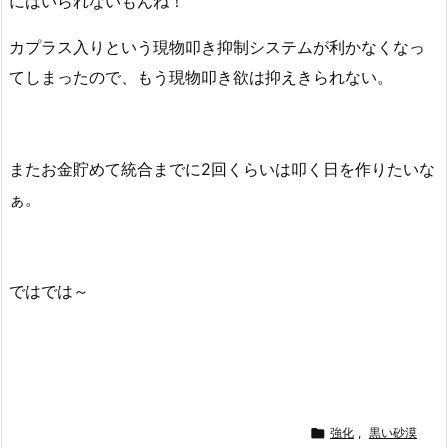
にはいられないもんね！
カプラス入りという現物叩き抑制システムが利かなくなっ
てしまったので、もう現物叩き欲は抑えきられない。
またお金貯めて統合までに2回くらいは叩く日を作りたいな
ぁ。
ではでは～

強化
,
黒い砂漠