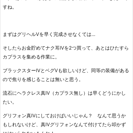
すね。
まずはグリヘルⅤを早く完成させなくては…
そしたらお金貯めてナク耳Ⅳを2つ買って、あとはひたすら
カプラスを集める作業に。
ブラックスターⅣとベグⅤも欲しいけど、同等の装備がある
ので焦りを感じることは無いと思う。
流石にヘラクレス真Ⅳ（カプラス無し）は早くどうにかし
たい。
グリフォン真Ⅳにしておけばいいじゃん？ なんて思うか
もしれないけど、真Ⅳグリフォンなんて付けてたら叩かず