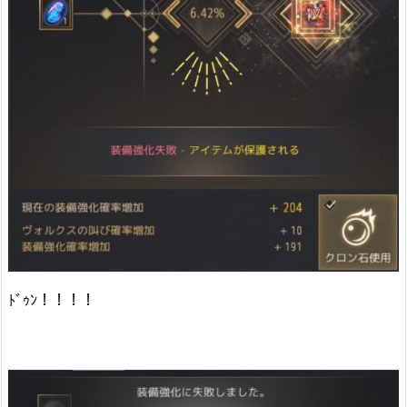
ﾄﾞｩﾝ！！！！