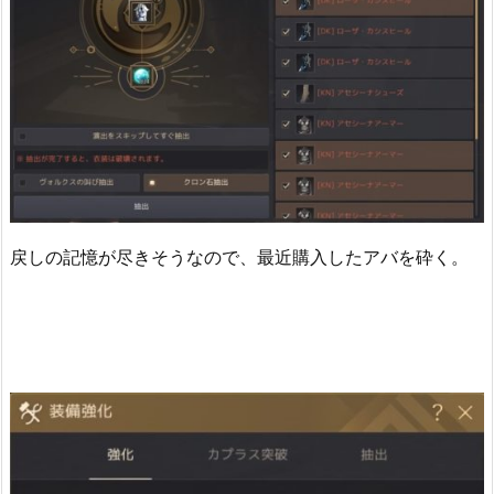
戻しの記憶が尽きそうなので、最近購入したアバを砕く。