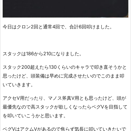
今日はクロン2回と通常4回で、合計6回叩けました。
スタックは186から210になりました。
スタック200超えたら130くらいのキャラで叩き直そうかと
思ったけど、頭装備は早めに完成させたいのでこのまま叩
いていきます。
アクセⅤ用だったり、マノス斧真Ⅴ用とも思ったけど、頭が
最優先なので高スタックが欲しくなったらベグⅤを目指して
を叩いていこうかと思います。
ベグⅤはアクムⅤがあるので焦らず気長に叩いていきたいで