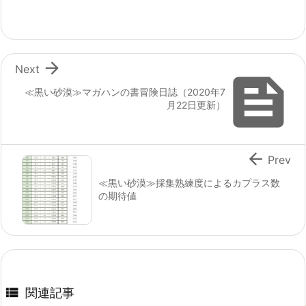

Next

≪黒い砂漠≫マガハンの書冒険日誌（2020年7
月22日更新）

Prev
≪黒い砂漠≫採集熟練度によるカプラス数
の期待値

関連記事