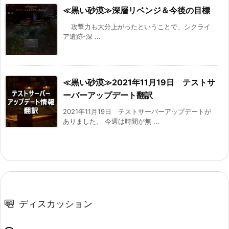
≪黒い砂漠≫深層リベンジ＆今後の目標
攻撃力も大分上がったということで、シクライ
ア遺跡-深 ...
≪黒い砂漠≫2021年11月19日 テストサ
ーバーアップデート翻訳
2021年11月19日 テストサーバーアップデートが
ありました。 今週は時間が無 ...
ディスカッション