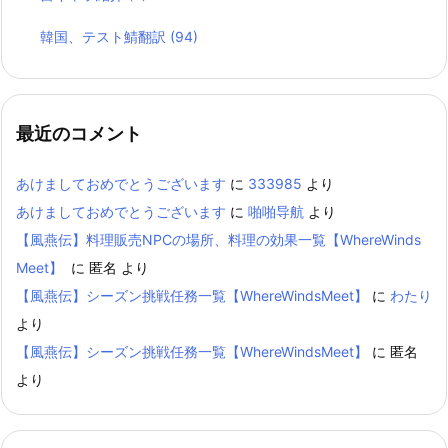
韓国、テスト鯖翻訳
(94)
最近のコメント
あけましておめでとうございます
に
333985
より
あけましておめでとうございます
に
啪啪导航
より
【風燕伝】料理販売NPCの場所、料理の効果一覧【WhereWinds
Meet】
に
匿名
より
【風燕伝】シーズン挑戦任務一覧【WhereWindsMeet】
に
わたり
より
【風燕伝】シーズン挑戦任務一覧【WhereWindsMeet】
に
匿名
より