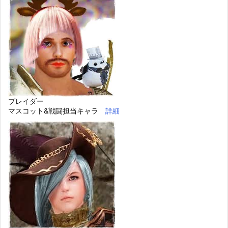
ブレイダー
マスコット&戦闘担当キャラ
詳細