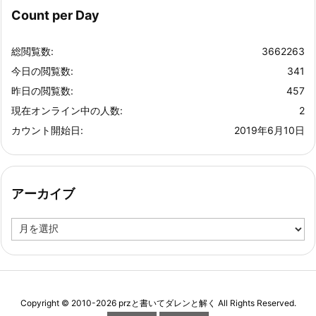
Count per Day
総閲覧数:
3662263
今日の閲覧数:
341
昨日の閲覧数:
457
現在オンライン中の人数:
2
カウント開始日:
2019年6月10日
アーカイブ
ア
ー
カ
イ
ブ
Copyright ©
2010
-2026
przと書いてダレンと解く
All Rights Reserved.