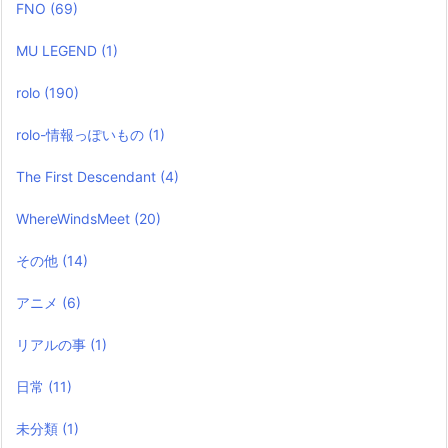
FNO
(69)
MU LEGEND
(1)
rolo
(190)
rolo-情報っぽいもの
(1)
The First Descendant
(4)
WhereWindsMeet
(20)
その他
(14)
アニメ
(6)
リアルの事
(1)
日常
(11)
未分類
(1)