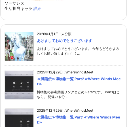
ソーサレス
生活担当キャラ
詳細
2026年1月1日
:
未分類
あけましておめでとうございます
あけましておめでとうございます。 今年もどうかよろ
しくお願い致しますm(_ _) ...
2025年12月29日
:
WhereWindsMeet
≪風燕伝≫博物集一覧 Part2≪Where Winds Mee
t≫
博物集の参考動画リンクまとめ Part2です。 Part1はこ
ちら。 間違いや分 ...
2025年12月29日
:
WhereWindsMeet
≪風燕伝≫博物集一覧 Part1≪Where Winds Mee
t≫