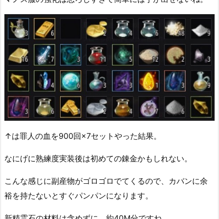
↑は罪人の血を900回×7セットやった結果。
なにげに熟練度実装後は初めての錬金かもしれない。
こんな感じに副産物がゴロゴロでてくるので、カバンに余
裕を持たないとすぐパンパンになります。
新精霊石の材料は含めずに、約40M分ですね。