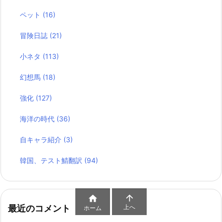
ペット
(16)
冒険日誌
(21)
小ネタ
(113)
幻想馬
(18)
強化
(127)
海洋の時代
(36)
自キャラ紹介
(3)
韓国、テスト鯖翻訳
(94)


上へ
最近のコメント
ホーム