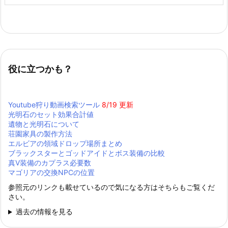
役に立つかも？
Youtube狩り動画検索ツール
8/19 更新
光明石のセット効果合計値
遺物と光明石について
荘園家具の製作方法
エルビアの領域ドロップ場所まとめ
ブラックスターとゴッドアイドとボス装備の比較
真Ⅴ装備のカプラス必要数
マゴリアの交換NPCの位置
参照元のリンクも載せているので気になる方はそちらもご覧くだ
さい。
過去の情報を見る