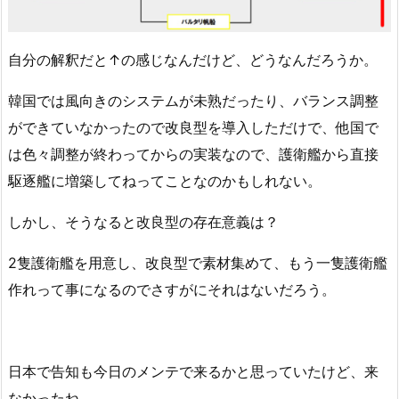
自分の解釈だと↑の感じなんだけど、どうなんだろうか。
韓国では風向きのシステムが未熟だったり、バランス調整
ができていなかったので改良型を導入しただけで、他国で
は色々調整が終わってからの実装なので、護衛艦から直接
駆逐艦に増築してねってことなのかもしれない。
しかし、そうなると改良型の存在意義は？
2隻護衛艦を用意し、改良型で素材集めて、もう一隻護衛艦
作れって事になるのでさすがにそれはないだろう。
日本で告知も今日のメンテで来るかと思っていたけど、来
なかったね。