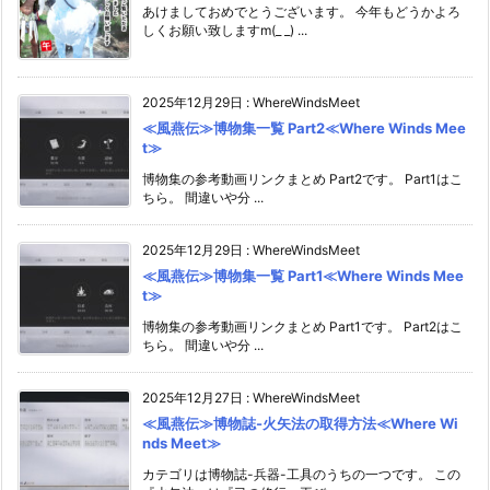
あけましておめでとうございます。 今年もどうかよろ
しくお願い致しますm(_ _) ...
2025年12月29日
:
WhereWindsMeet
≪風燕伝≫博物集一覧 Part2≪Where Winds Mee
t≫
博物集の参考動画リンクまとめ Part2です。 Part1はこ
ちら。 間違いや分 ...
2025年12月29日
:
WhereWindsMeet
≪風燕伝≫博物集一覧 Part1≪Where Winds Mee
t≫
博物集の参考動画リンクまとめ Part1です。 Part2はこ
ちら。 間違いや分 ...
2025年12月27日
:
WhereWindsMeet
≪風燕伝≫博物誌-火矢法の取得方法≪Where Wi
nds Meet≫
カテゴリは博物誌-兵器-工具のうちの一つです。 この