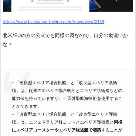
https://www.blackdesertonline.com/news/view/3159
北米/EUの方の公式でも同様の図なので、自分の勘違いか
な？
– 「改良型エペリア場合帆船」と「改良型エペリア護衛
艦」は、従来のエペリア場合帆船とエペリア護衛艦などの
能力値を持っていますが、一斉射撃航海技術を使用するこ
とができます。
– 「改良型エペリア場合帆船」と「改良型エペリア護衛
艦」は、エフェドラリア軽ヨットとエペリア護衛艦と
同様
にエペリアコースターやエペリア駆逐艦で増築
することが