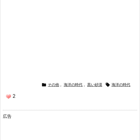

その他
,
海洋の時代
,
黒い砂漠

海洋の時代
2
広告