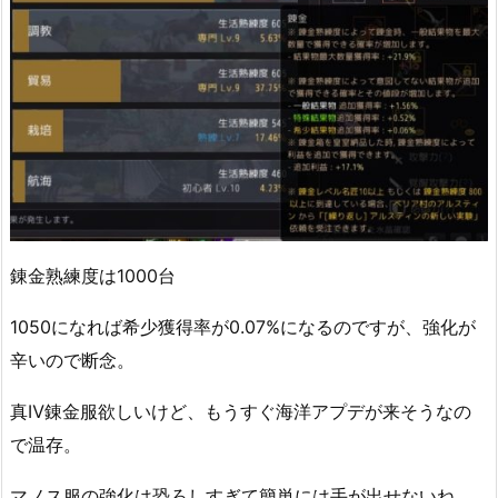
錬金熟練度は1000台
1050になれば希少獲得率が0.07%になるのですが、強化が
辛いので断念。
真Ⅳ錬金服欲しいけど、もうすぐ海洋アプデが来そうなの
で温存。
マノス服の強化は恐ろしすぎて簡単には手が出せないね。