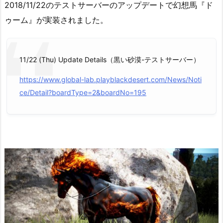
2018/11/22のテストサーバーのアップデートで幻想馬『ド
ゥーム』が実装されました。
11/22 (Thu) Update Details（黒い砂漠-テストサーバー）
https://www.global-lab.playblackdesert.com/News/Noti
ce/Detail?boardType=2&boardNo=195