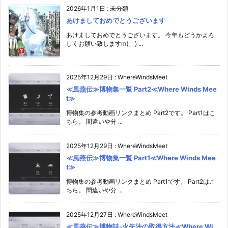
2026年1月1日
:
未分類
あけましておめでとうございます
あけましておめでとうございます。 今年もどうかよろ
しくお願い致しますm(_ _) ...
2025年12月29日
:
WhereWindsMeet
≪風燕伝≫博物集一覧 Part2≪Where Winds Mee
t≫
博物集の参考動画リンクまとめ Part2です。 Part1はこ
ちら。 間違いや分 ...
2025年12月29日
:
WhereWindsMeet
≪風燕伝≫博物集一覧 Part1≪Where Winds Mee
t≫
博物集の参考動画リンクまとめ Part1です。 Part2はこ
ちら。 間違いや分 ...
2025年12月27日
:
WhereWindsMeet
≪風燕伝≫博物誌-火矢法の取得方法≪Where Wi