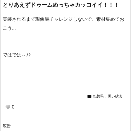
とりあえずドゥームめっちゃカッコイイ！！！
実装されるまで現像馬チャレンジしないで、素材集めてお
こう…
ではでは～ﾉｼ

幻想馬
,
黒い砂漠
0
広告