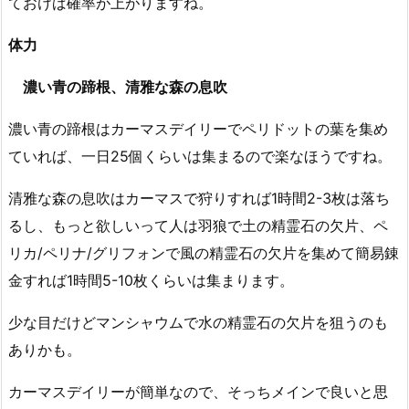
ておけば確率が上がりますね。
体力
濃い青の蹄根、清雅な森の息吹
濃い青の蹄根はカーマスデイリーでペリドットの葉を集め
ていれば、一日25個くらいは集まるので楽なほうですね。
清雅な森の息吹はカーマスで狩りすれば1時間2-3枚は落ち
るし、もっと欲しいって人は羽狼で土の精霊石の欠片、ペ
リカ/ペリナ/グリフォンで風の精霊石の欠片を集めて簡易錬
金すれば1時間5-10枚くらいは集まります。
少な目だけどマンシャウムで水の精霊石の欠片を狙うのも
ありかも。
カーマスデイリーが簡単なので、そっちメインで良いと思