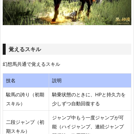
覚えるスキル
幻想馬共通で覚えるスキル
技名
説明
駿馬の誇り（初期
騎乗状態のときに、HPと持久力を
スキル）
少しずつ自動回復する
ジャンプ中もう一度ジャンプが可
二段ジャンプ（初
能（ハイジャンプ、連続ジャンプ
期スキル）