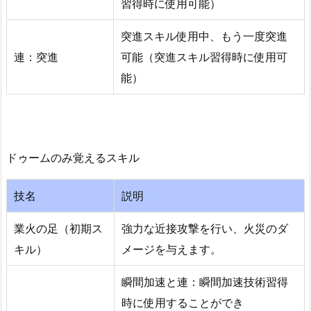
習​​得時に使用可能）
突進スキル使用中、もう一度突進
連：突進
可能（突進スキル習得時に使用可
能）
ドゥームのみ覚えるスキル
技名
説明
業火の足（初期ス
強力な近接攻撃を行い、火災のダ
キル）
メージを与えます。
瞬間加速と連：瞬間加速技術習得
時に使用することができ