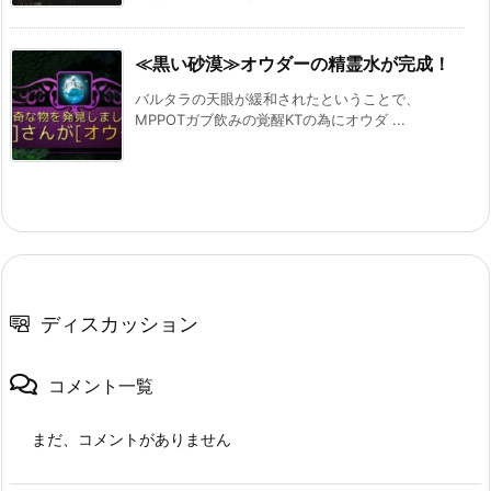
≪黒い砂漠≫オウダーの精霊水が完成！
バルタラの天眼が緩和されたということで、
MPPOTガブ飲みの覚醒KTの為にオウダ ...
ディスカッション
コメント一覧
まだ、コメントがありません