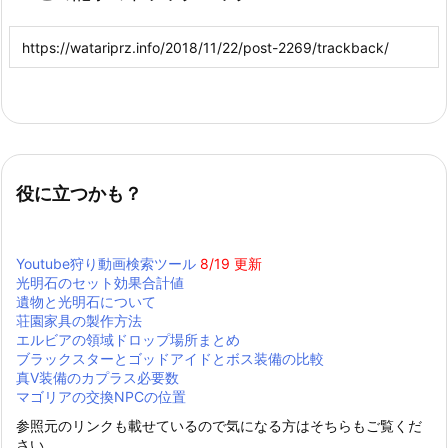
役に立つかも？
Youtube狩り動画検索ツール
8/19 更新
光明石のセット効果合計値
遺物と光明石について
荘園家具の製作方法
エルビアの領域ドロップ場所まとめ
ブラックスターとゴッドアイドとボス装備の比較
真Ⅴ装備のカプラス必要数
マゴリアの交換NPCの位置
参照元のリンクも載せているので気になる方はそちらもご覧くだ
さい。