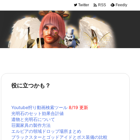

Twitter
Feedly
RSS
役に立つかも？
Youtube狩り動画検索ツール
8/19 更新
光明石のセット効果合計値
遺物と光明石について
荘園家具の製作方法
エルビアの領域ドロップ場所まとめ
ブラックスターとゴッドアイドとボス装備の比較