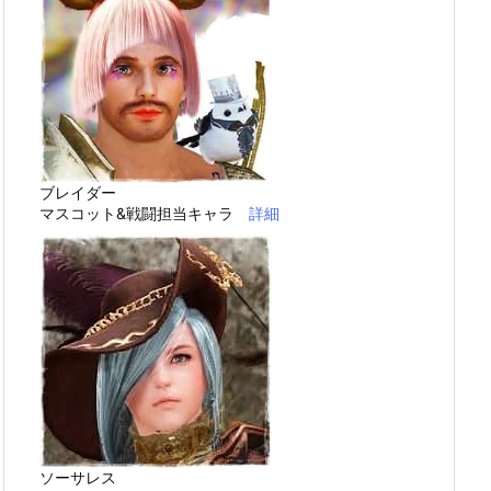
ブレイダー
マスコット&戦闘担当キャラ
詳細
ソーサレス