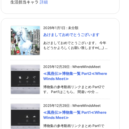
生活担当キャラ
詳細
2026年1月1日
:
未分類
あけましておめでとうございます
あけましておめでとうございます。 今年
もどうかよろしくお願い致しますm(_ _) ...
2025年12月29日
:
WhereWindsMeet
≪風燕伝≫博物集一覧 Part2≪Where
Winds Meet≫
博物集の参考動画リンクまとめ Part2で
す。 Part1はこちら。 間違いや分 ...
2025年12月29日
:
WhereWindsMeet
≪風燕伝≫博物集一覧 Part1≪Where
Winds Meet≫
博物集の参考動画リンクまとめ Part1で