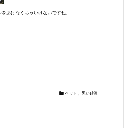
ルをあげなくちゃいけないですね。

ペット
,
黒い砂漠