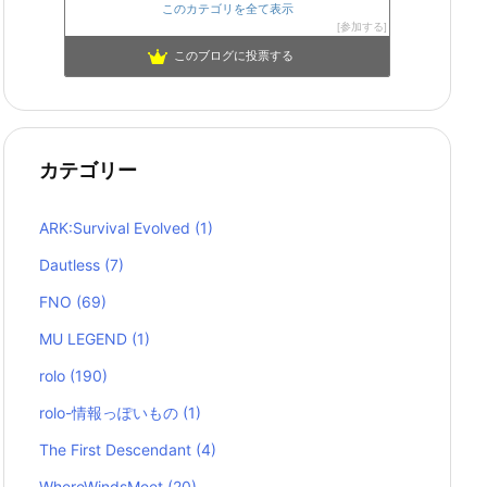
このカテゴリを全て表示
参加する
このブログに投票する
カテゴリー
ARK:Survival Evolved
(1)
Dautless
(7)
FNO
(69)
MU LEGEND
(1)
rolo
(190)
rolo-情報っぽいもの
(1)
The First Descendant
(4)
WhereWindsMeet
(20)