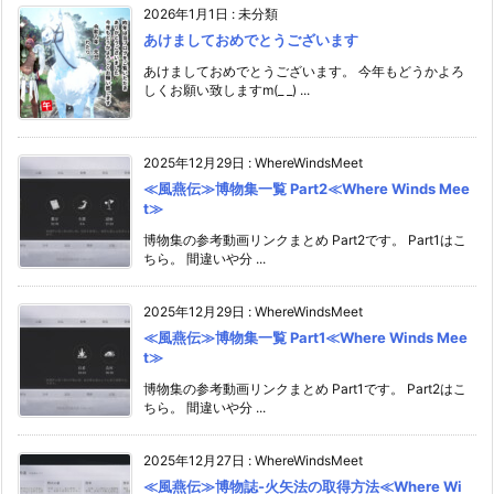
2026年1月1日
:
未分類
あけましておめでとうございます
あけましておめでとうございます。 今年もどうかよろ
しくお願い致しますm(_ _) ...
2025年12月29日
:
WhereWindsMeet
≪風燕伝≫博物集一覧 Part2≪Where Winds Mee
t≫
博物集の参考動画リンクまとめ Part2です。 Part1はこ
ちら。 間違いや分 ...
2025年12月29日
:
WhereWindsMeet
≪風燕伝≫博物集一覧 Part1≪Where Winds Mee
t≫
博物集の参考動画リンクまとめ Part1です。 Part2はこ
ちら。 間違いや分 ...
2025年12月27日
:
WhereWindsMeet
≪風燕伝≫博物誌-火矢法の取得方法≪Where Wi