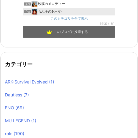
砂漠のメロディー
14位
もふ子のおへや
15位
このカテゴリを全て表示
参加する
このブログに投票する
カテゴリー
ARK:Survival Evolved
(1)
Dautless
(7)
FNO
(69)
MU LEGEND
(1)
rolo
(190)