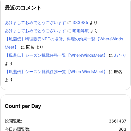
最近のコメント
あけましておめでとうございます
に
333985
より
あけましておめでとうございます
に
啪啪导航
より
【風燕伝】料理販売NPCの場所、料理の効果一覧【WhereWinds
Meet】
に
匿名
より
【風燕伝】シーズン挑戦任務一覧【WhereWindsMeet】
に
わたり
より
【風燕伝】シーズン挑戦任務一覧【WhereWindsMeet】
に
匿名
より
Count per Day
総閲覧数:
3661437
今日の閲覧数:
363