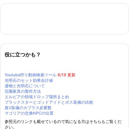
役に立つかも？
Youtube狩り動画検索ツール
8/19 更新
光明石のセット効果合計値
遺物と光明石について
荘園家具の製作方法
エルビアの領域ドロップ場所まとめ
ブラックスターとゴッドアイドとボス装備の比較
真Ⅴ装備のカプラス必要数
マゴリアの交換NPCの位置
参照元のリンクも載せているので気になる方はそちらもご覧くだ
さい。