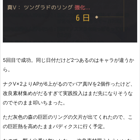
5回目で成功。同じ日付だけど2つあるのはキャラが違うか
ら。
ナクⅤ×2よりAPが6上がるのでバア真Ⅳを2個作ったけど、
改良素材集めがだるすぎて実践投入はまだ先になりそうな
のでそのまま叩いちまった。
ただ灰色の森の巨匠のリングの欠片が出てくれたので、こ
の巨匠熱を高めたままパディクスに行く予定。