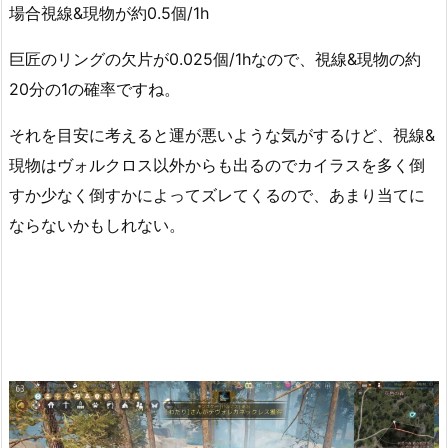
場合視線&現物が約0.5個/1h
巨匠のリングの欠片が0.025個/1hなので、視線&現物の約
20分の1の確率ですね。
それを目安に考えると運が悪いような気がするけど、視線&
現物はヴォルクロス以外からも出るのでカイラスを多く倒
すか少なく倒すかによってズレてくるので、あまり当てに
ならないかもしれない。