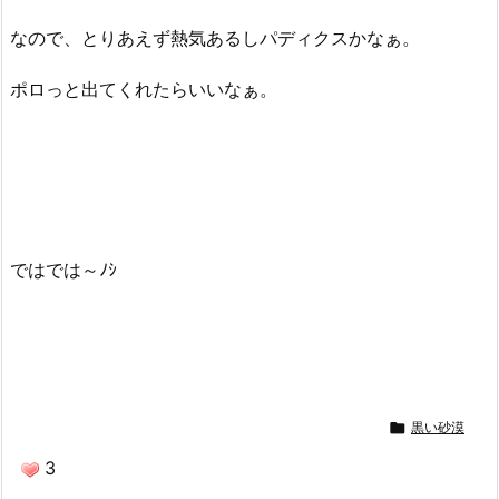
なので、とりあえず熱気あるしパディクスかなぁ。
ポロっと出てくれたらいいなぁ。
ではでは～ﾉｼ

黒い砂漠
3