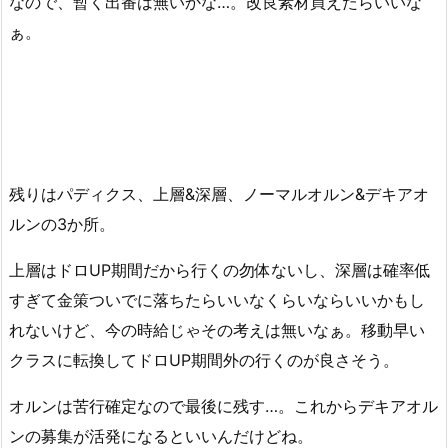
なので、暫く出番は無いかな…。改良素材買えたらいいな
ぁ。
残りはパディクス、上層&深層、ノーマルオルン&デキアオ
ルンの3か所。
上層はドロUP期間だから行くの勿体ないし、深層は確率低
すぎて金策ついでに落ちたらいいなくらいならいいかもし
れないけど、今の時給じゃその考えは無いなぁ。移動早い
クラスに転換してドロUP期間外の行くのが良さそう。
オルンは苦行確定なので最後に残す…。これからデキアオル
ンの募集が活発になるといいんだけどね。