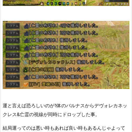
運と言えば恐ろしいのが1体のバルナスからデヴォレカネッ
クレス&亡霊の視線が同時にドロップした事。
結局運ってのは悪い時もあれば良い時もあるんじゃよって