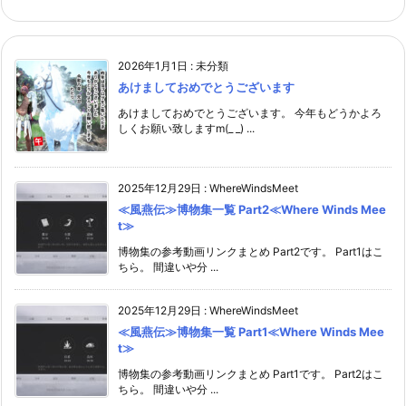
2026年1月1日
:
未分類
あけましておめでとうございます
あけましておめでとうございます。 今年もどうかよろ
しくお願い致しますm(_ _) ...
2025年12月29日
:
WhereWindsMeet
≪風燕伝≫博物集一覧 Part2≪Where Winds Mee
t≫
博物集の参考動画リンクまとめ Part2です。 Part1はこ
ちら。 間違いや分 ...
2025年12月29日
:
WhereWindsMeet
≪風燕伝≫博物集一覧 Part1≪Where Winds Mee
t≫
博物集の参考動画リンクまとめ Part1です。 Part2はこ
ちら。 間違いや分 ...