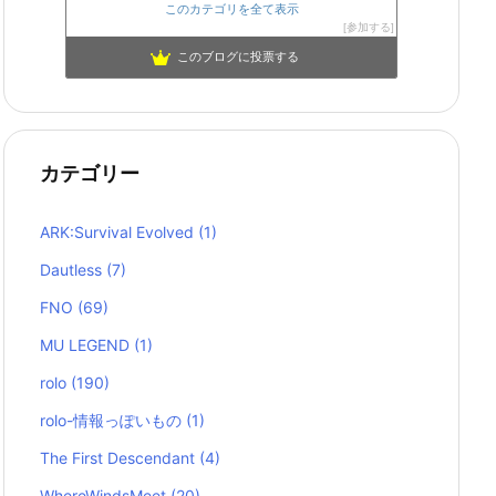
このカテゴリを全て表示
参加する
このブログに投票する
カテゴリー
ARK:Survival Evolved
(1)
Dautless
(7)
FNO
(69)
MU LEGEND
(1)
rolo
(190)
rolo-情報っぽいもの
(1)
The First Descendant
(4)
WhereWindsMeet
(20)