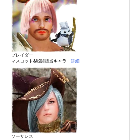
ブレイダー
マスコット&戦闘担当キャラ
詳細
ソーサレス