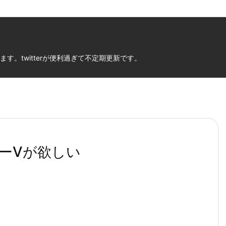
。twitterが便利過ぎて不定期更新です。
ーⅤが欲しい