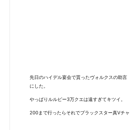
先日のハイデル宴会で貰ったヴォルクスの助言（
にした。
やっぱりルルピー3万クエは遠すぎてキツイ。
200まで行ったらそれでブラックスター真Ⅴチ