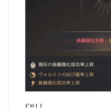
ﾄﾞｩﾝ！！