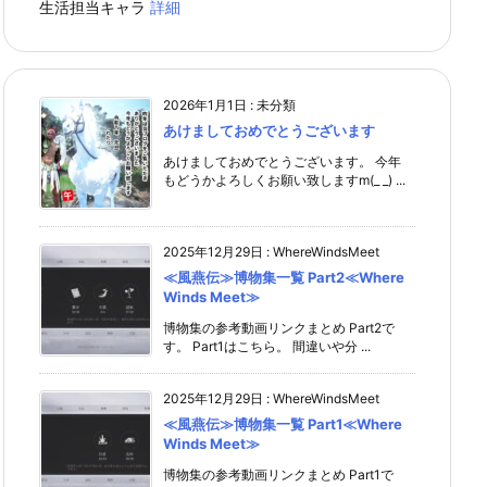
生活担当キャラ
詳細
2026年1月1日
:
未分類
あけましておめでとうございます
あけましておめでとうございます。 今年
もどうかよろしくお願い致しますm(_ _) ...
2025年12月29日
:
WhereWindsMeet
≪風燕伝≫博物集一覧 Part2≪Where
Winds Meet≫
博物集の参考動画リンクまとめ Part2で
す。 Part1はこちら。 間違いや分 ...
2025年12月29日
:
WhereWindsMeet
≪風燕伝≫博物集一覧 Part1≪Where
Winds Meet≫
博物集の参考動画リンクまとめ Part1で