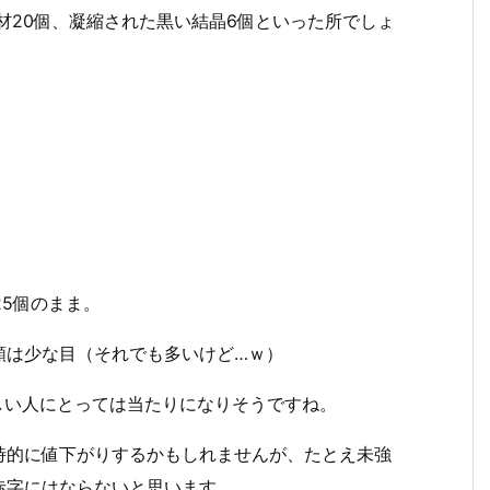
材20個、凝縮された黒い結晶6個といった所でしょ
25個のまま。
額は少な目（それでも多いけど…ｗ）
欲しい人にとっては当たりになりそうですね。
時的に値下がりするかもしれませんが、たとえ未強
、赤字にはならないと思います。