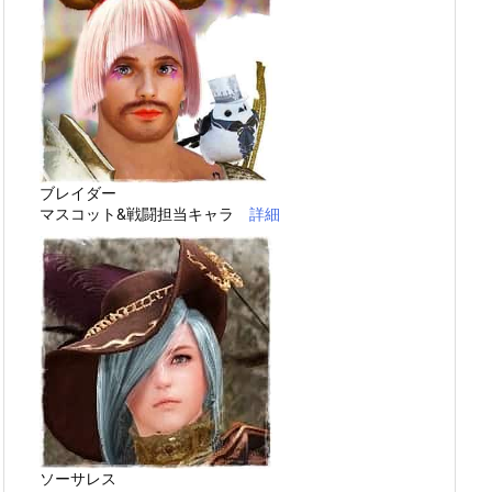
ブレイダー
マスコット&戦闘担当キャラ
詳細
ソーサレス