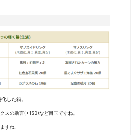
特化した箱。
スの助言(+150)など目玉ですね。
りますね。