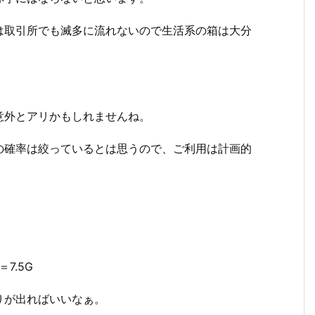
は取引所でも滅多に流れないので生活系の箱は大分
意外とアリかもしれませんね。
の確率は絞っているとは思うので、ご利用は計画的
7.5G
りが出ればいいなぁ。