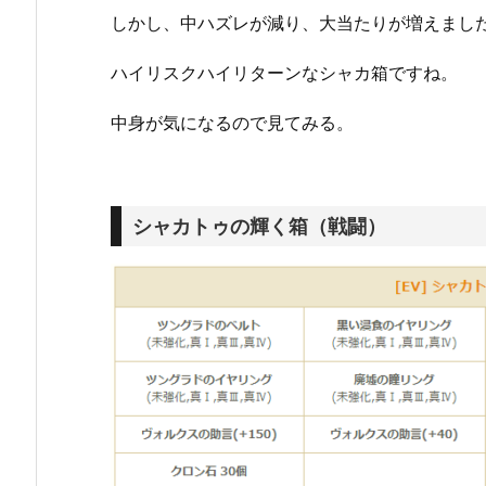
しかし、中ハズレが減り、大当たりが増えまし
ハイリスクハイリターンなシャカ箱ですね。
中身が気になるので見てみる。
シャカトゥの輝く箱（戦闘）