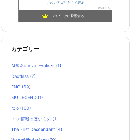
このカテゴリを全て表示
参加する
このブログに投票する
カテゴリー
ARK:Survival Evolved
(1)
Dautless
(7)
FNO
(69)
MU LEGEND
(1)
rolo
(190)
rolo-情報っぽいもの
(1)
The First Descendant
(4)
WhereWindsMeet
(20)