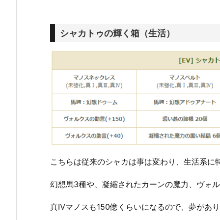
シャカトゥの輝く箱（生活）
こちらは従来のシャカは事は変わり、生活系に
幻想馬3種や、凝縮されたカーンの魔力、ヴォルク
真Ⅳマノスも150億くらいになるので、夢があ