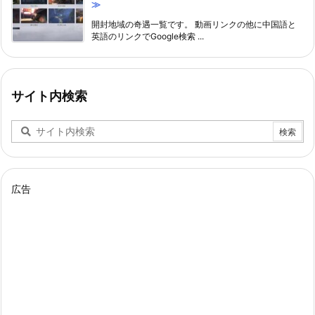
≫
開封地域の奇遇一覧です。 動画リンクの他に中国語と
英語のリンクでGoogle検索 ...
サイト内検索
広告