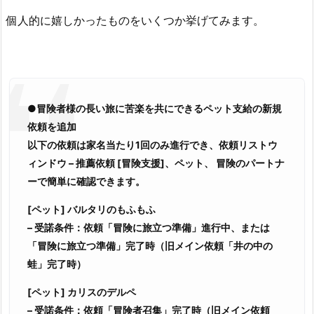
個人的に嬉しかったものをいくつか挙げてみます。
●冒険者様の長い旅に苦楽を共にできるペット支給の新規
依頼を追加
以下の依頼は家名当たり1回のみ進行でき、依頼リストウ
ィンドウ – 推薦依頼 [冒険支援]、ペット、 冒険のパートナ
ーで簡単に確認できます。
[ペット] バルタリのもふもふ
– 受諾条件：依頼「冒険に旅立つ準備」進行中、または
「冒険に旅立つ準備」完了時（旧メイン依頼「井の中の
蛙」完了時）
[ペット] カリスのデルペ
– 受諾条件：依頼「冒険者召集」完了時（旧メイン依頼