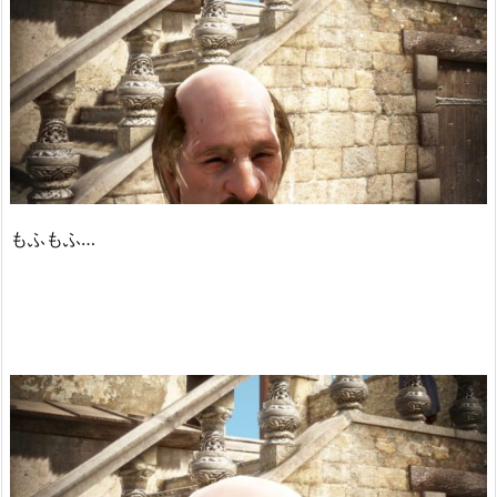
もふもふ…