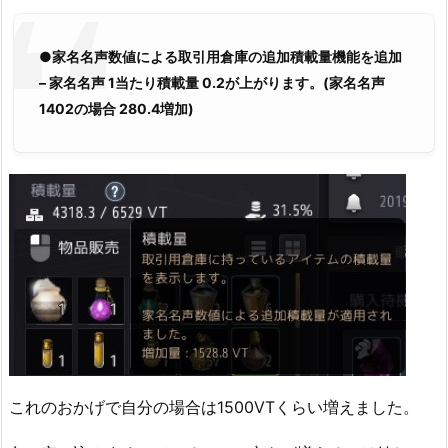
●家名名声数値による取引用倉庫の追加積載量機能を追加
– 家名名声 1当たり積載量 0.2が上がります。(家名名声
1402の場合 280.4増加)
これのおかげで自分の場合は1500VTくらい増えました。