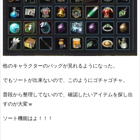
他のキャラクターのバッグが見れるようになった。
でもソートが出来ないので、このようにゴチャゴチャ。
普段から整理してないので、確認したいアイテムを探し出
すのが大変ｗ
ソート機能はよ！！！