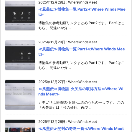
2025年12月29日
:
WhereWindsMeet
≪風燕伝≫博物集一覧 Part2≪Where Winds Mee
t≫
博物集の参考動画リンクまとめ Part2です。 Part1はこ
ちら。 間違いや分 ...
2025年12月29日
:
WhereWindsMeet
≪風燕伝≫博物集一覧 Part1≪Where Winds Mee
t≫
博物集の参考動画リンクまとめ Part1です。 Part2はこ
ちら。 間違いや分 ...
2025年12月27日
:
WhereWindsMeet
≪風燕伝≫博物誌-火矢法の取得方法≪Where Wi
nds Meet≫
カテゴリは博物誌-兵器-工具のうちの一つです。 この
『火矢法』は『弓の修行、再び ...
2025年12月26日
:
WhereWindsMeet
≪風燕伝≫開封の奇遇一覧≪Where Winds Meet