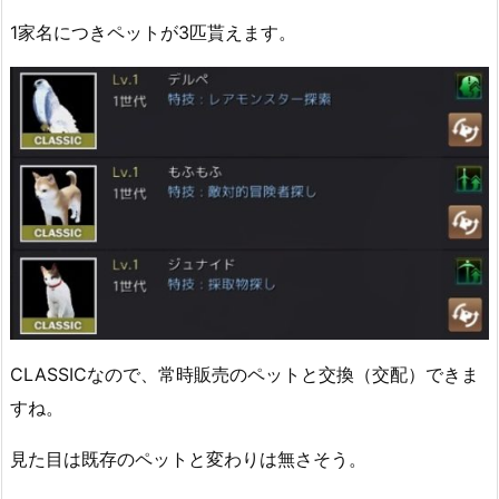
1家名につきペットが3匹貰えます。
CLASSICなので、常時販売のペットと交換（交配）できま
すね。
見た目は既存のペットと変わりは無さそう。