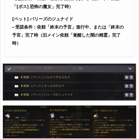
「[ボス] 恐怖の魔女」完了時）
[ペット] バリーズのジュナイド
– 受諾条件：依頼「終末の予言」進行中、または「終末の
予言」完了時（旧メイン依頼「覚醒した闇の精霊」完了
時）