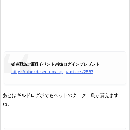
拠点戦&占領戦イベントwithログインプレゼント
https://blackdesert.pmang.jp/notices/2567
あとはギルドログボでもペットのクークー鳥が貰えます
ね。