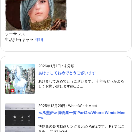
ソーサレス
生活担当キャラ
詳細
2026年1月1日
:
未分類
あけましておめでとうございます
あけましておめでとうございます。 今年もどうかよろ
しくお願い致しますm(_ _) ...
2025年12月29日
:
WhereWindsMeet
≪風燕伝≫博物集一覧 Part2≪Where Winds Mee
t≫
博物集の参考動画リンクまとめ Part2です。 Part1はこ
ちら。 間違いや分 ...