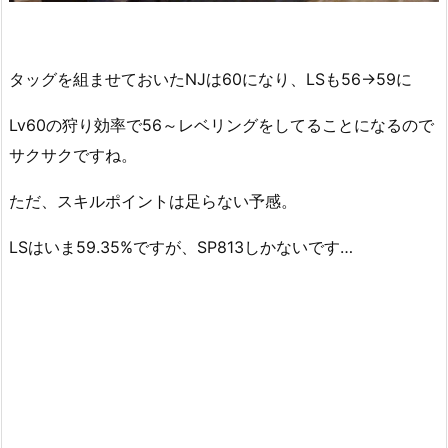
タッグを組ませておいたNJは60になり、LSも56→59に
Lv60の狩り効率で56～レベリングをしてることになるので
サクサクですね。
ただ、スキルポイントは足らない予感。
LSはいま59.35%ですが、SP813しかないです…