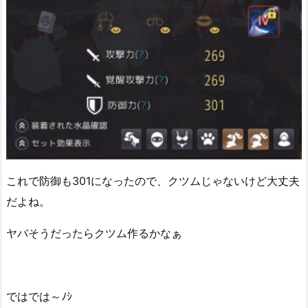
これで防御も301になったので、クツムじゃないけど大丈夫
だよね。
ヤバそうだったらクツム作るかなぁ
ではでは～ﾉｼ