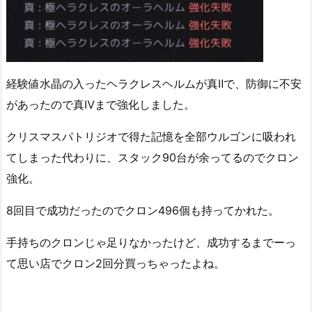
経験値水晶の入ったヘラクレスヘルムが真Ⅱで、防御に不安
があったので真Ⅳまで強化しました。
クリスマスパトリジオで得た記憶を全部ウルゴンに吸われ
てしまった代わりに、スタック90台が余ってるのでクロン
強化。
8回目で成功だったのでクロン496個も持ってかれた。
手持ちのクロンじゃ足りなかったけど、成功するまでーっ
て思い店でクロン2回分買っちゃったよね。