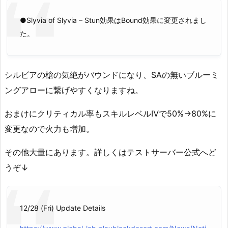
●Slyvia of Slyvia – Stun効果はBound効果に変更されまし
た。
シルビアの槍の気絶がバウンドになり、SAの無いブルーミ
ングアローに繋げやすくなりますね。
おまけにクリティカル率もスキルレベルⅣで50%→80%に
変更なので火力も増加。
その他大量にあります。詳しくはテストサーバー公式へど
うぞ↓
12/28 (Fri) Update Details