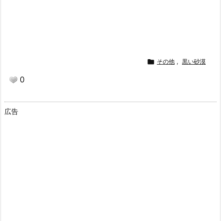

その他
,
黒い砂漠
0
広告