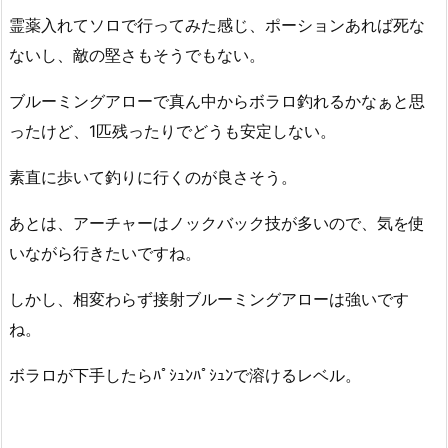
霊薬入れてソロで行ってみた感じ、ポーションあれば死な
ないし、敵の堅さもそうでもない。
ブルーミングアローで真ん中からボラロ釣れるかなぁと思
ったけど、1匹残ったりでどうも安定しない。
素直に歩いて釣りに行くのが良さそう。
あとは、アーチャーはノックバック技が多いので、気を使
いながら行きたいですね。
しかし、相変わらず接射ブルーミングアローは強いです
ね。
ボラロが下手したらﾊﾟｼｭﾝﾊﾟｼｭﾝで溶けるレベル。