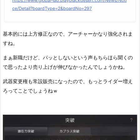
https://www.global-lab.playblackdesert.com/News/Noti
ce/Detail?boardType=2&boardNo=297
基本的には上方修正なので、アーチャーかなり強化されま
すね。
まぁ新職だけど、パッとしないという声もちらほら聞くの
で思ったより売り上げが伸びなかったんでしょうかね。
武器変更権も常設販売になったので、もっとライダー増え
ろってことでしょうねｗ