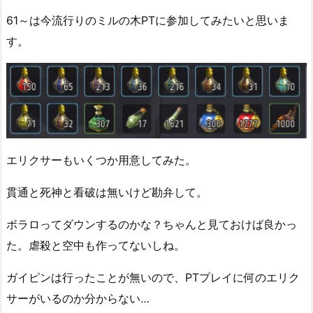
61～は今流行りのミルの木PTに参加してみたいと思いま
す。
エリクサーもいくつか用意してみた。
貫通と死神と看破は無いけど勘弁して。
ボラロってダウンするのかな？ちゃんと見ておけば良かっ
た。虐殺と空中も作ってないしね。
ガイピンは行ったことが無いので、PTプレイに何のエリク
サーがいるのか分からない…