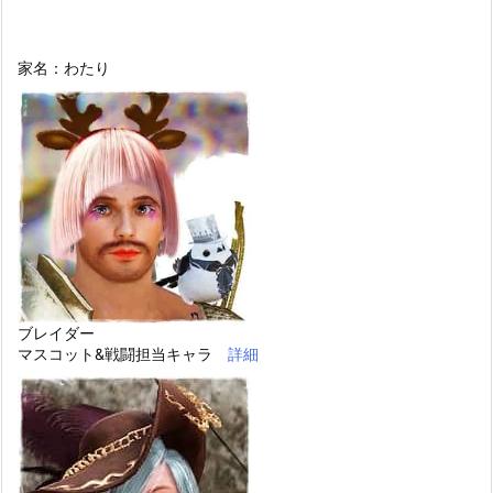
家名：わたり
ブレイダー
マスコット&戦闘担当キャラ
詳細