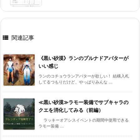

関連記事
《黒い砂漠》ランのプルナドアバターが
いい感じ
ランのコチョウランアバターが欲しい！ 結構入札
してるつもりだけど、やっぱりみんな ...
≪黒い砂漠≫ラモー装備でサブキャラの
クエを消化してみる（前編）
ラッキーオアシスイベントの期間中使用できる
ラモー装備 ...