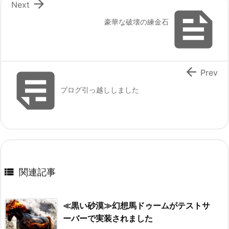

Next

豪華な破壊の練金石


Prev
ブログ引っ越ししました

関連記事
≪黒い砂漠≫幻想馬ドゥームがテストサ
ーバーで実装されました