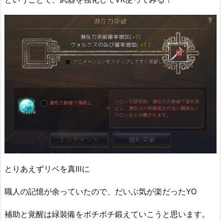
とりあえずリベを真Ⅲに
職人の記憶が余っていたので、だいぶ気が楽だったYO
補助と覚醒は緑裝備をボチボチ鍛えていこうと思います。