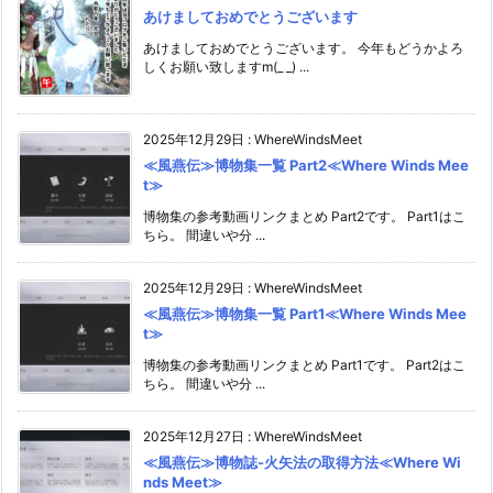
あけましておめでとうございます
あけましておめでとうございます。 今年もどうかよろ
しくお願い致しますm(_ _) ...
2025年12月29日
:
WhereWindsMeet
≪風燕伝≫博物集一覧 Part2≪Where Winds Mee
t≫
博物集の参考動画リンクまとめ Part2です。 Part1はこ
ちら。 間違いや分 ...
2025年12月29日
:
WhereWindsMeet
≪風燕伝≫博物集一覧 Part1≪Where Winds Mee
t≫
博物集の参考動画リンクまとめ Part1です。 Part2はこ
ちら。 間違いや分 ...
2025年12月27日
:
WhereWindsMeet
≪風燕伝≫博物誌-火矢法の取得方法≪Where Wi
nds Meet≫