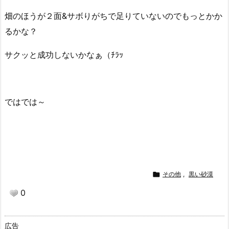
畑のほうが２面&サボりがちで足りていないのでもっとかか
るかな？
サクッと成功しないかなぁ（ﾁﾗｯ
ではでは～

その他
,
黒い砂漠
0
広告