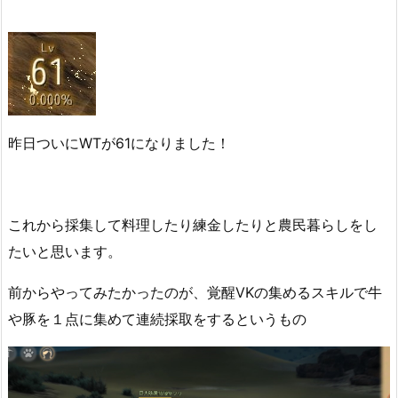
昨日ついにWTが61になりました！
これから採集して料理したり練金したりと農民暮らしをし
たいと思います。
前からやってみたかったのが、覚醒VKの集めるスキルで牛
や豚を１点に集めて連続採取をするというもの