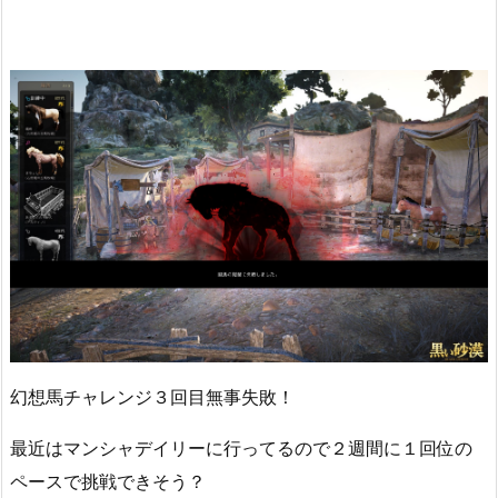
幻想馬チャレンジ３回目無事失敗！
最近はマンシャデイリーに行ってるので２週間に１回位の
ペースで挑戦できそう？