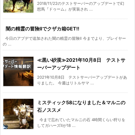
2018/11/22のテストサーバーのアップデートで幻
想馬『ドゥーム』が実装され ...
闇の精霊の冒険Ⅱでクザカ箱GET!!
今日のアプデで追加された闇の精霊の冒険Ⅱ 今までより、プレイヤー
の ...
≪黒い砂漠≫2021年10月8日 テストサ
ーバーアップデート
2021年10月8日 テストサーバーアップデートがあ
りました。 今週はリトルサマ ...
ミスティック58になりました＆マルニの
石ノススメ
今まで忘れていたマルニの石 4時間くらい狩りを
してガハーズⅡが18 ...