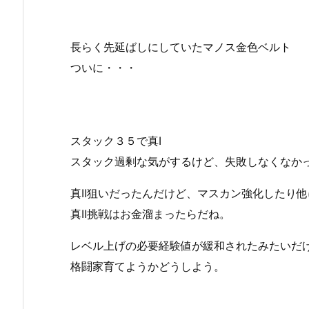
長らく先延ばしにしていたマノス金色ベルト
ついに・・・
スタック３５で真Ⅰ
スタック過剰な気がするけど、失敗しなくなか
真Ⅱ狙いだったんだけど、マスカン強化したり他
真Ⅱ挑戦はお金溜まったらだね。
レベル上げの必要経験値が緩和されたみたいだけ
格闘家育てようかどうしよう。