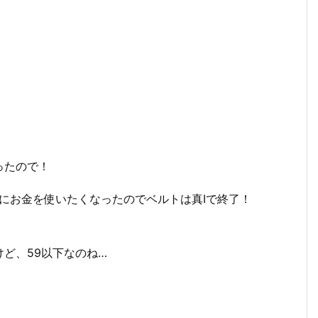
ったので！
にお金を使いたくなったのでベルトは真Ⅰで終了！
ど、59以下なのね…