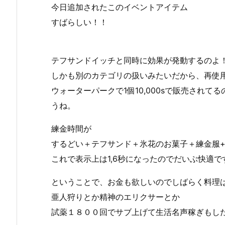
今日追加されたこのイベントアイテム
すばらしい！！
テフサンドイッチと同時に効果が発動するのよ
しかも別のカテゴリの扱いみたいだから、再使
ウォーターパークで1個10,000sで販売され
うね。
練金時間が
するどい＋テフサンド＋氷花のお菓子＋練金服
これで表示上は1,6秒になったのでだいぶ快適で
ということで、お金も欲しいのでしばらく料理
亜人狩りとか精神のエリクサーとか
試薬１８００回でサブ上げて生活名声稼ぎもし