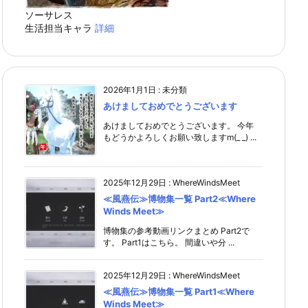
ソーサレス
生活担当キャラ
詳細
2026年1月1日
:
未分類
あけましておめでとうございます
あけましておめでとうございます。 今年
もどうかよろしくお願い致しますm(_ _) ...
2025年12月29日
:
WhereWindsMeet
≪風燕伝≫博物集一覧 Part2≪Where
Winds Meet≫
博物集の参考動画リンクまとめ Part2で
す。 Part1はこちら。 間違いや分 ...
2025年12月29日
:
WhereWindsMeet
≪風燕伝≫博物集一覧 Part1≪Where
Winds Meet≫