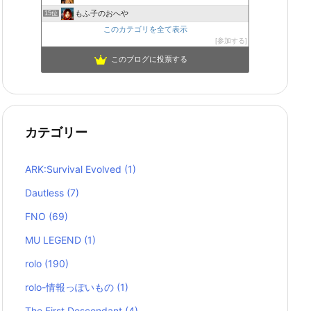
もふ子のおへや
15位
このカテゴリを全て表示
参加する
このブログに投票する
カテゴリー
ARK:Survival Evolved
(1)
Dautless
(7)
FNO
(69)
MU LEGEND
(1)
rolo
(190)
rolo-情報っぽいもの
(1)
The First Descendant
(4)