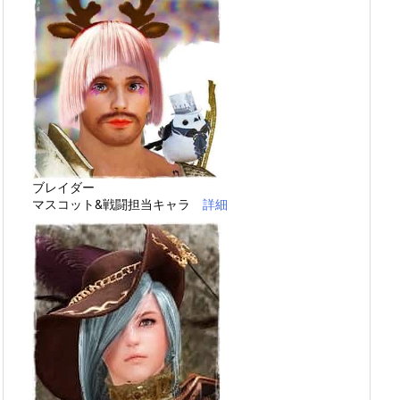
ブレイダー
マスコット&戦闘担当キャラ
詳細