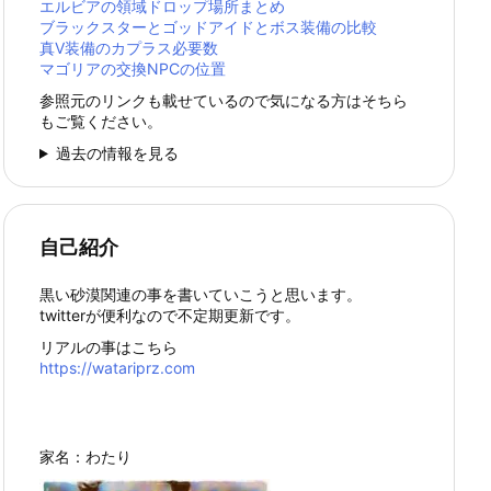
エルビアの領域ドロップ場所まとめ
ブラックスターとゴッドアイドとボス装備の比較
真Ⅴ装備のカプラス必要数
マゴリアの交換NPCの位置
参照元のリンクも載せているので気になる方はそちら
もご覧ください。
過去の情報を見る
自己紹介
黒い砂漠関連の事を書いていこうと思います。
twitterが便利なので不定期更新です。
リアルの事はこちら
https://watariprz.com
家名：わたり