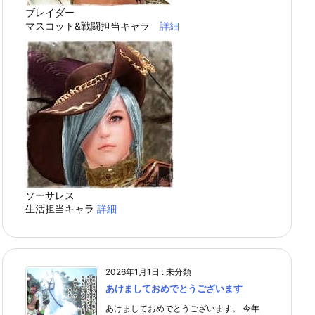
ブレイダー
マスコット&戦闘担当キャラ
詳細
ソーサレス
生活担当キャラ
詳細
2026年1月1日
:
未分類
あけましておめでとうございます
あけましておめでとうございます。 今年