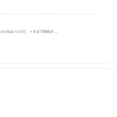
たのはいいけど、＋６まで強化が ...