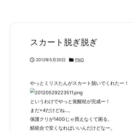
スカート脱ぎ脱ぎ

2012年5月30日

FNO
やっとミリスたんがスカート脱いでくれたー！
というわけでやっと覚醒杖が完成ー！
まだ+4だけどね…。
保護クリが140Gじゃ買えなくて困る。
鯖統合で安くなればいいんだけどなー。