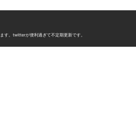
。twitterが便利過ぎて不定期更新です。