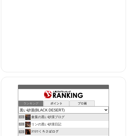
ランキング
ポイント
ブロ画
倉葉の黒い砂漠ブログ
1位
リンの黒い砂漠日記
2位
ﾇﾜﾇﾜくろさばログ
3位