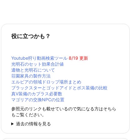
役に立つかも？
Youtube狩り動画検索ツール
8/19 更新
光明石のセット効果合計値
遺物と光明石について
荘園家具の製作方法
エルビアの領域ドロップ場所まとめ
ブラックスターとゴッドアイドとボス装備の比較
真Ⅴ装備のカプラス必要数
マゴリアの交換NPCの位置
参照元のリンクも載せているので気になる方はそちら
もご覧ください。
過去の情報を見る