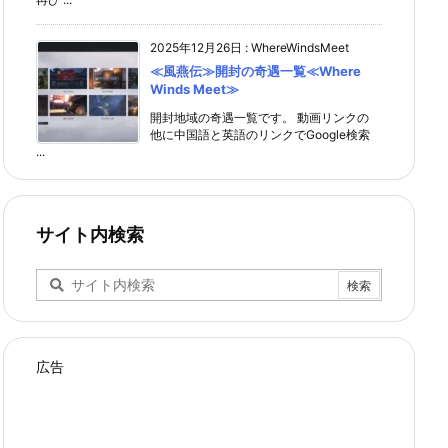
2025年12月26日
:
WhereWindsMeet
≪風燕伝≫開封の奇遇一覧≪Where
Winds Meet≫
開封地域の奇遇一覧です。 動画リンクの
他に中国語と英語のリンクでGoogle検索
...
サイト内検索
広告