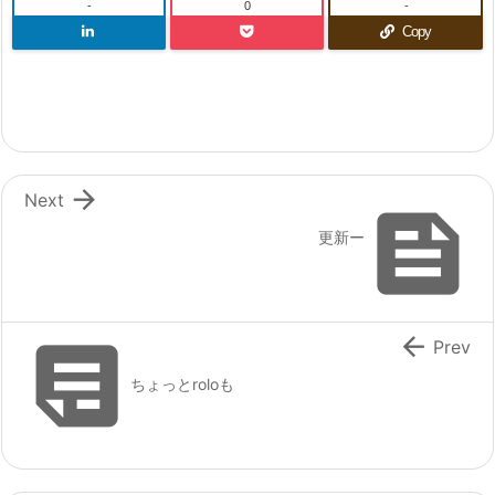
-
0
-
Copy

Next

更新ー


Prev
ちょっとroloも