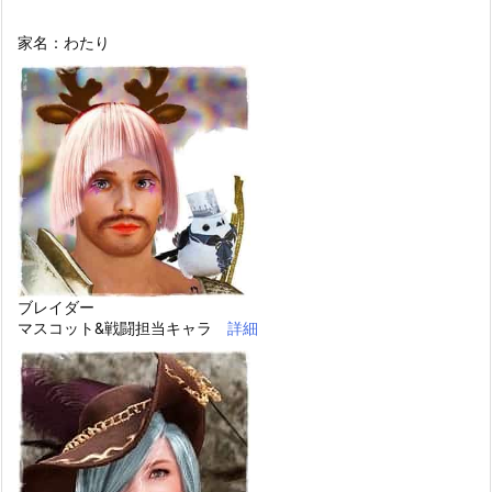
家名：わたり
ブレイダー
マスコット&戦闘担当キャラ
詳細