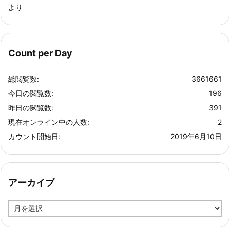
より
Count per Day
総閲覧数:
3661661
今日の閲覧数:
196
昨日の閲覧数:
391
現在オンライン中の人数:
2
カウント開始日:
2019年6月10日
アーカイブ
ア
ー
カ