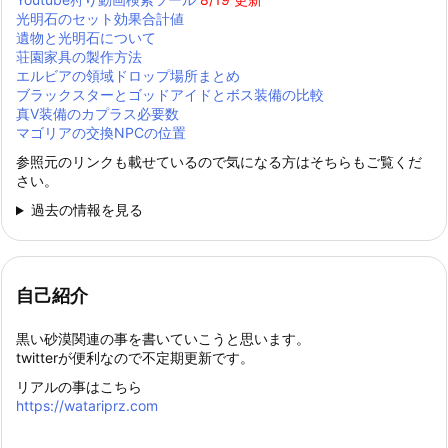
光明石のセット効果合計値
遺物と光明石について
荘園家具の製作方法
エルビアの領域ドロップ場所まとめ
ブラックスターとゴッドアイドとボス装備の比較
真Ⅴ装備のカプラス必要数
マゴリアの交換NPCの位置
参照元のリンクも載せているので気になる方はそちらもご覧くだ
さい。
過去の情報を見る
自己紹介
黒い砂漠関連の事を書いていこうと思います。
twitterが便利なので不定期更新です。
リアルの事はこちら
https://watariprz.com