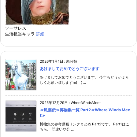
ソーサレス
生活担当キャラ
詳細
2026年1月1日
:
未分類
あけましておめでとうございます
あけましておめでとうございます。 今年もどうかよろ
しくお願い致しますm(_ _) ...
2025年12月29日
:
WhereWindsMeet
≪風燕伝≫博物集一覧 Part2≪Where Winds Mee
t≫
博物集の参考動画リンクまとめ Part2です。 Part1はこ
ちら。 間違いや分 ...