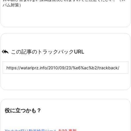
パム対策）

この記事のトラックバックURL
役に立つかも？
Youtube狩り動画検索ツール
8/19 更新