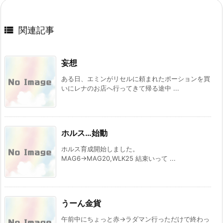

関連記事
妄想
ある日、エミンがリセルに頼まれたポーションを買
いにレナのお店へ行ってきて帰る途中 ...
ホルス…始動
ホルス育成開始しました。
MAG6→MAG20,WLK25 結束いって ...
うーん金貨
午前中にちょっと赤→ラダマン行っただけで終わっ