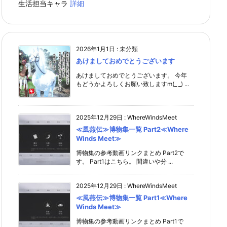
生活担当キャラ
詳細
2026年1月1日
:
未分類
あけましておめでとうございます
あけましておめでとうございます。 今年
もどうかよろしくお願い致しますm(_ _) ...
2025年12月29日
:
WhereWindsMeet
≪風燕伝≫博物集一覧 Part2≪Where
Winds Meet≫
博物集の参考動画リンクまとめ Part2で
す。 Part1はこちら。 間違いや分 ...
2025年12月29日
:
WhereWindsMeet
≪風燕伝≫博物集一覧 Part1≪Where
Winds Meet≫
博物集の参考動画リンクまとめ Part1で