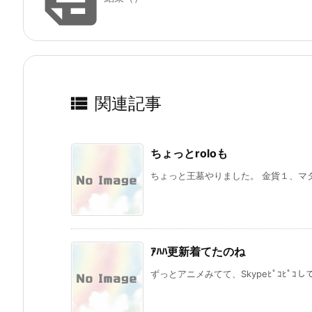

関連記事
ちょっとroloも
ちょっと王墓やりました。 金貨１、マタ
ｱﾊﾊ更新着てたのね
ずっとアニメみてて、Skypeﾋﾟｺﾋﾟｺし