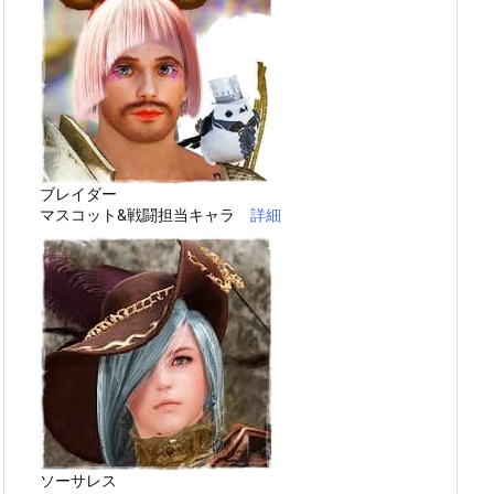
ブレイダー
マスコット&戦闘担当キャラ
詳細
ソーサレス