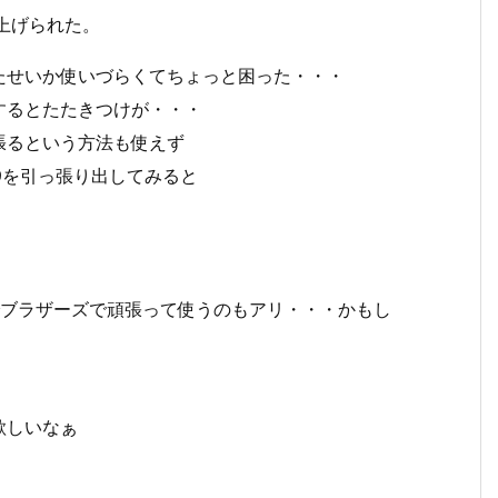
上げられた。
たせいか使いづらくてちょっと困った・・・
するとたたきつけが・・・
張るという方法も使えず
9を引っ張り出してみると
でブラザーズで頑張って使うのもアリ・・・かもし
欲しいなぁ