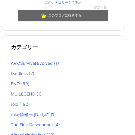
このカテゴリを全て表示
参加する
このブログに投票する
カテゴリー
ARK:Survival Evolved
(1)
Dautless
(7)
FNO
(69)
MU LEGEND
(1)
rolo
(190)
rolo-情報っぽいもの
(1)
The First Descendant
(4)
WhereWindsMeet
(20)