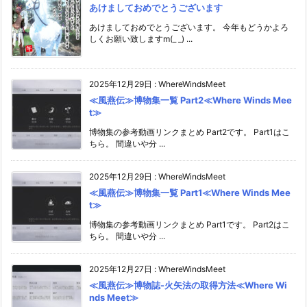
あけましておめでとうございます
あけましておめでとうございます。 今年もどうかよろ
しくお願い致しますm(_ _) ...
2025年12月29日
:
WhereWindsMeet
≪風燕伝≫博物集一覧 Part2≪Where Winds Mee
t≫
博物集の参考動画リンクまとめ Part2です。 Part1はこ
ちら。 間違いや分 ...
2025年12月29日
:
WhereWindsMeet
≪風燕伝≫博物集一覧 Part1≪Where Winds Mee
t≫
博物集の参考動画リンクまとめ Part1です。 Part2はこ
ちら。 間違いや分 ...
2025年12月27日
:
WhereWindsMeet
≪風燕伝≫博物誌-火矢法の取得方法≪Where Wi
nds Meet≫