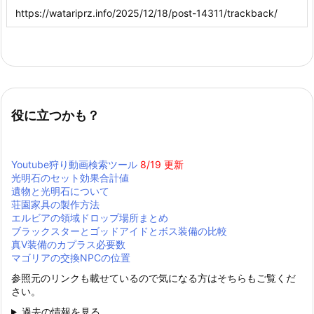
役に立つかも？
Youtube狩り動画検索ツール
8/19 更新
光明石のセット効果合計値
遺物と光明石について
荘園家具の製作方法
エルビアの領域ドロップ場所まとめ
ブラックスターとゴッドアイドとボス装備の比較
真Ⅴ装備のカプラス必要数
マゴリアの交換NPCの位置
参照元のリンクも載せているので気になる方はそちらもご覧くだ
さい。
過去の情報を見る