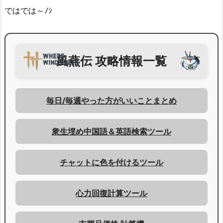
ではでは～ﾉｼ
風燕伝 攻略情報一覧
毎日/毎週やった方がいいことまとめ
衆生埋め中国語＆英語検索ツール
チャットに色を付けるツール
心力回復計算ツール