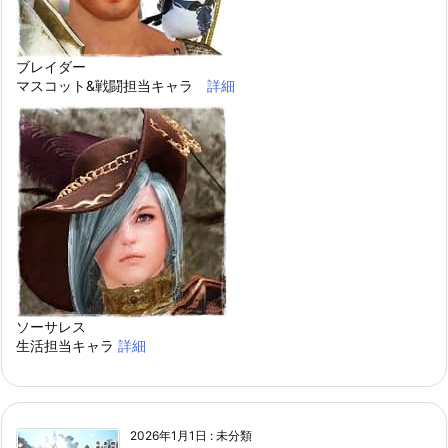
ブレイダー
マスコット&戦闘担当キャラ
詳細
ソーサレス
生活担当キャラ
詳細
2026年1月1日
:
未分類