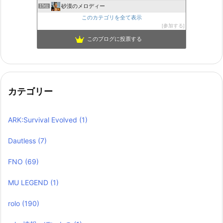
砂漠のメロディー
15位
このカテゴリを全て表示
参加する
このブログに投票する
カテゴリー
ARK:Survival Evolved
(1)
Dautless
(7)
FNO
(69)
MU LEGEND
(1)
rolo
(190)