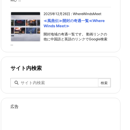
2025年12月26日
:
WhereWindsMeet
≪風燕伝≫開封の奇遇一覧≪Where
Winds Meet≫
開封地域の奇遇一覧です。 動画リンクの
他に中国語と英語のリンクでGoogle検索
...
サイト内検索
広告