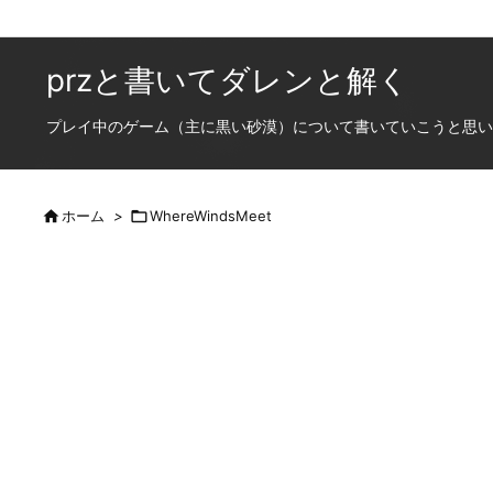
przと書いてダレンと解く
プレイ中のゲーム（主に黒い砂漠）について書いていこうと思います

ホーム
>

WhereWindsMeet