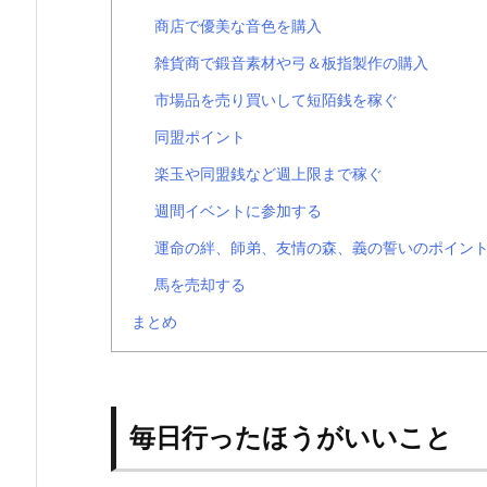
商店で優美な音色を購入
雑貨商で鍛音素材や弓＆板指製作の購入
市場品を売り買いして短陌銭を稼ぐ
同盟ポイント
楽玉や同盟銭など週上限まで稼ぐ
週間イベントに参加する
運命の絆、師弟、友情の森、義の誓いのポイン
馬を売却する
まとめ
毎日行ったほうがいいこと