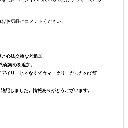
ればお気軽にコメントください。
練と心法交換など追加。
八碗集めを追加。
でデイリーじゃなくてウィークリーだったので訂
て追記しました。情報ありがとうございます。