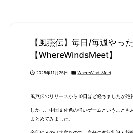
【風燕伝】毎日/毎週やっ
【WhereWindsMeet】

2025年11月25日

WhereWindsMeet
風燕伝のリリースから10日ほど経ちましたが絶
しかし、中国文化色の強いゲームということも
まとめてみました。
全部やるのは大変なので、自分の進行状況と報