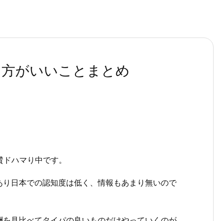
た方がいいことまとめ
賛ドハマり中です。
あり日本での認知度は低く、情報もあまり無いので
酬を見比べてタイパの良いものだけやっていくのが