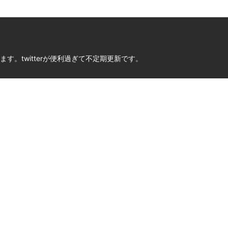
。twitterが便利過ぎて不定期更新です。