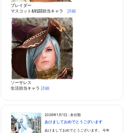
ブレイダー
マスコット&戦闘担当キャラ
詳細
ソーサレス
生活担当キャラ
詳細
2026年1月1日
:
未分類
あけましておめでとうございます
あけましておめでとうございます。 今年