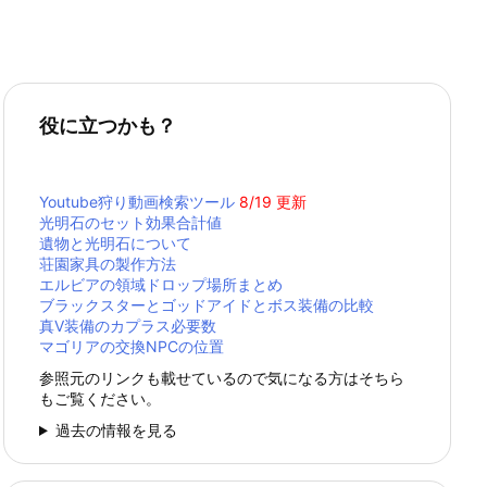
役に立つかも？
Youtube狩り動画検索ツール
8/19 更新
光明石のセット効果合計値
遺物と光明石について
荘園家具の製作方法
エルビアの領域ドロップ場所まとめ
ブラックスターとゴッドアイドとボス装備の比較
真Ⅴ装備のカプラス必要数
マゴリアの交換NPCの位置
参照元のリンクも載せているので気になる方はそちら
もご覧ください。
過去の情報を見る