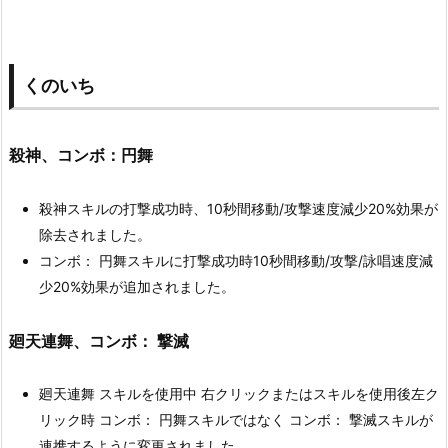
くのいち
殺神、コンボ：
円舞
殺神スキルの打撃成功時、10秒間移動/攻撃速度減少20%効果が
除去されました。
コンボ： 円舞スキルに打撃成功時10秒間移動/攻撃/詠唱速度減
少20%効果が追加されました。
廻天連舞、コンボ： 撃滅
廻天連舞 スキルを使用中 右クリックまたはスキルを使用後左ク
リック時 コンボ： 円舞スキルではなく コンボ： 撃滅スキルが
連携するように変更されました。