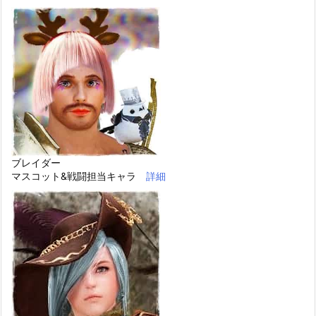
ブレイダー
マスコット&戦闘担当キャラ
詳細