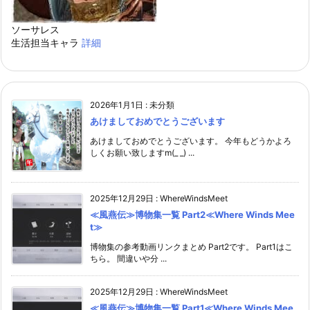
ソーサレス
生活担当キャラ
詳細
2026年1月1日
:
未分類
あけましておめでとうございます
あけましておめでとうございます。 今年もどうかよろ
しくお願い致しますm(_ _) ...
2025年12月29日
:
WhereWindsMeet
≪風燕伝≫博物集一覧 Part2≪Where Winds Mee
t≫
博物集の参考動画リンクまとめ Part2です。 Part1はこ
ちら。 間違いや分 ...
2025年12月29日
:
WhereWindsMeet
≪風燕伝≫博物集一覧 Part1≪Where Winds Mee