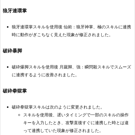
狼牙連環掌
狼牙連環掌スキルを使用後 仙術：狼牙神掌、極のスキルに連携
時に動作がぎこちなく見えた現象が修正されました。
破砕暴脚
破砕爆脚スキルを使用後 月蹴脚、強：瞬閃殺スキルでスムーズ
に連携するように改善されました。
破砕拳獄掌
破砕拳獄掌スキルは次のように変更されました。
スキルを使用後、遅いタイミングで一部のスキルの操作
キーを入力したとき、攻撃直後すぐに連携した時とは違
って連携していた現象が修正されました。