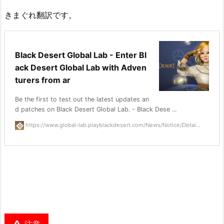
きまぐれ翻訳です。
Black Desert Global Lab - Enter Bl
ack Desert Global Lab with Adven
turers from ar
Be the first to test out the latest updates an
d patches on Black Desert Global Lab. - Black Dese ...
https://www.global-lab.playblackdesert.com/News/Notice/Detai...