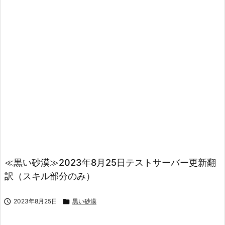
≪黒い砂漠≫2023年8月25日テストサーバー更新翻
訳（スキル部分のみ）

2023年8月25日

黒い砂漠