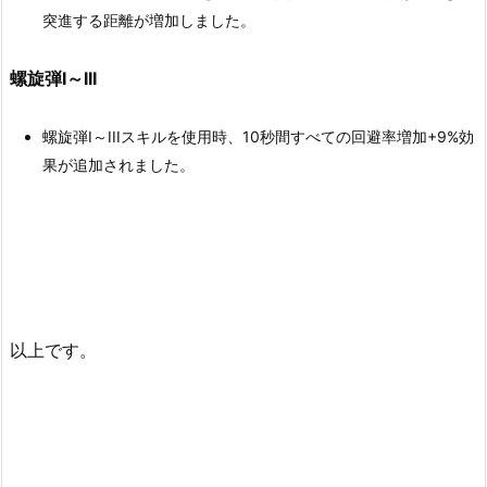
突進する距離が増加しました。
螺旋弾I～III
螺旋弾I～IIIスキルを使用時、10秒間すべての回避率増加+9%効
果が追加されました。
以上です。