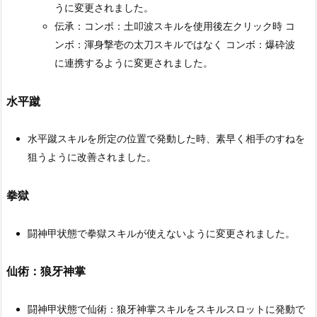
うに変更されました。
伝承：コンボ：土叩波スキルを使用後左クリック時 コ
ンボ：渾身撃壱の太刀スキルではなく コンボ：爆砕波
に連携するように変更されました。
水平蹴
水平蹴スキルを所定の位置で発動した時、素早く相手のすねを
狙うように改善されました。
拳獄
闘神甲状態で拳獄スキルが使えないように変更されました。
仙術：狼牙神掌
闘神甲状態で仙術：狼牙神掌スキルをスキルスロットに発動で