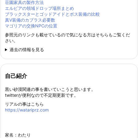
荘園家具の製作方法
エルビアの領域ドロップ場所まとめ
ブラックスターとゴッドアイドとボス装備の比較
真Ⅴ装備のカプラス必要数
マゴリアの交換NPCの位置
参照元のリンクも載せているので気になる方はそちらもご覧くだ
さい。
過去の情報を見る
自己紹介
黒い砂漠関連の事を書いていこうと思います。
twitterが便利なので不定期更新です。
リアルの事はこちら
https://watariprz.com
家名：わたり