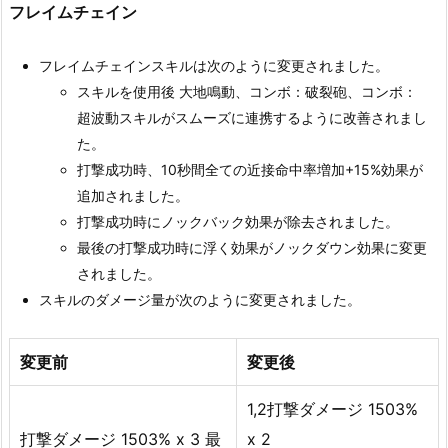
フレイムチェイン
フレイムチェインスキルは次のように変更されました。
スキルを使用後 大地鳴動、コンボ：破裂砲、コンボ：
超波動スキルがスムーズに連携するように改善されまし
た。
打撃成功時、10秒間全ての近接命中率増加+15%効果が
追加されました。
打撃成功時にノックバック効果が除去されました。
最後の打撃成功時に浮く効果がノックダウン効果に変更
されました。
スキルのダメージ量が次のように変更されました。
変更前
変更後
1,2打撃ダメージ 1503%
打撃ダメージ 1503% x 3 最
x 2