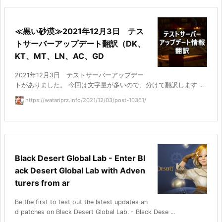
≪黒い砂漠≫2021年12月3日 テス
トサーバーアップデート翻訳（DK、
KT、MT、LN、AC、GD
2021年12月3日 テストサーバーアップデー
トがありました。 今回は文字量が多いので、分けて翻訳します ...
https://watariprz.info/2021/12/03/post-10361/
Black Desert Global Lab - Enter Bl
ack Desert Global Lab with Adven
turers from ar
Be the first to test out the latest updates an
d patches on Black Desert Global Lab. - Black Dese ...