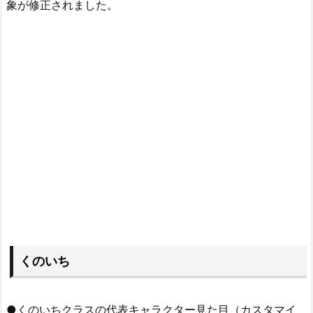
象が修正されました。
くのいち
●くのいちクラスの代表キャラクター見た目（カスタマイ