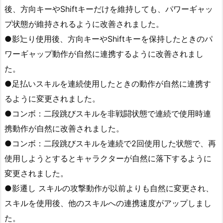
後、方向キーやShiftキーだけを維持しても、パワーギャッ
プ状態が維持されるように改善されました。
●影辷り使用後、方向キーやShiftキーを保持したときのパ
ワーギャップ動作が自然に連携するように改善されまし
た。
●足払いスキルを連続使用したときの動作が自然に連携す
るように変更されました。
●コンボ：二段跳びスキルを非戦闘状態で連続で使用時連
携動作が自然に改善されました。
●コンボ：二段跳びスキルを連続で2回使用した状態で、再
使用しようとするとキャラクターが自然に落下するように
変更されました。
●影遷し スキルの攻撃動作が以前よりも自然に変更され、
スキルを使用後、他のスキルへの連携速度がアップしまし
た。