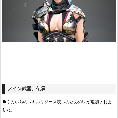
メイン武器、伝承
●くのいちのスキルリソース表示のためのUIが追加されま
した。