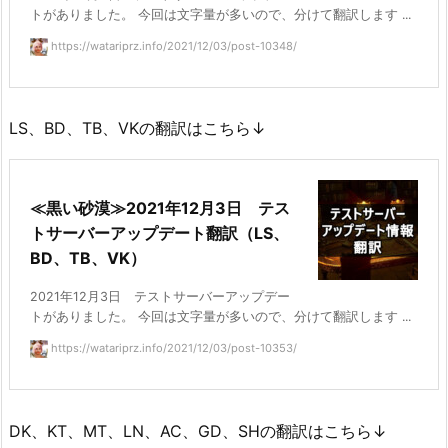
トがありました。 今回は文字量が多いので、分けて翻訳します ...
https://watariprz.info/2021/12/03/post-10348/
LS、BD、TB、VKの翻訳はこちら↓
≪黒い砂漠≫2021年12月3日 テス
トサーバーアップデート翻訳（LS、
BD、TB、VK）
2021年12月3日 テストサーバーアップデー
トがありました。 今回は文字量が多いので、分けて翻訳します ...
https://watariprz.info/2021/12/03/post-10353/
DK、KT、MT、LN、AC、GD、SHの翻訳はこちら↓