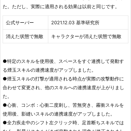
た。ただし、実際に適用される効果は以前と同じです。
公式サーバー
2021.12.03 基準研究所
消えた状態で無敵
キャラクターが消えた状態で無敵
●特定のスキルを使用後、スペースをすぐ連携して発動す
る煙玉スキルの連携速度がアップしました。
●煙玉スキルの打撃が適用される時点が実際の攻撃動作に
合わせて変更され、他のスキルへの連携速度が上がりまし
た。
●心衝、コンボ：心衝二度刺し、苦無突き、霧衝スキルを
使用後、影縫いスキルの連携速度がアップしました。
●全力疾走中のシフト左クリック時、足首断ちスキルでは