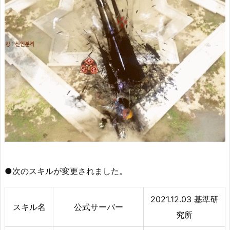
●次のスキルが変更されました。
2021.12.03 基準研
スキル名
公式サーバー
究所