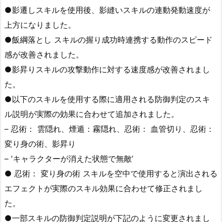
●影遷しスキルを使用後、影縫いスキルの連動発動速度が
上方になりました。
●飯綱落とし スキルの握り成功時連携する動作のスピード
感が改善されました。
●影昇りスキルの攻撃動作に対する速度感が改善されまし
た。
●以下のスキルを使用する際に適用される防御判定のスキ
ル説明が実際の効果に合わせて追加されました。
– 忍術： 雲隠れ、煙遁：霧隠れ、忍術： 血管切り、忍術：
変り身の術、影昇り
– 'キャラクターが消えた状態で無敵’
● 忍術： 変り身の術 スキルを空中で使用すると演出される
エフェクトが実際のスキル効果に合わせて修正されまし
た。
●一部スキルの防御判定説明が下記のように変更されまし