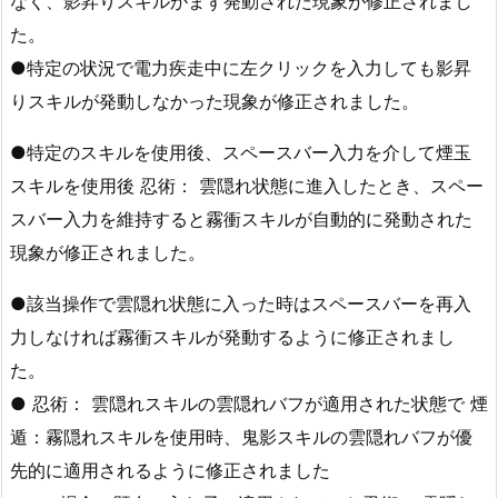
なく、影昇りスキルがまず発動された現象が修正されまし
た。
●特定の状況で電力疾走中に左クリックを入力しても影昇
りスキルが発動しなかった現象が修正されました。
●特定のスキルを使用後、スペースバー入力を介して煙玉
スキルを使用後 忍術： 雲隠れ状態に進入したとき、スペー
スバー入力を維持すると霧衝スキルが自動的に発動された
現象が修正されました。
●該当操作で雲隠れ状態に入った時はスペースバーを再入
力しなければ霧衝スキルが発動するように修正されまし
た。
● 忍術： 雲隠れスキルの雲隠れバフが適用された状態で 煙
遁：霧隠れスキルを使用時、鬼影スキルの雲隠れバフが優
先的に適用されるように修正されました