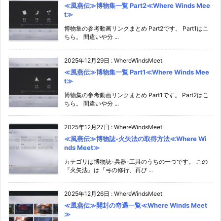
≪風燕伝≫博物集一覧 Part2≪Where Winds Mee
t≫
博物集の参考動画リンクまとめ Part2です。 Part1はこ
ちら。 間違いや分 ...
2025年12月29日
:
WhereWindsMeet
≪風燕伝≫博物集一覧 Part1≪Where Winds Mee
t≫
博物集の参考動画リンクまとめ Part1です。 Part2はこ
ちら。 間違いや分 ...
2025年12月27日
:
WhereWindsMeet
≪風燕伝≫博物誌-火矢法の取得方法≪Where Wi
nds Meet≫
カテゴリは博物誌-兵器-工具のうちの一つです。 この
『火矢法』は『弓の修行、再び ...
2025年12月26日
:
WhereWindsMeet
≪風燕伝≫開封の奇遇一覧≪Where Winds Meet
≫