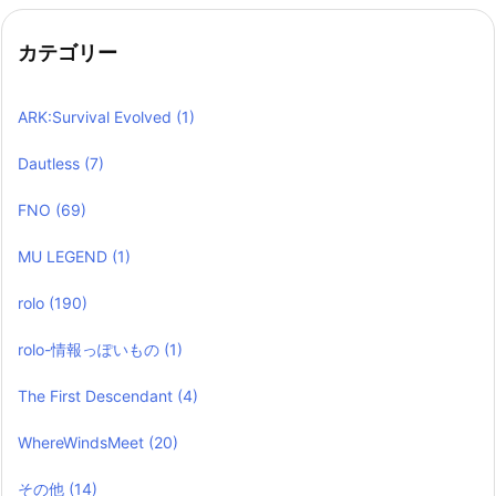
カテゴリー
ARK:Survival Evolved
(1)
Dautless
(7)
FNO
(69)
MU LEGEND
(1)
rolo
(190)
rolo-情報っぽいもの
(1)
The First Descendant
(4)
WhereWindsMeet
(20)
その他
(14)