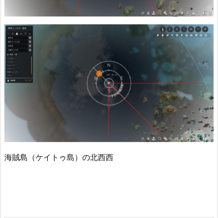
海賊島（ケイトゥ島）の北西西