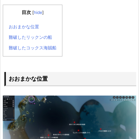
目次
[
hide
]
おおまかな位置
難破したリックンの船
難破したコックス海賊船
おおまかな位置