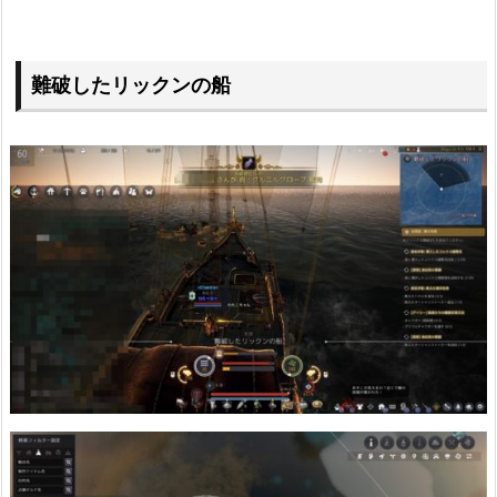
難破したリックンの船