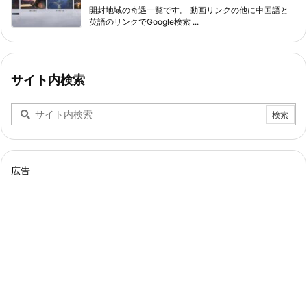
開封地域の奇遇一覧です。 動画リンクの他に中国語と
英語のリンクでGoogle検索 ...
サイト内検索
広告