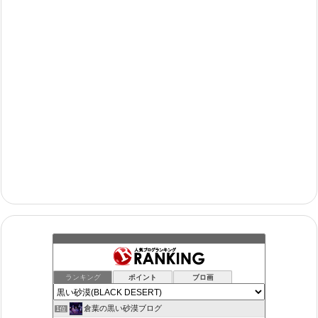
ランキング
ポイント
ブロ画
倉葉の黒い砂漠ブログ
1位