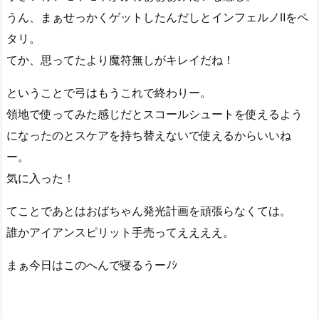
うん、まぁせっかくゲットしたんだしとインフェルノⅡをペ
タリ。
てか、思ってたより魔符無しがキレイだね！
ということで弓はもうこれで終わりー。
領地で使ってみた感じだとスコールシュートを使えるよう
になったのとスケアを持ち替えないで使えるからいいね
ー。
気に入った！
てことであとはおばちゃん発光計画を頑張らなくては。
誰かアイアンスピリット手売ってええええ。
まぁ今日はこのへんで寝るうーﾉｼ