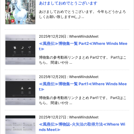
あけましておめでとうございます
あけましておめでとうございます。 今年もどうかよろ
しくお願い致しますm(_ _) ...
2025年12月29日
:
WhereWindsMeet
≪風燕伝≫博物集一覧 Part2≪Where Winds Mee
t≫
博物集の参考動画リンクまとめ Part2です。 Part1はこ
ちら。 間違いや分 ...
2025年12月29日
:
WhereWindsMeet
≪風燕伝≫博物集一覧 Part1≪Where Winds Mee
t≫
博物集の参考動画リンクまとめ Part1です。 Part2はこ
ちら。 間違いや分 ...
2025年12月27日
:
WhereWindsMeet
≪風燕伝≫博物誌-火矢法の取得方法≪Where Wi
nds Meet≫