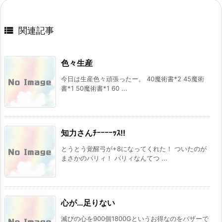

関連記事
色々生産
今日は生産色々頑張ったー。 40魔術書*2 45魔術
書*1 50魔術書*1 60 ...
知力さんﾁｰｰｰｰｯｽ!!
とうとう覚醒弓が+8になってくれた！ ついたのが
まさかのパリィ！ パリィなんてつ ...
心が…足りない
滅びの心を900個1800Gというお得なのをバザーで