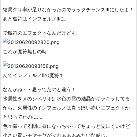
結局クリ率が足りなかったのでラックチャンスⅢにしたよ！
あと魔符はインフェルノⅡに。
で魔符のエフェクトなんだけども
これが魔符無しの時
んでインフェルノⅡの魔符↑
なんかね・・思ってたのと違う！
氷属性ダメのシベリオは水色の雪の結晶がキラキラしてる
から、火属性のインフェルノは炎っぽい赤いエフェクトか
と思ってたのに…。
色々撮ってる間に昼になっちゃってちょっと見にくいけど
小さい青いモヤモヤがぶわぁぁぁみたいな感じ。