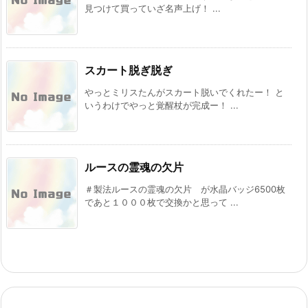
見つけて買っていざ名声上げ！ ...
スカート脱ぎ脱ぎ
やっとミリスたんがスカート脱いでくれたー！ と
いうわけでやっと覚醒杖が完成ー！ ...
ルースの霊魂の欠片
＃製法ルースの霊魂の欠片 が水晶バッジ6500枚
であと１０００枚で交換かと思って ...