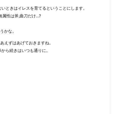
ないときはイレスを育てるということにします。
属性は斧,曲刀だけ…?
ようかな。
りあえずはあげておきますね。
事から続きはいつも通りに。