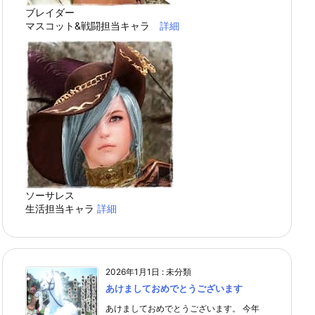
ブレイダー
マスコット&戦闘担当キャラ
詳細
ソーサレス
生活担当キャラ
詳細
2026年1月1日
:
未分類
あけましておめでとうございます
あけましておめでとうございます。 今年