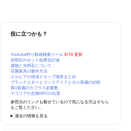
役に立つかも？
Youtube狩り動画検索ツール
8/19 更新
光明石のセット効果合計値
遺物と光明石について
荘園家具の製作方法
エルビアの領域ドロップ場所まとめ
ブラックスターとゴッドアイドとボス装備の比較
真Ⅴ装備のカプラス必要数
マゴリアの交換NPCの位置
参照元のリンクも載せているので気になる方はそちら
もご覧ください。
過去の情報を見る