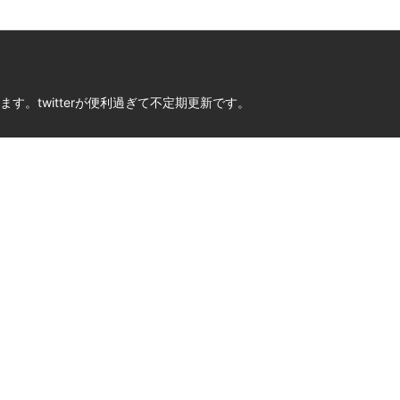
。twitterが便利過ぎて不定期更新です。