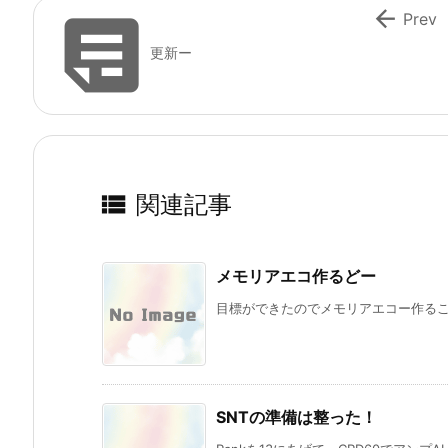


Prev
更新ー

関連記事
メモリアエコ作るどー
目標ができたのでメモリアエコー作ることに。
SNTの準備は整った！