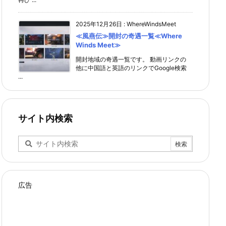
2025年12月26日
:
WhereWindsMeet
≪風燕伝≫開封の奇遇一覧≪Where
Winds Meet≫
開封地域の奇遇一覧です。 動画リンクの
他に中国語と英語のリンクでGoogle検索
...
サイト内検索
広告