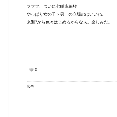
フフフ、ついに七咲逢編ｷﾀｰ
やっぱり
女の子
＞男 の立場のはいいね。
来週?から色々はじめるからなぁ。楽しみだ。
0
広告