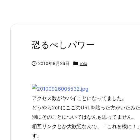
恐るべしパワー

2010年9月26日

rolo
アクセス数がヤバイことになってました。
どうやら2chにここのURLを貼った方がいたみ
別にそのことについてはなんも思ってません。
相互リンクとか大歓迎なんで、「これを機に！
す。