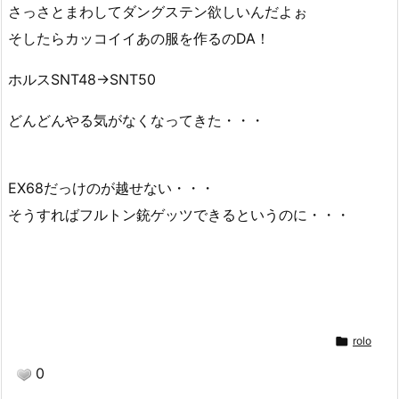
さっさとまわしてダングステン欲しいんだよぉ
そしたらカッコイイあの服を作るのDA！
ホルスSNT48→SNT50
どんどんやる気がなくなってきた・・・
EX68だっけのが越せない・・・
そうすればフルトン銃ゲッツできるというのに・・・

rolo
0