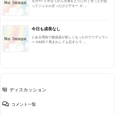
欠片ｳﾏｰとか言うから大海をとりに行くぜっとか思
ってジュエル言ったけどデネー ガ ...
今日も成長なし
とある理由で破血晶が欲しくなったのでリデュラン
へ HARD７周まわしても石すらで ...
ディスカッション
コメント一覧