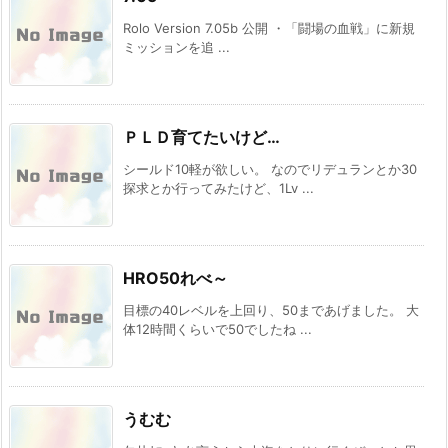
Rolo Version 7.05b 公開 ・「闘場の血戦」に新規
ミッションを追 ...
ＰＬＤ育てたいけど…
シールド10軽が欲しい。 なのでリデュランとか30
探求とか行ってみたけど、1Lv ...
HRO50れべ～
目標の40レベルを上回り、50まであげました。 大
体12時間くらいで50でしたね ...
うむむ