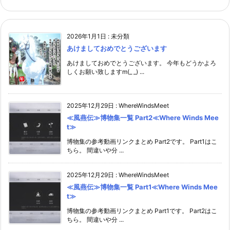
2026年1月1日
:
未分類
あけましておめでとうございます
あけましておめでとうございます。 今年もどうかよろ
しくお願い致しますm(_ _) ...
2025年12月29日
:
WhereWindsMeet
≪風燕伝≫博物集一覧 Part2≪Where Winds Mee
t≫
博物集の参考動画リンクまとめ Part2です。 Part1はこ
ちら。 間違いや分 ...
2025年12月29日
:
WhereWindsMeet
≪風燕伝≫博物集一覧 Part1≪Where Winds Mee
t≫
博物集の参考動画リンクまとめ Part1です。 Part2はこ
ちら。 間違いや分 ...