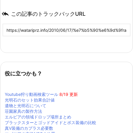

この記事のトラックバックURL
役に立つかも？
Youtube狩り動画検索ツール
8/19 更新
光明石のセット効果合計値
遺物と光明石について
荘園家具の製作方法
エルビアの領域ドロップ場所まとめ
ブラックスターとゴッドアイドとボス装備の比較
真Ⅴ装備のカプラス必要数