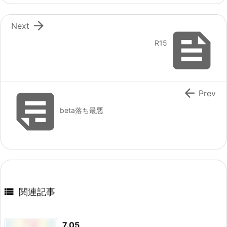

Next

R15


Prev
beta落ち最悪

関連記事
7.05