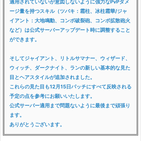
適用されていないが意図しないように強力なPvPダメ
ージ量を持つスキル（ツバキ：霜柱、冰柱霜華/ジャ
イアント：大地鳴動、コンボ破裂砲、コンボ拡散砲火
など）は公式サーバーアップデート時に調整すること
ができます。
そしてジャイアント、リトルサマナー、ウィザード、
ウィッチ、ダークナイト、ランの新しい基本的な見た
目とヘアスタイルが追加されました。
これらの見た目も12月15日パッチにすべて反映される
予定の点を参​​考にお願いいたします。
公式サーバー適用まで問題ないように最後まで頑張り
ます。
ありがとうございます。