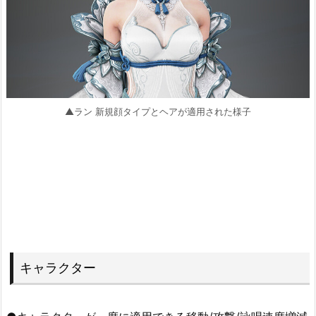
▲ラン 新規顔タイプとヘアが適用された様子
キャラクター