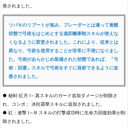
善されました。
ツバキのリブートが進み、ブレーダーとは違って覚醒
状態で弓術をはじめとする遠距離牽制スキルが使えな
くなるように変更されました。これにより、従来とは
異なり、弓術を使用することが非常に不便になりまし
た。弓術があらかじめ装備された状態であれば、「弓
術：回避」スキルで弓術をすぐに発射できるように改
善されました。
● 秘剣 紅月 I～真スキルのガード追加ダメージが削除さ
れ、コンボ： 冰柱霜華スキルに追加されました。
● 紅：連撃 I～III スキルの打撃成功時に生命力回復効果が削
除されました。