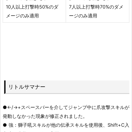
10人以上打撃時50%のダ
7人以上打撃時70%のダメ
メージのみ適用
ージのみ適用
リトルサマナー
●←/→+スペースバーを介してジャンプ中に爪攻撃スキルが
発動しなかった現象が修正されました。
● 強：獅子吼スキルが他の伝承スキルを使用後、Shift+C入