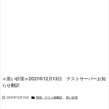
≪黒い砂漠≫2021年12月13日 テストサーバーお知
らせ翻訳

2021年12月13日

韓国、テスト鯖翻訳
,
黒い砂漠