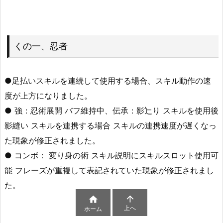
くの一、忍者
●足払いスキルを連続して使用する場合、スキル動作の速
度が上方になりました。
● 強：忍術展開 バフ維持中、伝承：影辷り スキルを使用後
影縫い スキルを連携する場合 スキルの連携速度が遅くなっ
た現象が修正されました。
● コンボ： 変り身の術 スキル説明にスキルスロット使用可
能 フレーズが重複して表記されていた現象が修正されまし
た。


上へ
ホーム