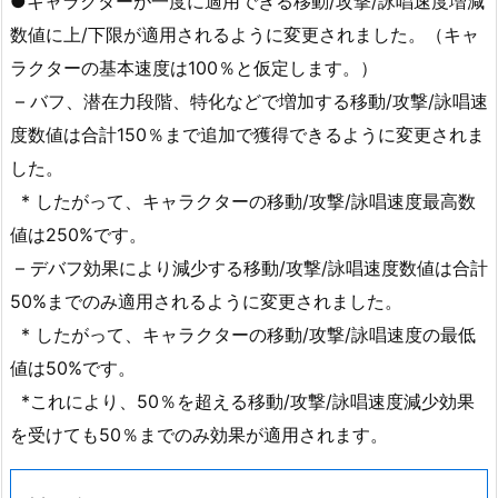
●キャラクターが一度に適用できる移動/攻撃/詠唱速度増減
数値に上/下限が適用されるように変更されました。（キャ
ラクターの基本速度は100％と仮定します。）
– バフ、潜在力段階、特化などで増加する移動/攻撃/詠唱速
度数値は合計150％まで追加で獲得できるように変更されま
した。
* したがって、キャラクターの移動/攻撃/詠唱速度最高数
値は250%です。
– デバフ効果により減少する移動/攻撃/詠唱速度数値は合計
50%までのみ適用されるように変更されました。
* したがって、キャラクターの移動/攻撃/詠唱速度の最低
値は50%です。
*これにより、50％を超える移動/攻撃/詠唱速度減少効果
を受けても50％までのみ効果が適用されます。