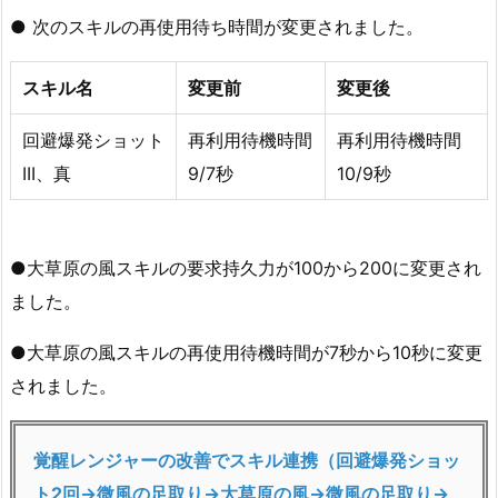
● 次のスキルの再使用待ち時間が変更されました。
スキル名
変更前
変更後
回避爆発ショット
再利用待機時間
再利用待機時間
III、真
9/7秒
10/9秒
●大草原の風スキルの要求持久力が100から200に変更され
ました。
●大草原の風スキルの再使用待機時間が7秒から10秒に変更
されました。
覚醒レンジャーの改善でスキル連携（回避爆発ショッ
ト2回→
微風の足取り
→大草原の風→
微風の足取り
→