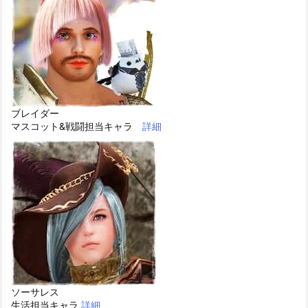
ブレイダー
マスコット&戦闘担当キャラ
詳細
ソーサレス
生活担当キャラ
詳細