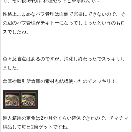
で、その後5分後に料理セットと香水飲んで…
性格上こまめなバフ管理は面倒で完璧にできないので、そ
の辺のバフ管理がテキトーになってしまったというのもロ
スでしたね。
色々反省点はあるのですが、消化し終わったでスッキリし
ました。
倉庫や取引所倉庫の素材も結構使ったのでスッキリ！
道人箱用の定食は2か月分くらい確保できたので、チマチマ
納品して毎日2億ゲットですね。