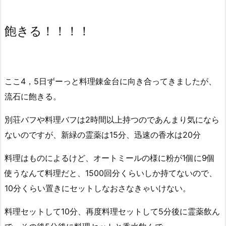
飽きる！！！！
ここ4，5日ずーっと料理錬金台に向き合ってきましたが、
流石に飽きる。
別荘バフや料理バフは2時間以上持つのであんまり気になら
ないのですが、新緑の霊薬は15分、迅速の香水は20分
料理はものによるけど、オートミールの様に粉が1個に9個
使うなんて料理だと、1500回分くらいしか持てないので、
10分くらい置きにセットしなおさなきゃいけない。
料理セットして10分、再度料理セットして5分後に霊薬飲ん