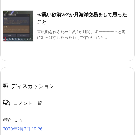
≪黒い砂漠≫2か月海洋交易をして思った
こと
重帆船を作るために約2か月間、ずーーーーっと海
に出っぱなしだったわけですが、色々 ...
ディスカッション
コメント一覧
匿名
より:
2020年2月2日 19:26