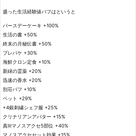
盛った生活経験値バフはというと
バースデーケーキ +100%
生活の書 +50%
終末の月秘伝書 +50%
プレパケ +30%
海鮮クロン定食 +10%
新緑の霊薬 +20%
迅速の香水 +20%
別荘バフ +10%
ペット +29%
+4銀刺繍シェフ服 +25%
クリナリアンアバター +15%
真Ⅲマノスアクセ5部位 +40%
マノスアクセセット効果 +15%