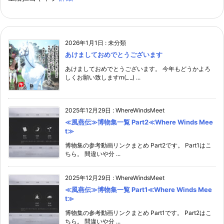
2026年1月1日
:
未分類
あけましておめでとうございます
あけましておめでとうございます。 今年もどうかよろ
しくお願い致しますm(_ _) ...
2025年12月29日
:
WhereWindsMeet
≪風燕伝≫博物集一覧 Part2≪Where Winds Mee
t≫
博物集の参考動画リンクまとめ Part2です。 Part1はこ
ちら。 間違いや分 ...
2025年12月29日
:
WhereWindsMeet
≪風燕伝≫博物集一覧 Part1≪Where Winds Mee
t≫
博物集の参考動画リンクまとめ Part1です。 Part2はこ
ちら。 間違いや分 ...