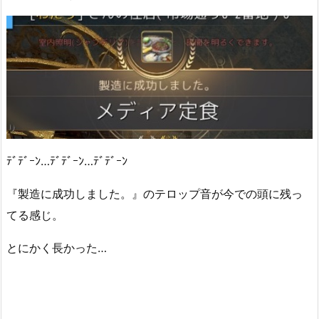
ﾃﾞﾃﾞｰﾝ…ﾃﾞﾃﾞｰﾝ…ﾃﾞﾃﾞｰﾝ
『製造に成功しました。』のテロップ音が今での頭に残っ
てる感じ。
とにかく長かった…