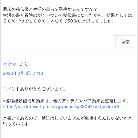
週末の秘伝書と生活の書って重複するんですか？
生活の書と冒険のがくっついて秘伝書になったから、効果としては
５０％ずつで１００％じゃなくて50％だと思ってました。
返信
わたり
より:
2020年2月2日 21:13
コメントありがとうございます。
>各種経験値増加効果は、他のアイテムやバフ効果と重複します。
https://blackdesert.pmang.jp/notices/2804?kind_index=3
と書いてあるので、検証はしていませんが重複するんじゃないかと
思っています。