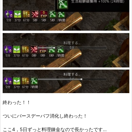
終わった！！
ついにバースデーバフ消化し終わった！
ここ4，5日ずっと料理錬金なので長かったです…