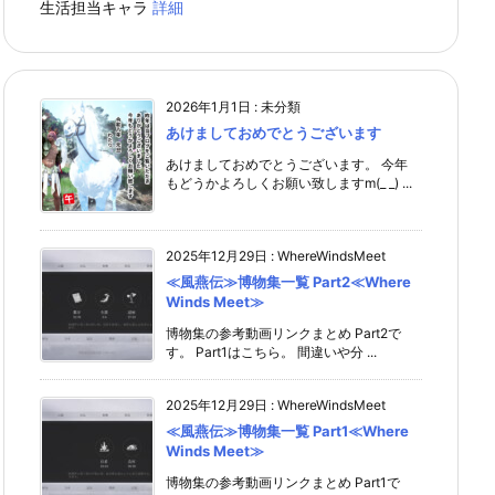
生活担当キャラ
詳細
2026年1月1日
:
未分類
あけましておめでとうございます
あけましておめでとうございます。 今年
もどうかよろしくお願い致しますm(_ _) ...
2025年12月29日
:
WhereWindsMeet
≪風燕伝≫博物集一覧 Part2≪Where
Winds Meet≫
博物集の参考動画リンクまとめ Part2で
す。 Part1はこちら。 間違いや分 ...
2025年12月29日
:
WhereWindsMeet
≪風燕伝≫博物集一覧 Part1≪Where
Winds Meet≫
博物集の参考動画リンクまとめ Part1で