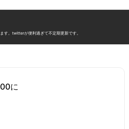
。twitterが便利過ぎて不定期更新です。
00に