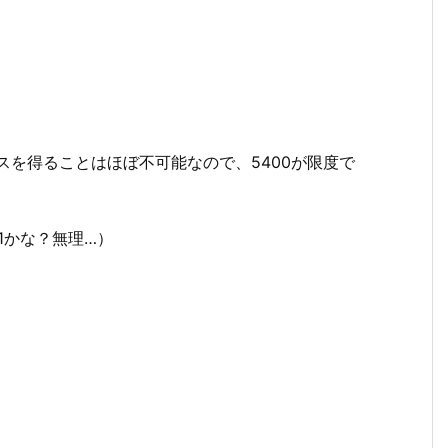
ナスを得ることはほぼ不可能なので、5400が限度で
01かな？無理…）