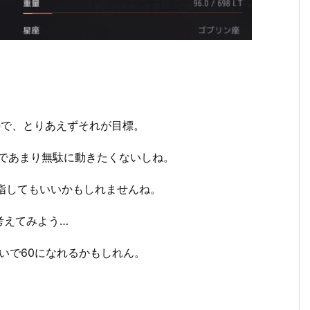
ので、とりあえずそれが目標。
のであまり無駄に動きたくないしね。
指してもいいかもしれませんね。
考えてみよう…
らいで60になれるかもしれん。