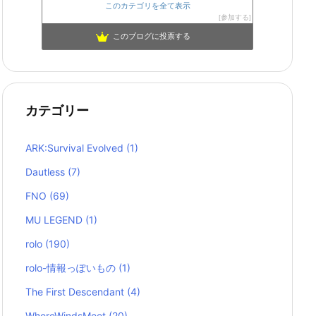
このカテゴリを全て表示
参加する
このブログに投票する
カテゴリー
ARK:Survival Evolved
(1)
Dautless
(7)
FNO
(69)
MU LEGEND
(1)
rolo
(190)
rolo-情報っぽいもの
(1)
The First Descendant
(4)
WhereWindsMeet
(20)