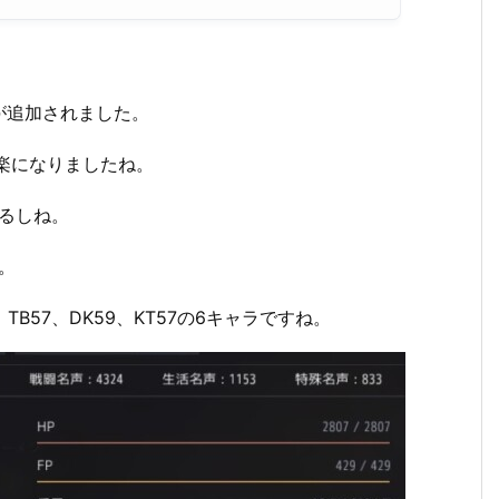
が追加されました。
楽になりましたね。
がるしね。
。
、TB57、DK59、KT57の6キャラですね。