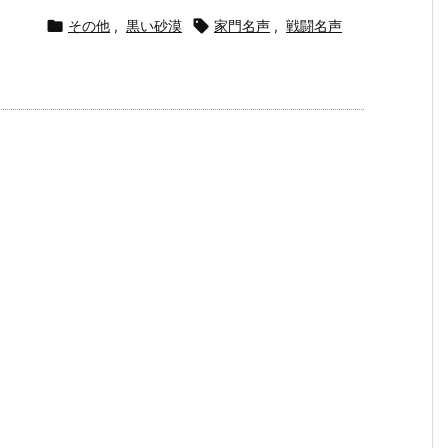

その他
,
黒い砂漠

家門名声
,
戦闘名声